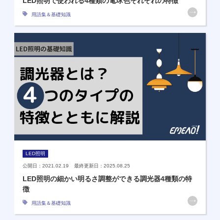
LED照明で使われる4種類の電球色それぞれの特徴
用語集＆基礎知識
LED照明
公開日：2021.02.19 最終更新日：2025.08.25
LED照明の細かい明るさ調整ができる調光器4種類の特
徴
用語集＆基礎知識