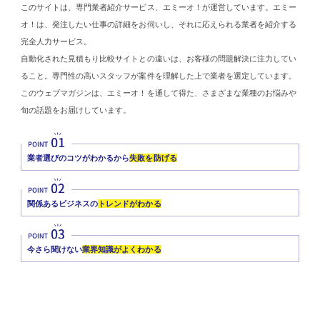
このサイトは、専門業者紹介サービス、エミーオ！が運営しています。エミー
オ！は、発注したい仕事の詳細をお伺いし、それに応えられる業者を紹介する
完全人力サービス。
自動化された見積もり比較サイトとの違いは、お客様の問題解決に注力してい
ること。専門性の高いスタッフが案件を理解した上で業者を選定しています。
このウェブマガジンは、エミーオ！を通して得た、さまざまな業種のお悩みや
旬の話題をお届けしています。
業者選びのコツがわかるから
失敗を防げる
関係あるビジネスの
トレンドがわかる
今さら聞けない
業界知識がよくわかる