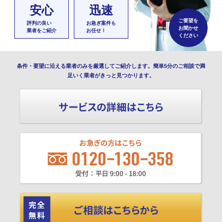
安心
迅速
ご要望を
評判の良い
お急ぎ案件も
お聞かせ
業者をご紹介
お任せ！
ください
条件・要望に沿える業者のみを厳選してご紹介します。簡単5分のご相談で満
足いく業者がきっと見つかります。