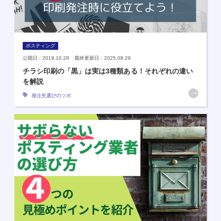
ポスティング
公開日：2019.10.28 最終更新日：2025.08.29
チラシ印刷の「黒」は実は3種類ある！それぞれの違い
を解説
発注先選びのツボ