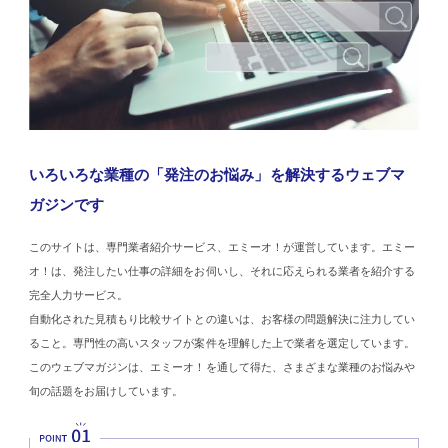
いろいろな業種の「発注のお悩み」を解決するウェブマ
ガジンです
このサイトは、専門業者紹介サービス、エミーオ！が運営しています。エミー
オ！は、発注したい仕事の詳細をお伺いし、それに応えられる業者を紹介する
完全人力サービス。
自動化された見積もり比較サイトとの違いは、お客様の問題解決に注力してい
ること。専門性の高いスタッフが案件を理解した上で業者を選定しています。
このウェブマガジンは、エミーオ！を通して得た、さまざまな業種のお悩みや
旬の話題をお届けしています。