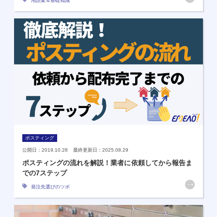
用語集＆基礎知識
ポスティング
公開日：2019.10.28 最終更新日：2025.08.29
ポスティングの流れを解説！業者に依頼してから報告ま
での7ステップ
発注先選びのツボ