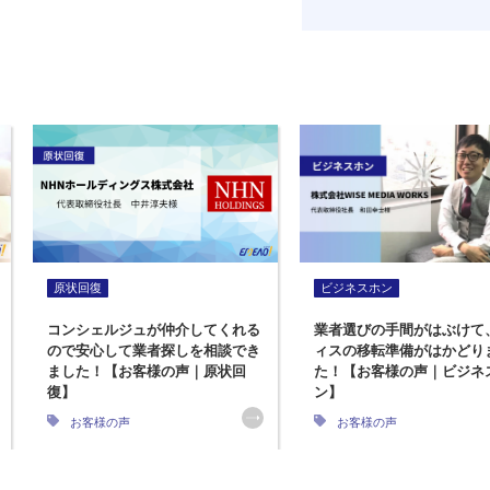
原状回復
ビジネスホン
コンシェルジュが仲介してくれる
業者選びの手間がはぶけて
ので安心して業者探しを相談でき
ィスの移転準備がはかどり
ました！【お客様の声｜原状回
た！【お客様の声｜ビジネ
復】
ン】
お客様の声
お客様の声