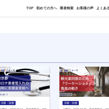
TOP
初めての方へ
業者検索
お客様の声
よくあ
消毒・除菌
消毒・除菌