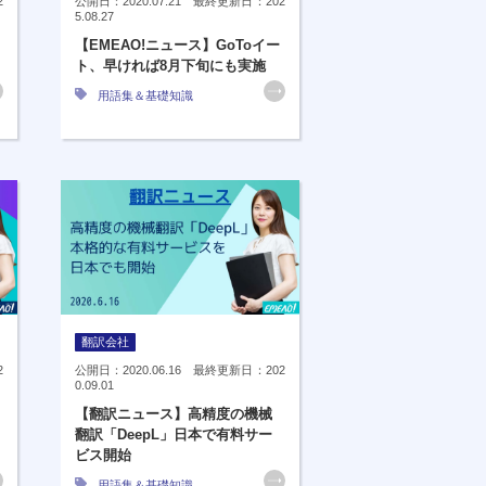
2
公開日：2020.07.21 最終更新日：202
5.08.27
【EMEAO!ニュース】GoToイー
ト、早ければ8月下旬にも実施
用語集＆基礎知識
翻訳会社
2
公開日：2020.06.16 最終更新日：202
0.09.01
【翻訳ニュース】高精度の機械
翻訳「DeepL」日本で有料サー
ビス開始
用語集＆基礎知識