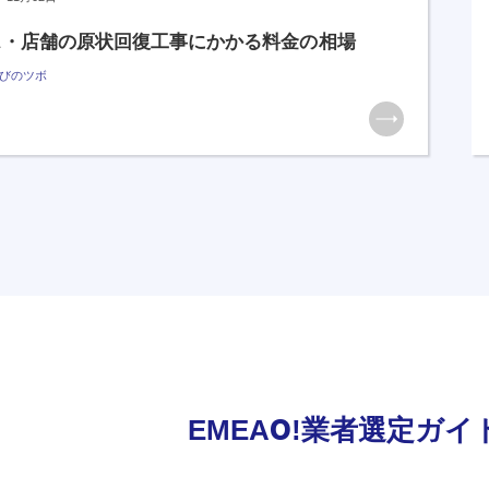
ス・店舗の原状回復工事にかかる料金の相場
びのツボ
EMEAO!業者選定ガイ