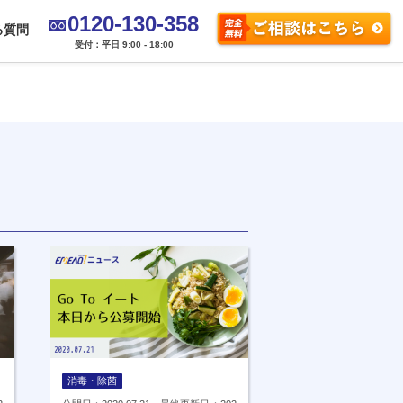
0120-130-358
る質問
受付：平日 9:00 - 18:00
消毒・除菌