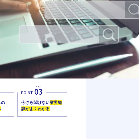
スの
今さら聞けない
業界知
る
識がよくわかる