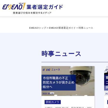
EMEAO!トップ
>
EMEAO!業者選定ガイド
>
時事ニュース
時事ニュース
防犯カメラ