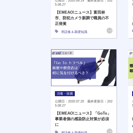
公開日：2020.08.19 最終更新日：202
5.08.27
【EMEAO!ニュース】富田林
市、防犯カメラ新調で職員の不
正発覚
用語集＆基礎知識
消毒・除菌
公開日：2020.07.20 最終更新日：202
5.08.27
【EMEAO!ニュース】「GoTo」
事業者側の感染防止対策が必須
に
用語集＆基礎知識