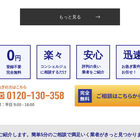
もっと見る
0
楽々
安心
迅
円
コンシェルジュ
評判の良い
お急ぎ案
登録不要
に相談するだけ
業者をご紹介
お任せ！
完全無料
ご紹介します。簡単5分のご相談で満足いく業者がきっと見つかり