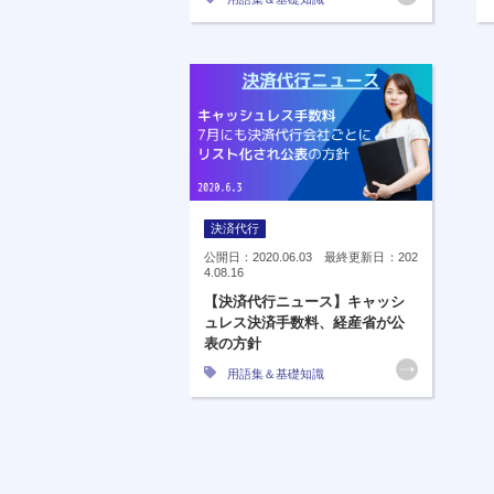
決済代行
公開日：2020.06.03 最終更新日：202
4.08.16
【決済代行ニュース】キャッシ
ュレス決済手数料、経産省が公
表の方針
用語集＆基礎知識