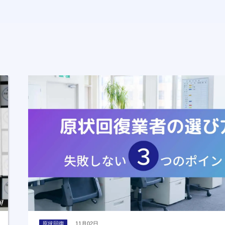
原状回復
11月02日