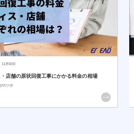
11月02日
ス・店舗の原状回復工事にかかる料金の相場
びのツボ