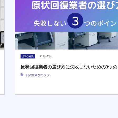
原状回復
11月02日
原状回復業者の選び方に失敗しないための3つの
発注先選びのツボ