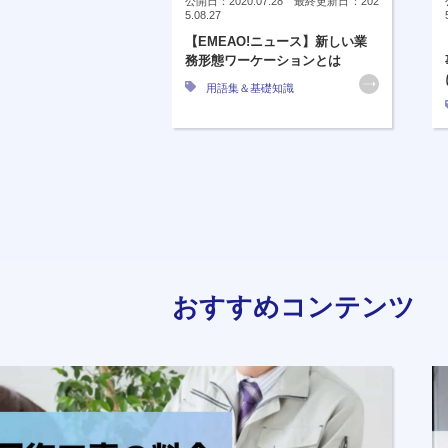
公開日：2020.07.28 最終更新日：202
5.08.27
【EMEAO!ニュース】新しい業
務形態ワーケーションとは
用語集＆基礎知識
おすすめコンテンツ