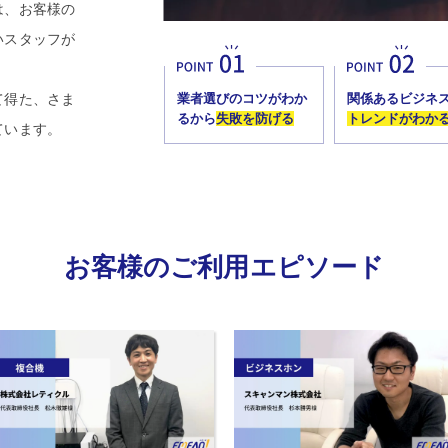
は、お客様の
いスタッフが
。
て得た、さま
業者選びのコツがわか
関係あるビジネ
るから
失敗を防げる
トレンドがわか
ています。
お客様のご利用エピソード