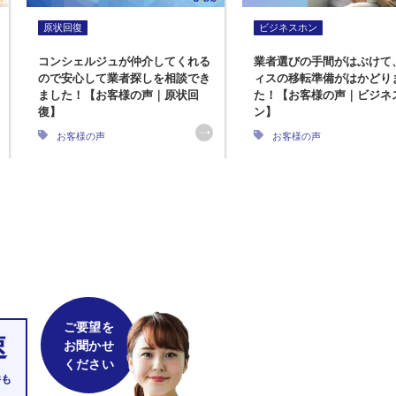
原状回復
ビジネスホン
コンシェルジュが仲介してくれる
業者選びの手間がはぶけて
ので安心して業者探しを相談でき
ィスの移転準備がはかどり
ました！【お客様の声｜原状回
た！【お客様の声｜ビジネ
復】
ン】
お客様の声
お客様の声
ご要望を
速
お聞かせ
ください
件も