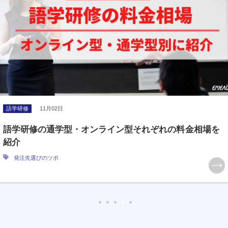
語学研修
11月02日
語学研修の通学型・オンライン型それぞれの料金相場を
紹介
発注先選びのツボ