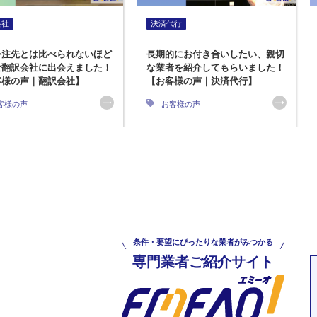
会社
決済代行
外注先とは比べられないほど
長期的にお付き合いしたい、親切
な翻訳会社に出会えました！
な業者を紹介してもらいました！
客様の声｜翻訳会社】
【お客様の声｜決済代行】
客様の声
お客様の声
条件・要望にぴったりな業者がみつかる
専門業者ご紹介サイト