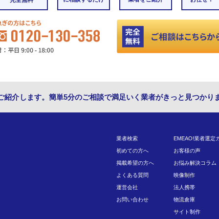
ご紹介します。簡単5分のご相談で満足いく業者がきっと見つかり
業者検索
EMEAO!業者選定
初めての方へ
お客様の声
掲載希望の方へ
お悩み解決コラム
よくある質問
映像制作
運営会社
法人携帯
お問い合わせ
物流倉庫
サイト制作