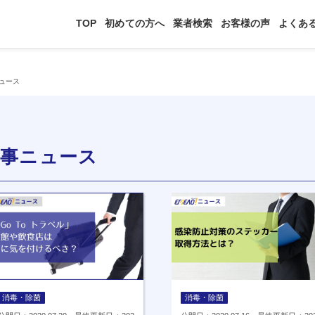
TOP
初めての方へ
業者検索
お客様の声
よくあ
ュース
時事ニュース
消毒・除菌
消毒・除菌