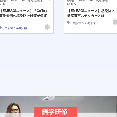
公開日：2020.07.20 最終更新日：202
公開日：2020.07.16 最終更新日：20
5.08.27
5.08.27
【EMEAO!ニュース】「GoTo」
【EMEAO!ニュース】感染防止
事業者側の感染防止対策が必須
徹底宣言ステッカーとは
に
用語集＆基礎知識
用語集＆基礎知識