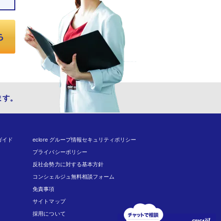
ます。
ガイド
eclore グループ情報セキュリティポリシー
プライバシーポリシー
反社会勢力に対する基本方針
コンシェルジュ無料相談フォーム
免責事項
サイトマップ
採用について