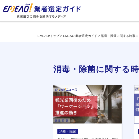
EMEAO!トップ
>
EMEAO!業者選定ガイド
>
消毒・除菌に関する時事ニ
消毒・除菌に関する
消毒・除菌