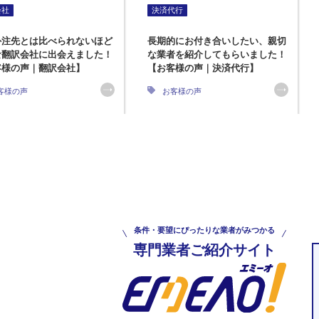
会社
決済代行
外注先とは比べられないほど
長期的にお付き合いしたい、親切
な翻訳会社に出会えました！
な業者を紹介してもらいました！
客様の声｜翻訳会社】
【お客様の声｜決済代行】
客様の声
お客様の声
条件・要望にぴったりな業者がみつかる
専門業者ご紹介サイト