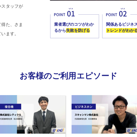
いスタッフが
。
て得た、さま
業者選びのコツがわか
関係あるビジネ
るから
失敗を防げる
トレンドがわか
ています。
お客様のご利用エピソード