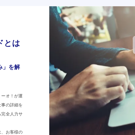
ドとは
み」を解
ミーオ！が運
仕事の詳細を
る完全人力サ
は、お客様の