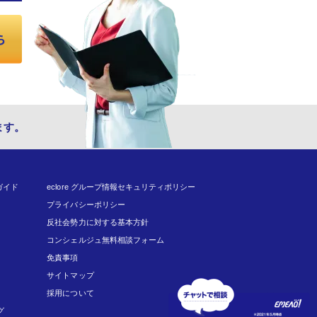
ます。
ガイド
eclore グループ情報セキュリティポリシー
プライバシーポリシー
反社会勢力に対する基本方針
コンシェルジュ無料相談フォーム
免責事項
サイトマップ
採用について
グ