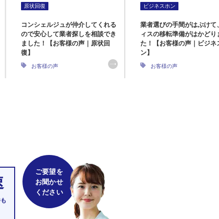
原状回復
ビジネスホン
コンシェルジュが仲介してくれる
業者選びの手間がはぶけて
ので安心して業者探しを相談でき
ィスの移転準備がはかどり
ました！【お客様の声｜原状回
た！【お客様の声｜ビジネ
復】
ン】
お客様の声
お客様の声
ご要望を
速
お聞かせ
ください
件も