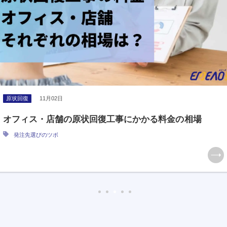
原状回復
11月02日
オフィス・店舗の原状回復工事にかかる料金の相場
発注先選びのツボ