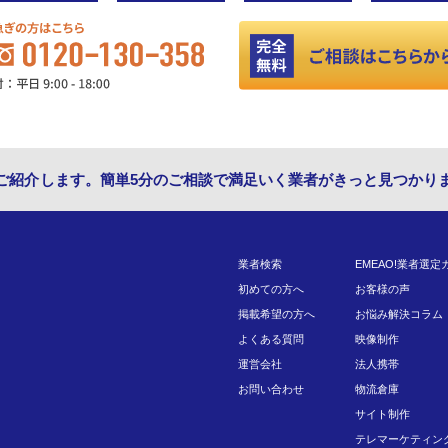
ご紹介します。簡単5分のご相談で満足いく業者がきっと見つかり
業者検索
EMEAO!業者選定
初めての方へ
お客様の声
掲載希望の方へ
お悩み解決コラム
よくある質問
映像制作
運営会社
法人携帯
お問い合わせ
物流倉庫
サイト制作
テレマーケティン