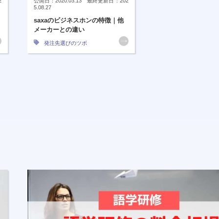
2
公開日：2020.03.13 最終更新日：202
5.08.27
saxaのビジネスホンの特徴｜他
メーカーとの違い
発注先選びのツボ