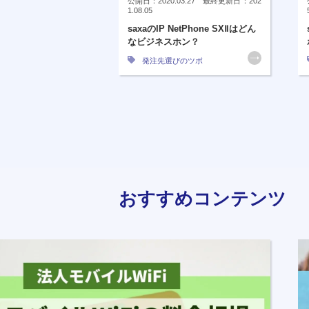
公開日：2020.03.27 最終更新日：202
1.08.05
saxaのIP NetPhone SXⅡはどん
なビジネスホン？
発注先選びのツボ
おすすめコンテンツ