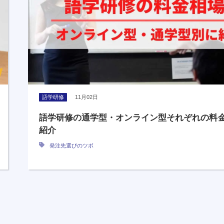
語学研修
11月02日
語学研修の通学型・オンライン型それぞれの料
紹介
発注先選びのツボ