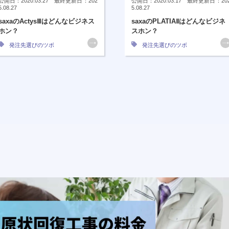
公開日：2020.03.27 最終更新日：202
公開日：2020.03.17 最終更新日：20
5.08.27
5.08.27
saxaのActysⅢはどんなビジネス
saxaのPLATIAⅡはどんなビジネ
ホン？
スホン？
発注先選びのツボ
発注先選びのツボ