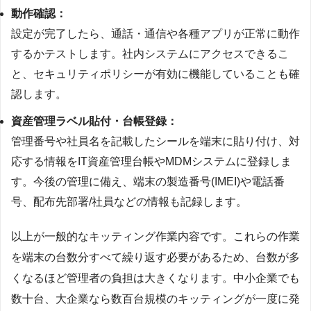
動作確認：
設定が完了したら、通話・通信や各種アプリが正常に動作
するかテストします。社内システムにアクセスできるこ
と、セキュリティポリシーが有効に機能していることも確
認します。
資産管理ラベル貼付・台帳登録：
管理番号や社員名を記載したシールを端末に貼り付け、対
応する情報をIT資産管理台帳やMDMシステムに登録しま
す。今後の管理に備え、端末の製造番号(IMEI)や電話番
号、配布先部署/社員などの情報も記録します。
以上が一般的なキッティング作業内容です。これらの作業
を端末の台数分すべて繰り返す必要があるため、台数が多
くなるほど管理者の負担は大きくなります。中小企業でも
数十台、大企業なら数百台規模のキッティングが一度に発