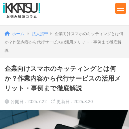
ホーム
法人携帯
企業向けスマホのキッティングとは何
か？作業内容から代行サービスの活用メリット・事例まで徹底解
説
企業向けスマホのキッティングとは何
か？作業内容から代行サービスの活用メ
リット・事例まで徹底解説
公開日 : 2025.7.22
更新日 : 2025.8.20