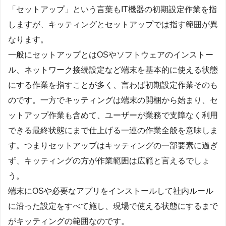
「セットアップ」という言葉もIT機器の初期設定作業を指
しますが、キッティングとセットアップでは指す範囲が異
なります。
一般にセットアップとはOSやソフトウェアのインストー
ル、ネットワーク接続設定など端末を基本的に使える状態
にする作業を指すことが多く、言わば初期設定作業そのも
のです。一方でキッティングは端末の開梱から始まり、セ
ットアップ作業も含めて、ユーザーが業務で支障なく利用
できる最終状態にまで仕上げる一連の作業全般を意味しま
す。つまりセットアップはキッティングの一部要素に過ぎ
ず、キッティングの方が作業範囲は広範と言えるでしょ
う。
端末にOSや必要なアプリをインストールして社内ルール
に沿った設定をすべて施し、現場で使える状態にするまで
がキッティングの範囲なのです。