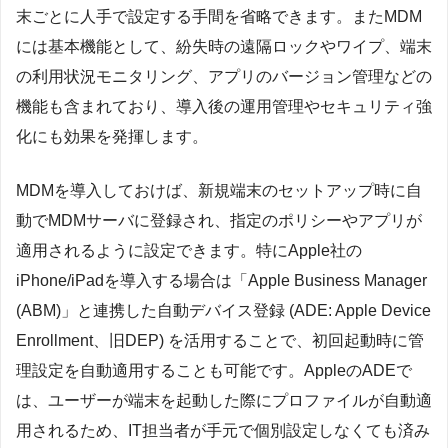
末ごとに人手で設定する手間を省略できます。またMDM
には基本機能として、紛失時の遠隔ロックやワイプ、端末
の利用状況モニタリング、アプリのバージョン管理などの
機能も含まれており、導入後の運用管理やセキュリティ強
化にも効果を発揮します。
MDMを導入しておけば、新規端末のセットアップ時に自
動でMDMサーバに登録され、指定のポリシーやアプリが
適用されるように設定できます。特にApple社の
iPhone/iPadを導入する場合は「Apple Business Manager
(ABM)」と連携した自動デバイス登録 (ADE: Apple Device
Enrollment、旧DEP) を活用することで、初回起動時に管
理設定を自動適用することも可能です。AppleのADEで
は、ユーザーが端末を起動した際にプロファイルが自動適
用されるため、IT担当者が手元で個別設定しなくても済み