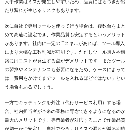
人手作業はミスが発生しやすいため、品質にばらつきが出
たり漏れが生じるリスクもあります。
次に自社で専用ツールを使って行う場合は、複数台をまと
めて高速に設定でき、作業品質も安定するというメリット
があります。社内に一定のITスキルがあれば、ツール導入
により大幅な工数削減が可能です。ただしツール購入や構
築にはコストが発生する点がデメリットです。またツール
の習熟やメンテナンスも必要になるため、ケースによって
は「費用をかけてまでツールを入れるほどではない」とい
う場合もあるでしょう。
一方でキッティングを外注（代行サービス利用）する場
合、社内担当者が本来の業務に専念できるようになるのが
最大のメリットです。専門業者が対応することで作業品質
が均一かつ安定し、自社でやるよりミスや漏れが減る期待