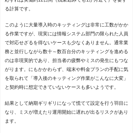
る計算です。
このように大量導入時のキッティングは非常に工数がかか
る作業ですが、現実には情報システム部門の限られた人員
で対応せざるを得ないケースも少なくありません。通常業
務と並行しながら数十～数百台分のキッティングを進める
のは非現実的であり、担当者の疲弊やミスの発生にもつな
がります。にもかかわらず、端末や料金プランの手配に気
を取られて「導入後のキッティング作業がこんなに大変」
と契約時に想定できていないケースも多いようです。
結果として納期ギリギリになって慌てて設定を行う羽目に
なり、ミスが増えたり運用開始に遅れが出るリスクがあり
ます。