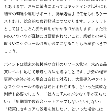
もあります。さらに業者によってはキッティング以外にも
端末の調達や運用サポート、廃棄処理まで任せられるケー
スもあり、総合的な負荷軽減につながります。デメリット
としてはもちろん委託費用がかかる点があります。また社
内のノウハウが直接には蓄積されないこと、業者とのやり
取りやスケジュール調整が必要になることも考慮すべきで
しょう。
ポイントは端末の規模感や自社のリソース状況、求める品
質レベルに応じて最適な方法を選ぶことです。少数の端末
更新で余裕がある場合は自社で対応し、大量導入やタイト
なスケジュールの場合は迷わず外注する、といった柔軟な
判断も必要でしょう。「社内にIT人材が少なく手が回らな
い」「短期間で数百台セットアップしないといけない」
「確実にセキュアな設定を施したい」といった場合には、