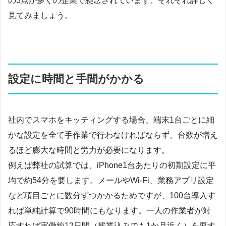
の3点が多くの企業で懸念されています。それぞれ詳しく
見てみましょう。
設定に時間と手間がかかる
社内でスマホをキッティングする場合、端末1台ごとに細
かな設定を全て手作業で行わなければならず、台数が増え
るほど膨大な時間と労力が必要になります。
例えば弊社の試算では、iPhone1台あたりの初期設定に平
均で約54分を要します。メールやWi-Fi、業務アプリ設定
など項目ごとに数分ずつかかるためですが、100台導入す
れば単純計算で90時間にもなります。一人の作業者が対
応すれば実働約12日間（残業込みでも1か月近く）を要す