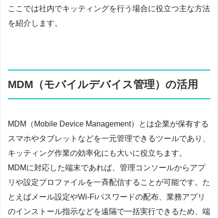
ここでは社内でキッティングを行う場合に役立つ主な方法
を紹介します。
MDM（モバイルデバイス管理）の活用
MDM（Mobile Device Management）とは企業が保有する
スマホやタブレットなどを一元管理できるツールであり、
キッティング作業の効率化にも大いに役立ちます。
MDMに対応した端末であれば、管理コンソールからアプ
リや設定プロファイルを一斉配信することが可能です。た
とえばメール設定やWi-Fiパスワードの配布、業務アプリ
のインストール指示などを遠隔で一括実行できるため、端