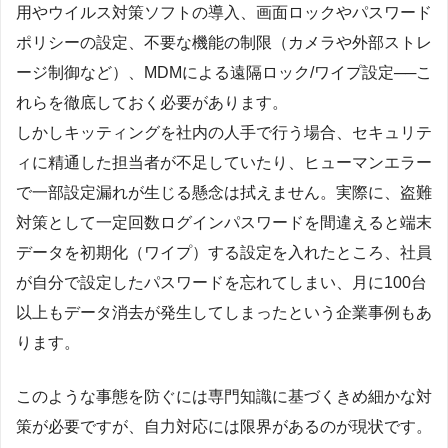
用やウイルス対策ソフトの導入、画面ロックやパスワード
ポリシーの設定、不要な機能の制限（カメラや外部ストレ
ージ制御など）、MDMによる遠隔ロック/ワイプ設定──こ
れらを徹底しておく必要があります。
しかしキッティングを社内の人手で行う場合、セキュリテ
ィに精通した担当者が不足していたり、ヒューマンエラー
で一部設定漏れが生じる懸念は拭えません。実際に、盗難
対策として一定回数ログインパスワードを間違えると端末
データを初期化（ワイプ）する設定を入れたところ、社員
が自分で設定したパスワードを忘れてしまい、月に100台
以上もデータ消去が発生してしまったという企業事例もあ
ります。
このような事態を防ぐには専門知識に基づくきめ細かな対
策が必要ですが、自力対応には限界があるのが現状です。