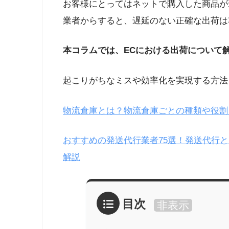
お客様にとってはネットで購入した商品が
業者からすると、遅延のない正確な出荷は
本コラムでは、ECにおける出荷について
起こりがちなミスや効率化を実現する方法
物流倉庫とは？物流倉庫ごとの種類や役割
おすすめの発送代行業者75選！発送代行
解説
目次
非表示