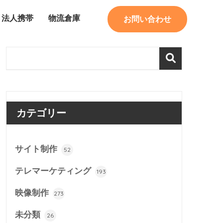
法人携帯
物流倉庫
お問い合わせ
カテゴリー
サイト制作
52
テレマーケティング
193
映像制作
273
未分類
26