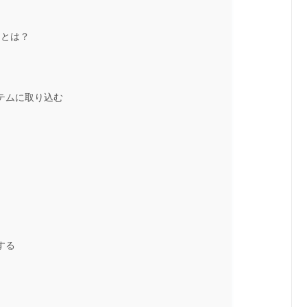
由とは？
テムに取り込む
する