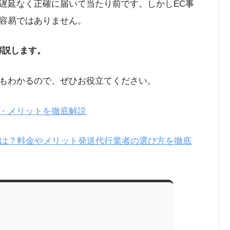
遅延なく正確に届いて当たり前です。しかしEC事
容易ではありません。
解説します。
もわかるので、ぜひお役立てください。
・メリットを徹底解説
とは？料金やメリット発送代行業者の選び方を徹底