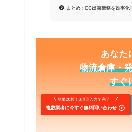
まとめ：EC出荷業務を効率化
あなた
物流倉庫・
すぐ
簡単20秒！3項目入力で完了！

複数業者に今すぐ無料問い合わせ