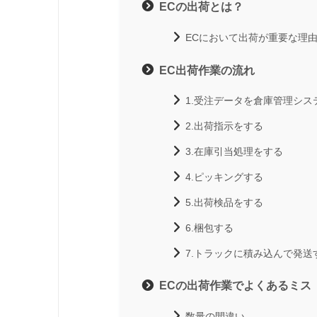
ECの出荷とは？
ECにおいて出荷が重要な理
EC出荷作業の流れ
1.受注データを倉庫管理シス
2.出荷指示をする
3.在庫引当処理をする
4.ピッキングする
5.出荷検品をする
6.梱包する
7.トラックに積み込んで発送
ECの出荷作業でよくあるミス
数量の間違い