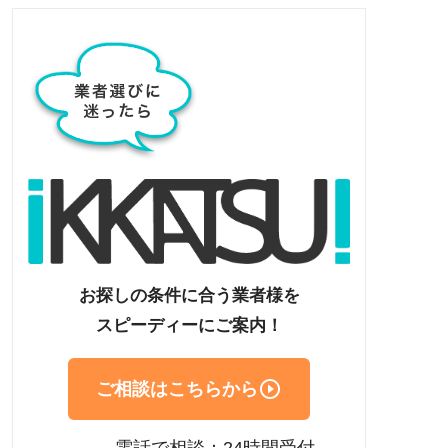
お探しの条件に合う業者様を
スピーディーにご案内！

ご相談はこちらから
電話で相談：24時間受付