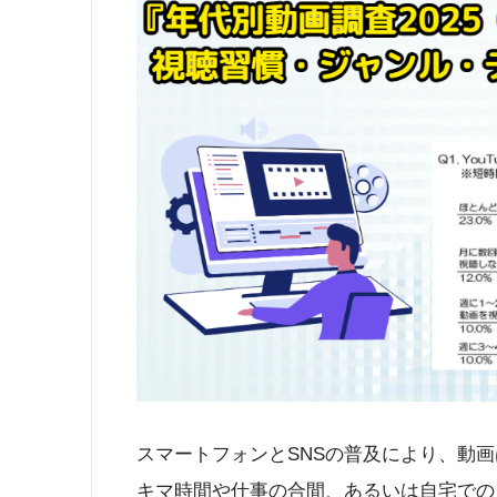
スマートフォンとSNSの普及により、動
キマ時間や仕事の合間、あるいは自宅での