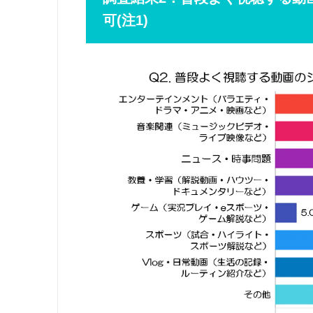
可(注1)