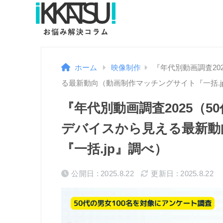
ホーム
映像制作
『年代別動画調査20
る最新動向（動画制作マッチングサイト『一括.j
『年代別動画調査2025（
デバイスから見える最新動
『一括.jp』調べ）
公開日 : 2025.8.22
更新日 : 2025.8.22