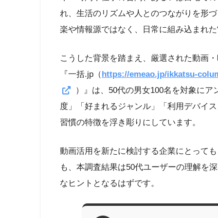
れ、生活のリズムや人とのつながりを形づ
楽や情報源ではなく、日常に組み込まれた
こうした背景を踏まえ、厳選された動画・映
『一括.jp（
https://emeao.jp/ikkatsu-col
）』は、50代の男女100名を対象に
度」「好まれるジャンル」「利用デバイス
習慣の特徴を浮き彫りにしています。
動画活用を新たに検討する企業にとっても
も、本調査結果は50代ユーザーの理解を
なヒントとなるはずです。