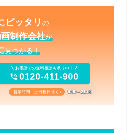
にピッタリ
の
動画制作会社
が
に
見つかる！
お電話での無料相談も承り中！
0120-411-900

9:00～21:00
営業時間（土日祝日除く）