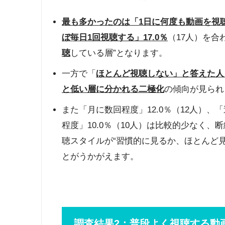
最も多かったのは「1日に何度も動画を視聴
ぼ毎日1回視聴する」17.0％
（17人）を合
聴
している層”となります。
一方で「
ほとんど視聴しない」と答えた人も
と低い層に分かれる二極化
の傾向が見られ
また「月に数回程度」12.0％（12人）、「
程度」10.0％（10人）は比較的少なく
聴スタイルが“習慣的に見るか、ほとんど
とがうかがえます。
調査結果2：普段よく視聴する動