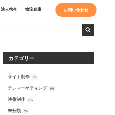
法人携帯
物流倉庫
お問い合わせ
カテゴリー
サイト制作
52
テレマーケティング
193
映像制作
273
未分類
26