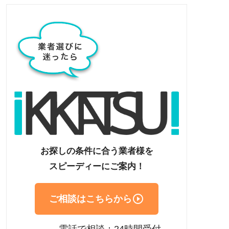
お探しの条件に合う業者様を
スピーディーにご案内！

ご相談はこちらから
電話で相談：24時間受付