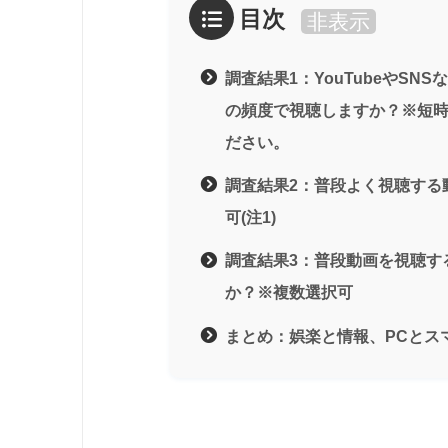
目次
非表示
調査結果1：YouTubeやS
の頻度で視聴しますか？※短時
ださい。
調査結果2：普段よく視聴する
可(注1)
調査結果3：普段動画を視聴す
か？※複数選択可
まとめ：娯楽と情報、PCとスマ