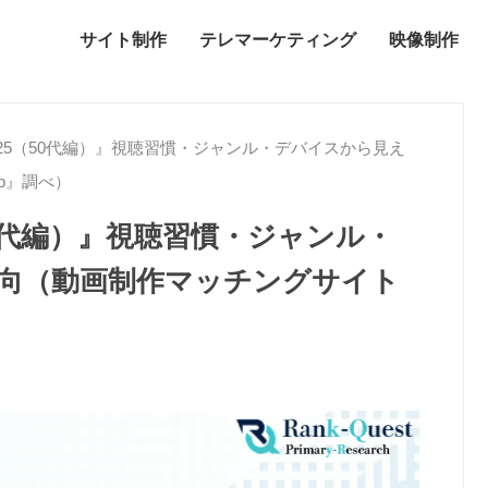
サイト制作
テレマーケティング
映像制作
25（50代編）』視聴習慣・ジャンル・デバイスから見え
p』調べ）
50代編）』視聴習慣・ジャンル・
向（動画制作マッチングサイト