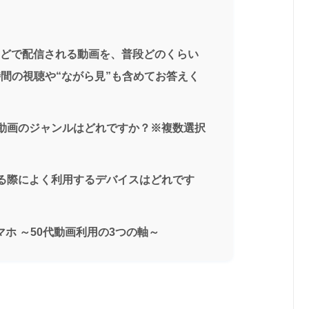
NSなどで配信される動画を、普段どのくらい
間の視聴や“ながら見”も含めてお答えく
動画のジャンルはどれですか？※複数選択
る際によく利用するデバイスはどれです
ホ ～50代動画利用の3つの軸～