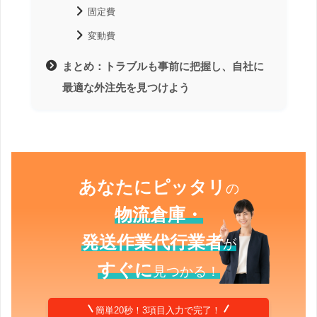
固定費
変動費
まとめ：トラブルも事前に把握し、自社に
最適な外注先を見つけよう
あなたにピッタリ
の
物流倉庫・
発送作業代行業者
が
すぐに
見つかる！
簡単20秒！3項目入力で完了！