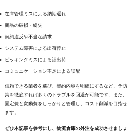
在庫管理ミスによる納期遅れ
商品の破損・紛失
契約違反や不当な請求
システム障害による出荷停止
ピッキングミスによる誤出荷
コミュニケーション不足による誤配
信頼できる業者を選び、契約内容を明確にするなど、予防
策を徹底すれば多くのトラブルを回避が可能です。また、
固定費と変動費をしっかりと管理し、コスト削減を目指せ
ます。
ぜひ本記事を参考にし、物流倉庫の外注を成功させましょ