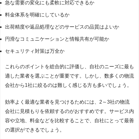
急な需要の変化にも柔軟に対応できるか
料金体系を明確にしているか
出荷精度や返品処理などのサービスの品質はよいか
円滑なコミュニケーションと情報共有が可能か
セキュリティ対策は万全か
これらのポイントを総合的に評価し、自社のニーズに最も
適した業者を選ぶことが重要です。しかし、数多くの物流
会社から1社に絞るのは難しく感じる方も多いでしょう。
効率よく最適な業者を見つけるためには、2～3社の物流
会社に見積もりを依頼するのがおすすめです。サービス内
容や立地、料金などを比較することで、自社にとって最善
の選択ができるでしょう。