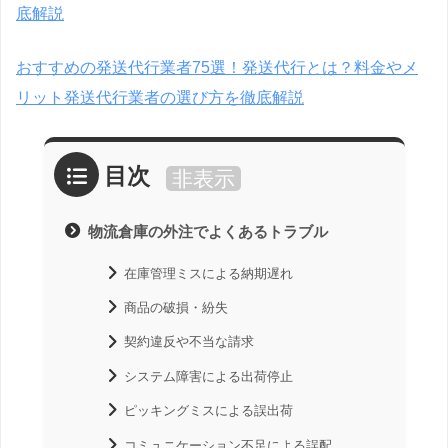
底解説
おすすめの発送代行業者75選！発送代行とは？料金やメ
リット発送代行業者の選び方を徹底解説
目次
非表示
物流倉庫の外注でよくあるトラブル
在庫管理ミスによる納期遅れ
商品の破損・紛失
契約違反や不当な請求
システム障害による出荷停止
ピッキングミスによる誤出荷
コミュニケーション不足による誤配