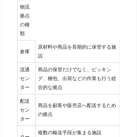
物流
拠点
の種
類
原材料や商品を長期的に保管する施
倉庫
設
流通
商品の保管だけでなく、ピッキン
セン
グ、梱包、出荷などの作業も行う総
ター
合的な拠点
配送
商品を顧客や販売店へ配送するため
セン
の拠点
ター
複数の輸送手段が集まる施設
ター