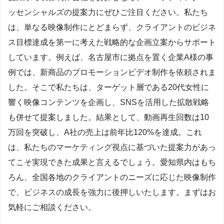
ッセンシャルズの提案力にぜひご注目ください。私たち
は、単なる映像制作にとどまらず、クライアントのビジネ
ス目標達成を第一に考えた戦略的な企画立案からサポート
しています。例えば、名古屋市に拠点を置く企業A様の事
例では、新商品のプロモーションビデオ制作を依頼されま
した。そこで私たちは、ターゲット層である20代女性に
響く映像コンテンツを企画し、SNSを活用した拡散戦略
も併せて提案しました。結果として、動画再生回数は10
万回を突破し、A社の売上は前年比120%を達成。これ
は、私たちのマーケティング視点に基づいた提案力があっ
てこそ実現できた成果と言えるでしょう。愛知県内はもち
ろん、全国各地のクライアントのニーズに応じた映像制作
で、ビジネスの成長を強力に後押しいたします。まずはお
気軽にご相談ください。