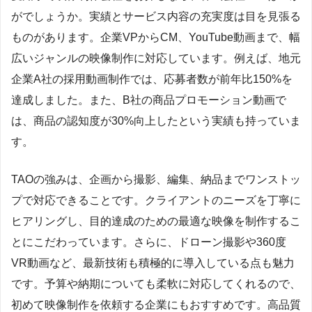
がでしょうか。実績とサービス内容の充実度は目を見張る
ものがあります。企業VPからCM、YouTube動画まで、幅
広いジャンルの映像制作に対応しています。例えば、地元
企業A社の採用動画制作では、応募者数が前年比150%を
達成しました。また、B社の商品プロモーション動画で
は、商品の認知度が30%向上したという実績も持っていま
す。
TAOの強みは、企画から撮影、編集、納品までワンストッ
プで対応できることです。クライアントのニーズを丁寧に
ヒアリングし、目的達成のための最適な映像を制作するこ
とにこだわっています。さらに、ドローン撮影や360度
VR動画など、最新技術も積極的に導入している点も魅力
です。予算や納期についても柔軟に対応してくれるので、
初めて映像制作を依頼する企業にもおすすめです。高品質