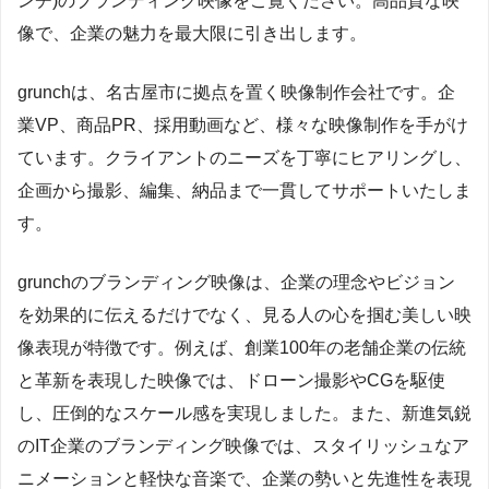
ンチ)のブランディング映像をご覧ください。高品質な映
像で、企業の魅力を最大限に引き出します。
grunchは、名古屋市に拠点を置く映像制作会社です。企
業VP、商品PR、採用動画など、様々な映像制作を手がけ
ています。クライアントのニーズを丁寧にヒアリングし、
企画から撮影、編集、納品まで一貫してサポートいたしま
す。
grunchのブランディング映像は、企業の理念やビジョン
を効果的に伝えるだけでなく、見る人の心を掴む美しい映
像表現が特徴です。例えば、創業100年の老舗企業の伝統
と革新を表現した映像では、ドローン撮影やCGを駆使
し、圧倒的なスケール感を実現しました。また、新進気鋭
のIT企業のブランディング映像では、スタイリッシュなア
ニメーションと軽快な音楽で、企業の勢いと先進性を表現