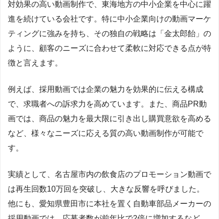
対効果の高い動画制作で、東海地方の中小企業を中心に躍
進を続けている会社です。特に中小企業向けの動画マーケ
ティングに強みを持ち、その独自の戦略は「金太郎飴」の
ように、顧客のニーズに合わせて柔軟に対応できる点が特
徴と言えます。
例えば、採用動画では企業の魅力を効果的に伝える構成
で、求職者への訴求力を高めています。また、商品PR動
画では、商品の魅力を最大限に引き出し購買意欲を高める
など、様々なニーズに応える質の高い動画制作が可能で
す。
実績として、名古屋市内の飲食店のプロモーション動画で
は再生回数10万回を突破し、大きな反響を呼びました。
他にも、愛知県豊田市に本社を置く自動車部品メーカーの
採用動画では、応募者数が前年比で2倍に増加するなど、