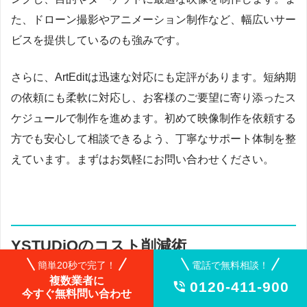
た、ドローン撮影やアニメーション制作など、幅広いサー
ビスを提供しているのも強みです。
さらに、ArtEditは迅速な対応にも定評があります。短納期
の依頼にも柔軟に対応し、お客様のご要望に寄り添ったス
ケジュールで制作を進めます。初めて映像制作を依頼する
方でも安心して相談できるよう、丁寧なサポート体制を整
えています。まずはお気軽にお問い合わせください。
YSTUDiOのコスト削減術
簡単20秒で完了！
電話で無料相談！
複数業者に
0120-411-900

今すぐ無料問い合わせ
YSTUDiOは、愛知県名古屋市に拠点を置く映像制作会社