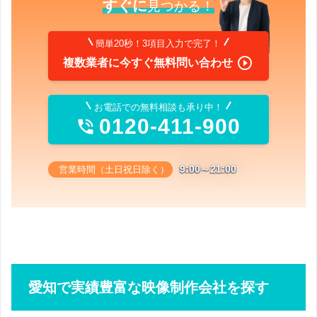
すぐに
見つかる！
簡単20秒！3項目入力で完了！

複数業者に今すぐ無料問い合わせ
お電話での無料相談も承り中！
0120-411-900

9:00～21:00
営業時間（土日祝日除く）
愛知で実績豊富な映像制作会社を探す