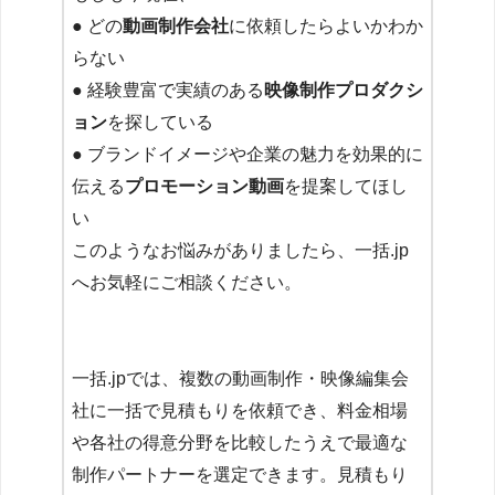
● どの
動画制作会社
に依頼したらよいかわか
らない
● 経験豊富で実績のある
映像制作プロダクシ
ョン
を探している
● ブランドイメージや企業の魅力を効果的に
伝える
プロモーション動画
を提案してほし
い
このようなお悩みがありましたら、一括.jp
へお気軽にご相談ください。
一括.jpでは、複数の動画制作・映像編集会
社に一括で見積もりを依頼でき、料金相場
や各社の得意分野を比較したうえで最適な
制作パートナーを選定できます。見積もり