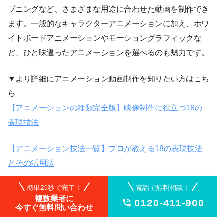
プニングなど、さまざまな用途に合わせた動画を制作でき
ます。一般的なキャラクターアニメーションに加え、ホワ
イトボードアニメーションやモーショングラフィックな
ど、ひと味違ったアニメーションを選べるのも魅力です。
▼より詳細にアニメーション動画制作を知りたい方はこち
ら
【アニメーションの種類完全版】映像制作に役立つ18の
表現技法
【アニメーション技法一覧】プロが教える18の表現技法
とその活用法
簡単20秒で完了！
電話で無料相談！
複数業者に
0120-411-900

今すぐ無料問い合わせ