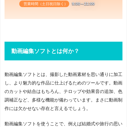
9:00～21:00
営業時間（土日祝日除く）
動画編集ソフトとは何か？
動画編集ソフトとは、撮影した動画素材を思い通りに加工
し、より魅力的な作品に仕上げるためのツールです。動画
のカットや結合はもちろん、テロップや効果音の追加、色
調補正など、多様な機能が備わっています。まさに動画制
作には欠かせない存在と言えるでしょう。
動画編集ソフトを使うことで、例えば結婚式や旅行の思い