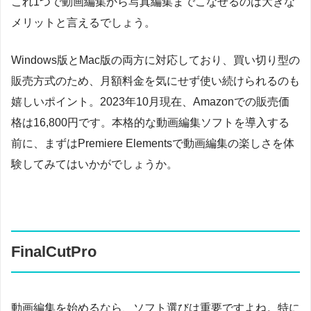
これ1つで動画編集から写真編集までこなせるのは大きな
メリットと言えるでしょう。
Windows版とMac版の両方に対応しており、買い切り型の
販売方式のため、月額料金を気にせず使い続けられるのも
嬉しいポイント。2023年10月現在、Amazonでの販売価
格は16,800円です。本格的な動画編集ソフトを導入する
前に、まずはPremiere Elementsで動画編集の楽しさを体
験してみてはいかがでしょうか。
FinalCutPro
動画編集を始めるなら、ソフト選びは重要ですよね。特に