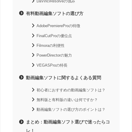
DaVinciResolveの強み
有料動画編集ソフトの選び方
AdobePremiereProの特徴
FinalCutProの優位点
Filmoraの利便性
PowerDirectorの魅力
VEGASProの特長
動画編集ソフトに関するよくある質問
初心者におすすめの動画編集ソフトは？
無料版と有料版の違いは何ですか？
動画編集ソフトの選び方のポイントは？
まとめ：動画編集ソフト選びで迷ったらコ
レ！