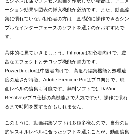
ビジネス用途でプレゼン動画を作成したい場合は、アニメ
ーション効果や図表の挿入機能が必須です。また、動画編
集に慣れていない初心者の方は、直感的に操作できるシン
プルなインターフェースのソフトを選ぶのがおすすめで
す。
具体的に見ていきましょう。Filmoraは初心者向けで、豊
富なエフェクトとテロップ機能が魅力です。
PowerDirectorは中級者向けで、高度な編集機能と処理速
度の速さが特徴。Adobe Premiere Proはプロ向けで、映
画レベルの編集も可能です。無料ソフトではDaVinci
Resolveがプロ仕様の高機能さで人気ですが、操作に慣れ
るまで時間を要するかもしれません。
このように、動画編集ソフトは多種多様なので、自分の目
的やスキルレベルに合ったソフトを選ぶことが、動画編集