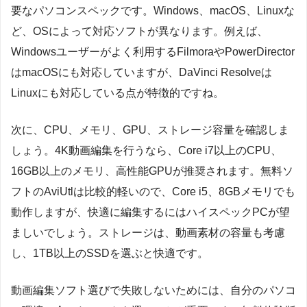
要なパソコンスペックです。Windows、macOS、Linuxな
ど、OSによって対応ソフトが異なります。例えば、
Windowsユーザーがよく利用するFilmoraやPowerDirector
はmacOSにも対応していますが、DaVinci Resolveは
Linuxにも対応している点が特徴的ですね。
次に、CPU、メモリ、GPU、ストレージ容量を確認しま
しょう。4K動画編集を行うなら、Core i7以上のCPU、
16GB以上のメモリ、高性能GPUが推奨されます。無料ソ
フトのAviUtlは比較的軽いので、Core i5、8GBメモリでも
動作しますが、快適に編集するにはハイスペックPCが望
ましいでしょう。ストレージは、動画素材の容量も考慮
し、1TB以上のSSDを選ぶと快適です。
動画編集ソフト選びで失敗しないためには、自分のパソコ