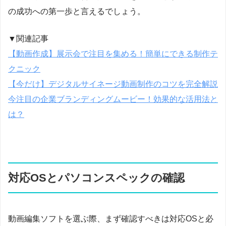
の成功への第一歩と言えるでしょう。
▼関連記事
【動画作成】展示会で注目を集める！簡単にできる制作テ
クニック
【今だけ】デジタルサイネージ動画制作のコツを完全解説
今注目の企業ブランディングムービー！効果的な活用法と
は？
対応OSとパソコンスペックの確認
動画編集ソフトを選ぶ際、まず確認すべきは対応OSと必