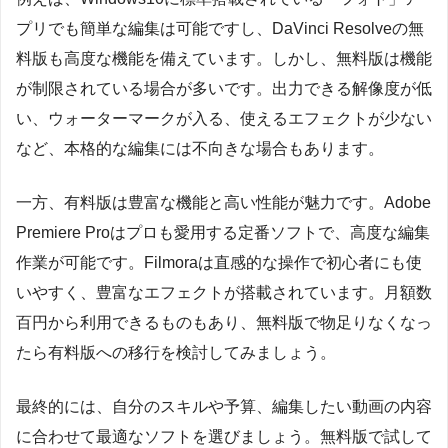
プリでも簡単な編集は可能ですし、DaVinci Resolveの無
料版も高度な機能を備えています。しかし、無料版は機能
が制限されている場合が多いです。出力できる解像度が低
い、ウォーターマークが入る、使えるエフェクトが少ない
など、本格的な編集には不向きな場合もあります。
一方、有料版は豊富な機能と高い性能が魅力です。Adobe
Premiere Proはプロも愛用する定番ソフトで、高度な編集
作業が可能です。Filmoraは直感的な操作で初心者にも使
いやすく、豊富なエフェクトが搭載されています。月額数
百円から利用できるものもあり、無料版で物足りなくなっ
たら有料版への移行を検討してみましょう。
最終的には、自分のスキルや予算、編集したい動画の内容
に合わせて最適なソフトを選びましょう。無料版で試して