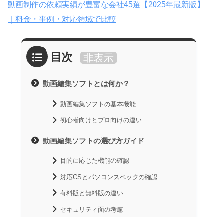
動画制作の依頼実績が豊富な会社45選【2025年最新版】
｜料金・事例・対応領域で比較
目次
非表示
動画編集ソフトとは何か？
動画編集ソフトの基本機能
初心者向けとプロ向けの違い
動画編集ソフトの選び方ガイド
目的に応じた機能の確認
対応OSとパソコンスペックの確認
有料版と無料版の違い
セキュリティ面の考慮