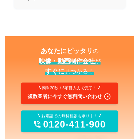
あなたにピッタリ
の
映像・動画制作会社
が
すぐに
見つかる！
簡単20秒！3項目入力で完了！

複数業者に今すぐ無料問い合わせ
お電話での無料相談も承り中！
0120-411-900
