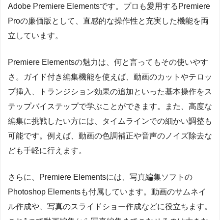
Adobe Premiere Elementsです。プロも愛用するPremiere
Proの廉価版として、直感的な操作性と充実した機能を両
立しています。
Premiere Elementsの魅力は、何と言ってもその使いやす
さ。ガイド付き編集機能を使えば、動画のカットやテロッ
プ挿入、トランジション効果の追加といった基本操作をス
テップバイステップで学ぶことができます。また、高度な
編集に挑戦したい方には、タイムラインでの細かい調整も
可能です。例えば、動画の色調補正や音声のノイズ除去な
ども手軽に行えます。
さらに、Premiere Elementsには、写真編集ソフトの
Photoshop Elementsも付属しています。動画のサムネイ
ル作成や、写真のスライドショー作成などに役立ちます。