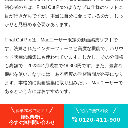
初心者の方は、Final Cut Proのようなプロ仕様のソフトに
目が行きがちですが、本当に自分に合っているのか、しっ
かりと見極める必要があります。
Final Cut Proは、Macユーザー限定の動画編集ソフトで
す。洗練されたインターフェースと高度な機能で、ハリウ
ッド映画の編集にも使われています。しかし、その分価格
も高額で、2023年4月現在で48,800円です。また、豊富な
機能を使いこなすには、ある程度の学習時間が必要になり
ます。本格的に動画編集に取り組みたい、Macユーザーで
あるという方にはおすすめです。
一方で、Windowsユーザーであれば、Adobe Premiere
簡単20秒で完了！
電話で無料相談！
Proも有力な選択肢です。月額2,728円から利用でき、プ
複数業者に
0120-411-900

今すぐ無料問い合わせ
ロも愛用する業界標準ソフトです。Final Cut Proと同様に