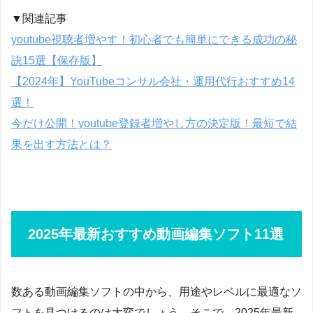
▼関連記事
youtube視聴者増やす！初心者でも簡単にできる成功の秘
訣15選【保存版】
【2024年】YouTubeコンサル会社・運用代行おすすめ14
選！
今だけ公開！youtube登録者増やし方の決定版！最短で結
果を出す方法とは？
2025年最新おすすめ動画編集ソフト11選
数ある動画編集ソフトの中から、用途やレベルに最適なソ
フトを見つけるのは大変でしょう。そこで、2025年最新