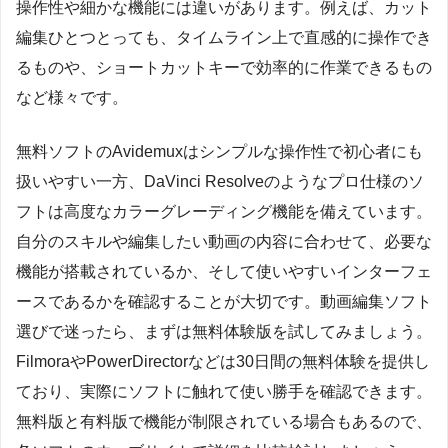
操作性や細かな機能には違いがあります。例えば、カット
編集ひとつとっても、タイムライン上で直感的に操作でき
るものや、ショートカットキーで効率的に作業できるもの
など様々です。
無料ソフトのAvidemuxはシンプルな操作性で初心者にも
扱いやすい一方、DaVinci Resolveのようなプロ仕様のソ
フトは高度なカラーグレーディング機能を備えています。
自分のスキルや編集したい動画の内容に合わせて、必要な
機能が搭載されているか、そして使いやすいインターフェ
ースであるかを確認することが大切です。動画編集ソフト
選びで迷ったら、まずは無料体験版を試してみましょう。
FilmoraやPowerDirectorなどは30日間の無料体験を提供し
ており、実際にソフトに触れて使い勝手を確認できます。
無料版と有料版で機能が制限されている場合もあるので、