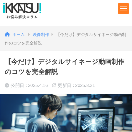
ホーム
映像制作
【今だけ】デジタルサイネージ動画制
作のコツを完全解説
【今だけ】デジタルサイネージ動画制作
のコツを完全解説
公開日 : 2025.4.16
更新日 : 2025.8.21