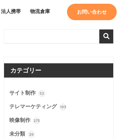
法人携帯
物流倉庫
お問い合わせ
カテゴリー
サイト制作
52
テレマーケティング
193
映像制作
273
未分類
26