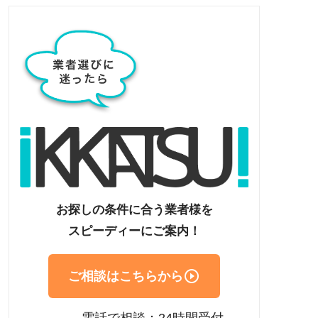
お探しの条件に合う業者様を
スピーディーにご案内！

ご相談はこちらから
電話で相談：24時間受付