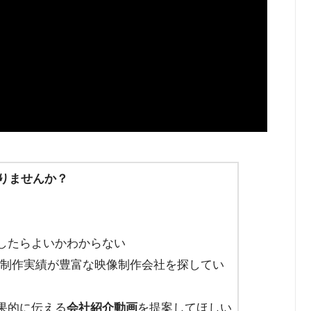
りませんか？
したらよいかわからない
制作実績が豊富な映像制作会社を探してい
果的に伝える
会社紹介動画
を提案してほしい