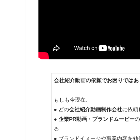
会社紹介動画の依頼でお困りではあ
もしも今現在、
● どの
会社紹介動画制作会社
に依頼
●
企業PR動画・ブランドムービー
の
る
● ブランドイメージや事業内容を効