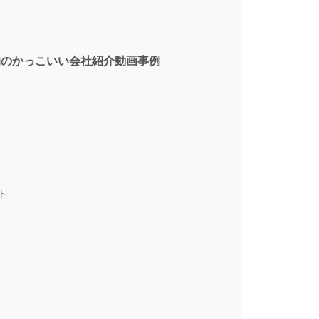
的のかっこいい会社紹介動画事例
ト