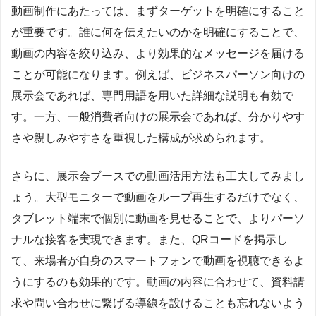
動画制作にあたっては、まずターゲットを明確にすること
が重要です。誰に何を伝えたいのかを明確にすることで、
動画の内容を絞り込み、より効果的なメッセージを届ける
ことが可能になります。例えば、ビジネスパーソン向けの
展示会であれば、専門用語を用いた詳細な説明も有効で
す。一方、一般消費者向けの展示会であれば、分かりやす
さや親しみやすさを重視した構成が求められます。
さらに、展示会ブースでの動画活用方法も工夫してみまし
ょう。大型モニターで動画をループ再生するだけでなく、
タブレット端末で個別に動画を見せることで、よりパーソ
ナルな接客を実現できます。また、QRコードを掲示し
て、来場者が自身のスマートフォンで動画を視聴できるよ
うにするのも効果的です。動画の内容に合わせて、資料請
求や問い合わせに繋げる導線を設けることも忘れないよう