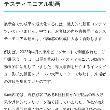
テスティモニアル動画
展示会での成果を最大化するには、魅力的な動画コンテン
ツが欠かせません。中でも、お客様の声を直接届けるテス
ティモニアル動画は、信頼感の醸成に大きく貢献します。
例えば、2023年4月の東京ビッグサイトで開催された「〇
〇展示会」では、出展企業A社がテスティモニアル動画を
効果的に活用していました。導入事例を紹介するインタビ
ュー形式の動画をブースの大型モニターで放映し、来場者
の注目を集めていたのです。
動画内では、既存顧客であるB社社長がA社製品の導入効
果や具体的なメリットを熱く語っていました。B社が抱え
ていた課題や導入前の不安、そしてA社製品導入後の売上