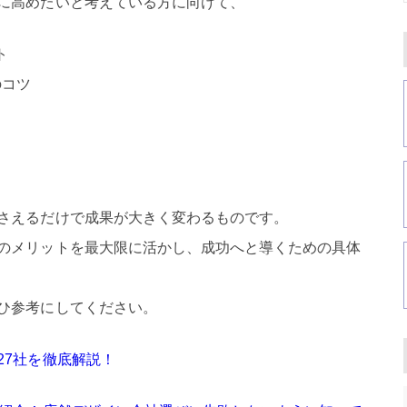
に高めたいと考えている方に向けて、
ト
のコツ
さえるだけで成果が大きく変わるものです。
のメリットを最大限に活かし、成功へと導くための具体
ひ参考にしてください。
27社を徹底解説！