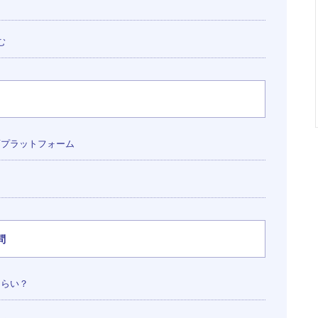
む
の動画プラットフォーム
問
くらい？