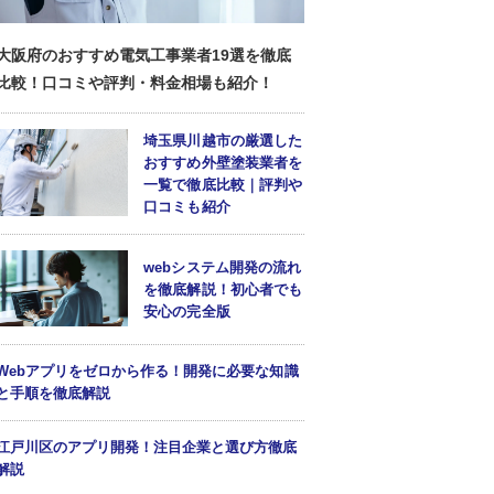
大阪府のおすすめ電気工事業者19選を徹底
比較！口コミや評判・料金相場も紹介！
埼玉県川越市の厳選した
おすすめ外壁塗装業者を
一覧で徹底比較｜評判や
口コミも紹介
webシステム開発の流れ
を徹底解説！初心者でも
安心の完全版
Webアプリをゼロから作る！開発に必要な知識
と手順を徹底解説
江戸川区のアプリ開発！注目企業と選び方徹底
解説