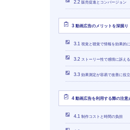
2.2
販売促進とコンバージョン
3
動画広告のメリットを深掘り
3.1
視覚と聴覚で情報を効果的
3.2
ストーリー性で感情に訴え
3.3
効果測定が容易で改善に役
4
動画広告を利用する際の注意
4.1
制作コストと時間の負担