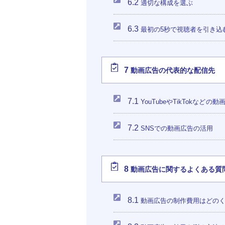
6.2
適切な構成を選ぶ
6.3
最初の5秒で視聴者を引き込
7
動画広告の代表的な配信先
7.1
YouTubeやTikTokなど
7.2
SNSでの動画広告の活用
8
動画広告に関するよくある質
8.1
動画広告の制作費用はどの