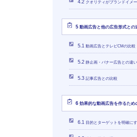
4.2
クオリティがブランドイメ
5
動画広告と他の広告形式との
5.1
動画広告とテレビCMの比較
5.2
静止画・バナー広告との違
5.3
記事広告との比較
6
効果的な動画広告を作るため
6.1
目的とターゲットを明確に