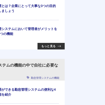
理とは？企業にとって大事な3つの目的
しましょう
理システムにおいて管理者がメリットを
5つの機能
もっと見る
ステムの機能の中で自社に必要な
勤怠管理システムの機能
理ができる勤怠管理システムの便利な4
能を紹介