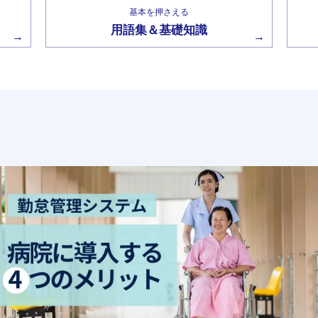
基本を押さえる
用語集＆基礎知識
→
→