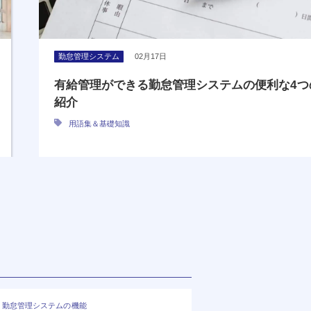
勤怠管理システム
02月17日
有給管理ができる勤怠管理システムの便利な4つ
紹介
用語集＆基礎知識
勤怠管理システムの機能