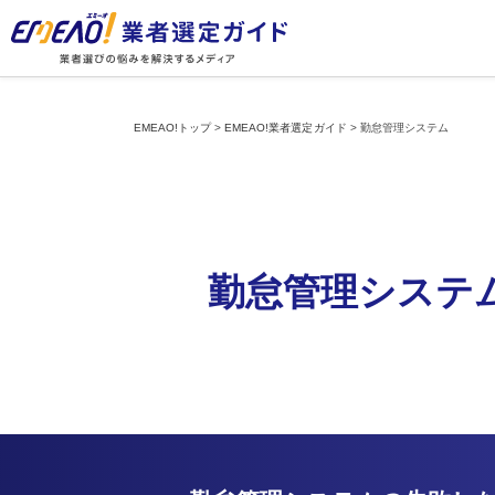
EMEAO!トップ
>
EMEAO!業者選定ガイド
>
勤怠管理システム
勤怠管理システ