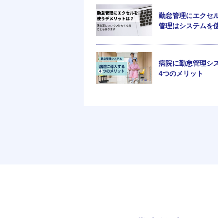
勤怠管理にエクセ
管理はシステムを
病院に勤怠管理シ
4つのメリット