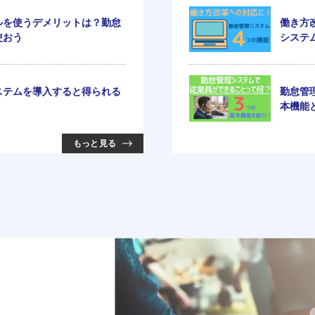
ルを使うデメリットは？勤怠
働き方
使おう
システ
ステムを導入すると得られる
勤怠管
本機能
もっと見る