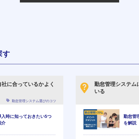
探す
自社に合っているかよく
勤怠管理システム
いる
勤怠管理システム選びのコツ
導入時に知っておきたい5つ
勤怠管
紹介
を解説