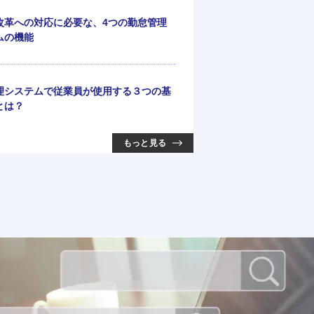
改革への対応に必要な、4つの勤怠管理
ムの機能
理システムで従業員が使用する３つの基
とは？
もっと見る