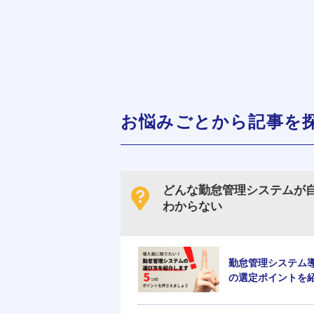
お悩みごとから記事を
どんな勤怠管理システムが
わからない
勤怠管理システム
の選定ポイントを