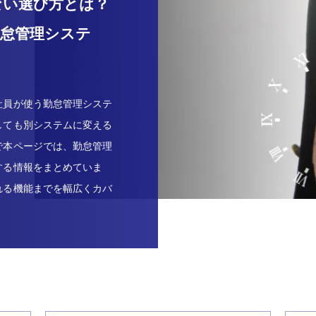
ない選び方とは？
勤怠管理システ
社員が使う勤怠管理システ
しても別システムに変える
で本ページでは、勤怠管理
する情報をまとめていま
れる機能までを幅広くカバ
。