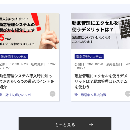
勤怠管理システム
勤怠管理システム
公開日：2020.02.20 最終更新日：202
公開日：2020.02.20 最終更新日：20
5.08.27
5.08.27
勤怠管理システム導入時に知っ
勤怠管理にエクセルを使うデメ
ておきたい5つの選定ポイントを
リットは？勤怠管理はシステム
紹介
を使おう
発注先選びのツボ
用語集＆基礎知識
もっと見る