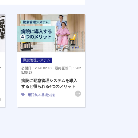
勤怠管理システム
2
公開日：2020.02.18 最終更新日：202
5.08.27
病院に勤怠管理システムを導入
すると得られる4つのメリット
用語集＆基礎知識