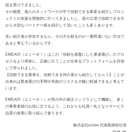
談を受けてきました。
その都度、個人のネットワークの中で信頼できる業者を紹介しプロジ
ェクトの支援を間接的に行ってきましたし、逆の立場で信頼できる方
から大切なパートナー様を紹介して頂いたことも多くあります。
良い紹介者が存在するなら、その方を頼るのが一番間違いない方法で
あると考えているからです。
EMEAO!（エミーオ！）はこの『信頼を基盤にした業者選び』のプロ
セスをより簡単に、正確に行うことが出来るプラットフォームを目指
して作られました。
【信頼できる業者を、信頼できる仲介者から紹介してもらう】ことが
出来れば業者選びの手間や失敗のリスクを大幅に軽減できると考えて
います。
EMEAO!（エミーオ！）が世の中の発注インフラとして機能し、多く
の事業者様のお役に立てるよう、これからも社員一丸となりサービス
品質の改善に取り組んで参ります。
株式会社eclore 代表取締役社長