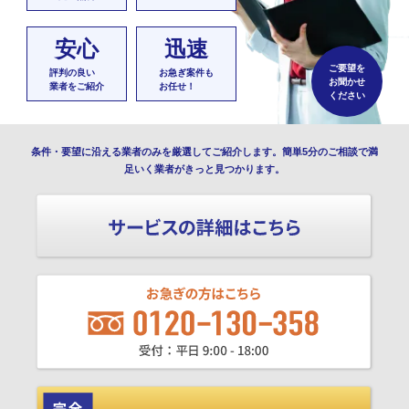
安心
迅速
ご要望を
評判の良い
お急ぎ案件も
お聞かせ
業者をご紹介
お任せ！
ください
条件・要望に沿える業者のみを厳選してご紹介します。簡単5分のご相談で満
足いく業者がきっと見つかります。