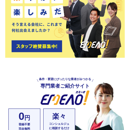
条件・要望にぴったりな業者がみつかる
専門業者ご紹介サイト
0
楽々
円
コンシェルジュ
登録不要
に相談するだけ
完全無料