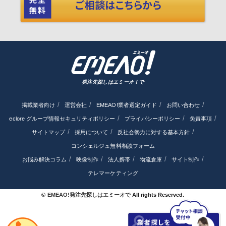
発注先探しはエミーオ！で
掲載業者向け
運営会社
EMEAO!業者選定ガイド
お問い合わせ
eclore グループ情報セキュリティポリシー
プライバシーポリシー
免責事項
サイトマップ
採用について
反社会勢力に対する基本方針
コンシェルジュ無料相談フォーム
お悩み解決コラム
映像制作
法人携帯
物流倉庫
サイト制作
テレマーケティング
©
EMEAO!発注先探しはエミーオで
All rights Reserved.