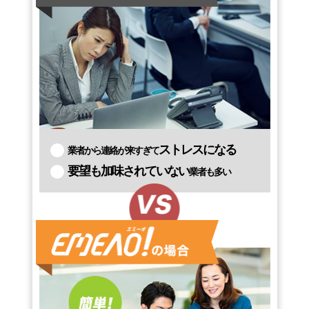
ストレスになる
業者から連絡が来すぎて
要望も加味されていない
業者も多い