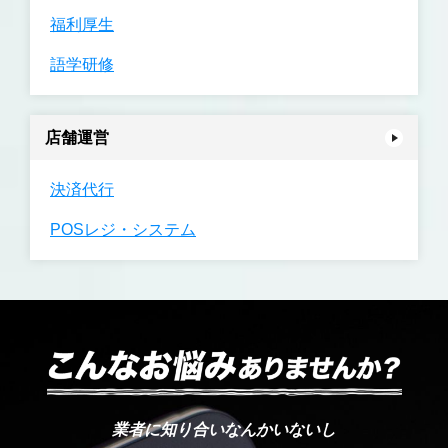
福利厚生
語学研修
店舗運営
決済代行
POSレジ・システム
業者に知り合いなんかいないし