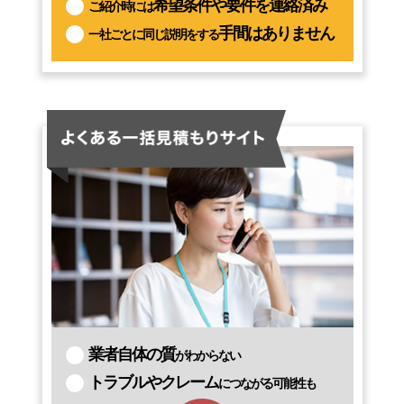
希望条件や要件を連絡済み
ご紹介時には
手間はありません
一社ごとに同じ説明をする
業者自体の質
がわからない
トラブルやクレーム
につながる可能性も