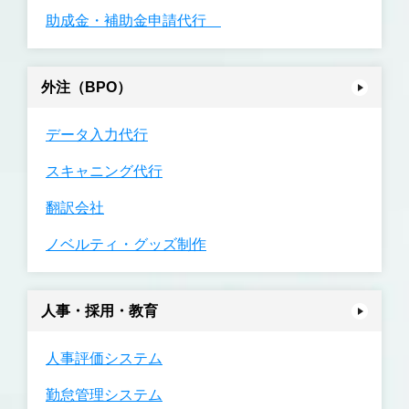
助成金・補助金申請代行
外注（BPO）
データ入力代行
スキャニング代行
翻訳会社
ノベルティ・グッズ制作
人事・採用・教育
人事評価システム
勤怠管理システム