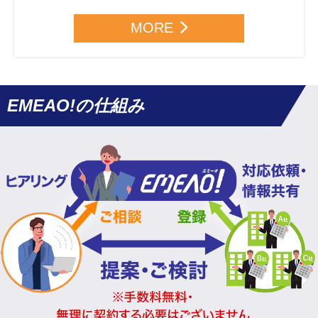
MORE
EMEAO!の仕組み