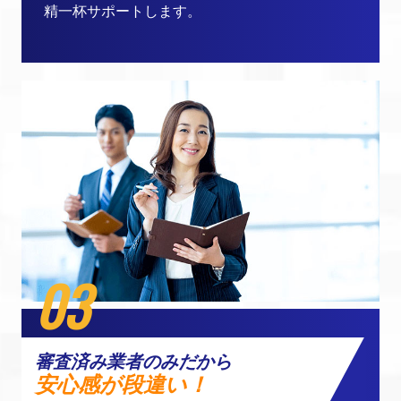
精一杯サポートします。
03
審査済み業者のみだから
安心感が段違い！