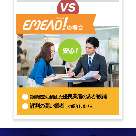
優良業者のみが候補
独自審査を通過した
評判の高い業者
しか紹介しません