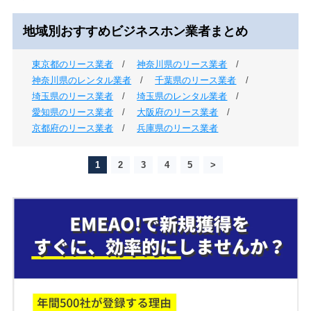
地域別おすすめビジネスホン業者まとめ
東京都のリース業者
神奈川県のリース業者
神奈川県のレンタル業者
千葉県のリース業者
埼玉県のリース業者
埼玉県のレンタル業者
愛知県のリース業者
大阪府のリース業者
京都府のリース業者
兵庫県のリース業者
1
2
3
4
5
>