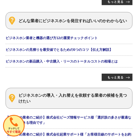
どんな業者にビジネスホンを発注すればいいのかわからない
ビジネスホン業者と機器の選び方12の重要チェックポイント
ビジネスホンの見積りを最安値でとるための5つのコツ【伝え方解説】
ビジネスホンの新品購入・中古購入・リースのトータルコストの相場とは
ビジネスホンの導入・入れ替えを依頼する業者の候補を見つ
けたい
【おすすめ業者のご紹介】株式会社ビーズ情報サービス様「選択肢の多さが最適な
ご提案をできる理由です」
【おすすめ業者のご紹介】株式会社起業サポート様「お客様目線のサポートをお約