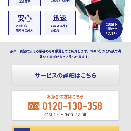
に相談するだけ
完全無料
安心
迅速
ご要望を
評判の良い
お急ぎ案件も
お聞かせ
業者をご紹介
お任せ！
ください
条件・要望に沿える業者のみを厳選してご紹介します。簡単5分のご相談で満
足いく業者がきっと見つかります。