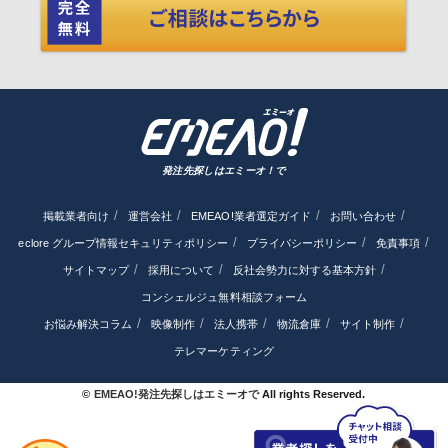
発注先探しはエミーオ！で
掲載業者向け
運営会社
EMEAO!業者選定ガイド
お問い合わせ
eclore グループ情報セキュリティポリシー
プライバシーポリシー
免責事項
サイトマップ
採用について
反社会勢力に対する基本方針
コンシェルジュ無料相談フォーム
お悩み解決コラム
映像制作
法人携帯
物流倉庫
サイト制作
テレマーケティング
©
EMEAO!発注先探しはエミーオで
All rights Reserved.