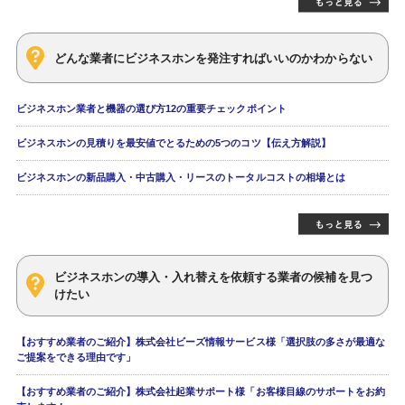
どんな業者にビジネスホンを発注すればいいのかわからない
ビジネスホン業者と機器の選び方12の重要チェックポイント
ビジネスホンの見積りを最安値でとるための5つのコツ【伝え方解説】
ビジネスホンの新品購入・中古購入・リースのトータルコストの相場とは
ビジネスホンの導入・入れ替えを依頼する業者の候補を見つ
けたい
【おすすめ業者のご紹介】株式会社ビーズ情報サービス様「選択肢の多さが最適な
ご提案をできる理由です」
【おすすめ業者のご紹介】株式会社起業サポート様「お客様目線のサポートをお約