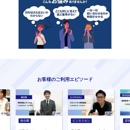
お客様のご利用エピソード
複合機
ビジネスホン
原