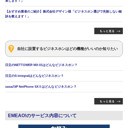
束します！」
【おすすめ業者のご紹介】株式会社デザイン様「ビジネスホン選びで失敗しない秘
訣を教えます！」
自社に設置するビジネスホンはどの機種がいいのか知りたい
日立のNETTOWER MX-01はどんなビジネスホン？
日立のS-integralはどんなビジネスホン？
saxaのIP NetPhone SXⅡはどんなビジネスホン？
EMEAO!のサービス内容について