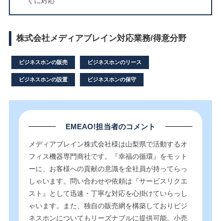
ぐに対応
株式会社メディアブレイン対応業務/得意分野
ビジネスホンの販売
ビジネスホンのリース
ビジネスホンの設置
ビジネスホンの保守
EMEAO!担当者のコメント
メディアブレイン株式会社様は山梨県で活動するオ
フィス機器専門商社です。『幸福の循環』をモット
ーに、お客様への貢献の意識を全社員が持ってらっ
しゃいます。問い合わせや依頼は『サービスリクエ
スト』として迅速・丁寧な対応を心掛けていらっし
ゃいます。また、独自の販売網を構築しておりビジ
ネスホンについてもリーズナブルに提供可能。小売