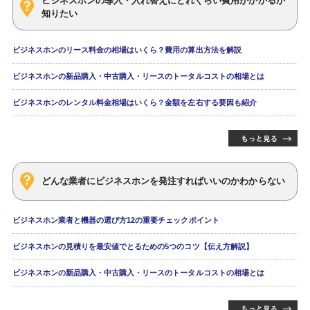
ビジネスホンの導入・入れ替えにどれくらい費用がかかるか
知りたい
ビジネスホンのリース料金の相場はいくら？費用の算出方法を解説
ビジネスホンの新品購入・中古購入・リースのトータルコストの相場とは
ビジネスホンのレンタル料金相場はいくら？金額を左右する要因も紹介
どんな業者にビジネスホンを発注すればいいのかわからない
ビジネスホン業者と機器の選び方12の重要チェックポイント
ビジネスホンの見積りを最安値でとるための5つのコツ【伝え方解説】
ビジネスホンの新品購入・中古購入・リースのトータルコストの相場とは