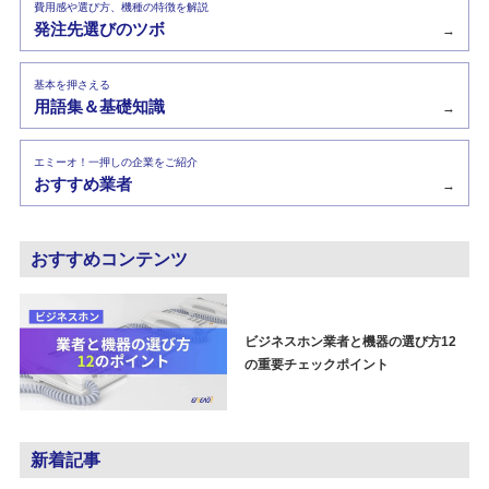
費用感や選び方、機種の特徴を解説
発注先選びのツボ
→
基本を押さえる
用語集＆基礎知識
→
エミーオ！一押しの企業をご紹介
おすすめ業者
→
おすすめコンテンツ
ビジネスホン業者と機器の選び方12
の重要チェックポイント
新着記事