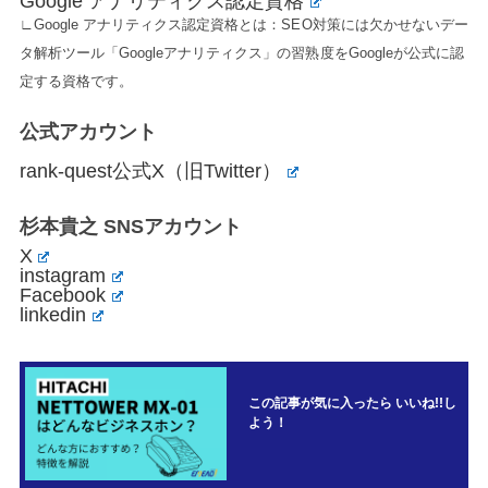
Google アナリティクス認定資格
∟Google アナリティクス認定資格とは：SEO対策には欠かせないデー
タ解析ツール「Googleアナリティクス」の習熟度をGoogleが公式に認
定する資格です。
公式アカウント
rank-quest公式X（旧Twitter）
杉本貴之 SNSアカウント
X
instagram
Facebook
linkedin
この記事が気に入ったら いいね!!し
よう！