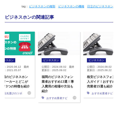
ビジネスホンの種類
ビジネスホンの機種
日立のビジネスホン
ビジネスホンの関連記事
ビジネスホン
ビジネスホン
ビジネスホン
開日：2020.06.12 最終
公開日：2024.08.02 最終
公開日：2024.08.02 最
日：2021.05.07
更新日：2025.09.02
更新日：2025.08.22
士通のビジネスホン
福岡のビジネスフォン
格安ビジネスフォン
他メーカーとどこが
業者おすすめ13選！導
入ガイド！おすすめ
う？3つの特徴を紹介
入費用の相場や方法も
売業者15選も紹介
紹介
発注先選びのツボ
おすすめ業者ナビ
おすすめ業者ナビ