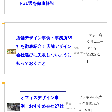
ト31選を徹底解説
新規出店
店舗デザイン事例・事務所39
やリニュー
社を徹底紹介！店舗デザイン
アルを
投稿:
2025.04.12
会社選びに失敗しないように
&#32771
[…]
知っておくこと
ビジネスの拡大
オフィスデザイン事
や労働環境の
投稿:
例・おすすめ会社27社
2024.04.15
&#2591 […]