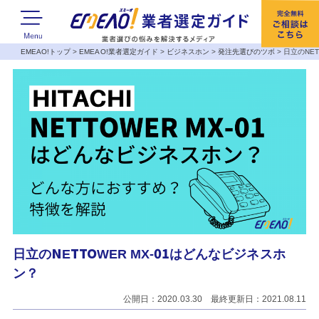
EMEAO!トップ
>
EMEAO!業者選定ガイド
>
ビジネスホン
>
発注先選びのツボ
>
日立のNET
日立のNETTOWER MX-01はどんなビジネスホ
ン？
公開日：2020.03.30 最終更新日：2021.08.11