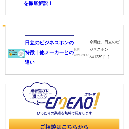
を徹底解説！
今回は、日立のビ
日立のビジネスホンの
ジネスホン
投稿:
特徴｜他メーカーとの
2020.03.16
&#1239 […]
違い
ぴったりの業者を
無料で紹介します