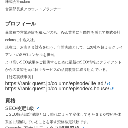
株式会社eclore
営業部長兼アカウントプランナー
プロフィール
異業種で営業経験を積んだのち、Web業界に可能性を感じて株式会社
ecloreに中途入社。
現在は、お客さま対応を担う。年間実績として、120社を超えるクライ
アントのSEOコンサルを担当。
より高いSEO成果をご提供するために最新のSEO情報とクライアント
からの要望を元に日々サービスの品質改善に取り組んでいる。
【対応実績事例】
https://rank-quest.jp/column/episode/life-adj/
https://rank-quest.jp/column/episode/x-house/
資格
SEO検定1級
∟SEO協会認定試験とは：時代によって変化してきたＳＥＯ技術を体
系的に理解していることを示す資格検定試験です。