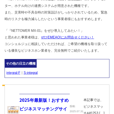
ター、ホテル向けの連携システムが用意された機種です。
また、災害時や不具合時の対策設計がしっかりされているため、緊急
時のリスクを極力減らしたいという事業者様にもおすすめします。
「『NETTOWER MX-01』をぜひ導入してみたい！」
と思われた事業者様は、
ぜひEMEAO!にお問合せください！
コンシェルジュに相談していただければ、ご希望の機種を取り扱って
いる優良なビジネスホン業者を、完全無料でご紹介いたします。
その他の日立の機種
integral-F
｜
S-integral
本記事では、
2025年最新版！おすすめ
ビジネスマッ
投稿:
ビジネスマッチングサイ
2025.07.31
チ&#1253 […]