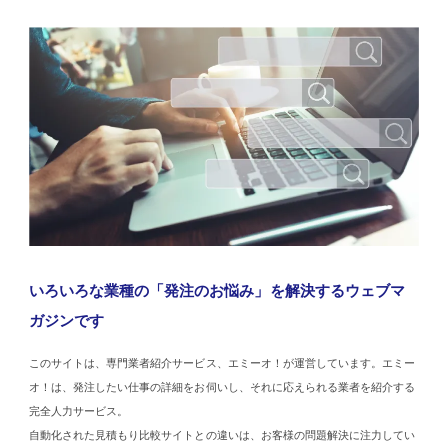
いろいろな業種の「発注のお悩み」を解決するウェブマ
ガジンです
このサイトは、専門業者紹介サービス、エミーオ！が運営しています。エミー
オ！は、発注したい仕事の詳細をお伺いし、それに応えられる業者を紹介する
完全人力サービス。
自動化された見積もり比較サイトとの違いは、お客様の問題解決に注力してい