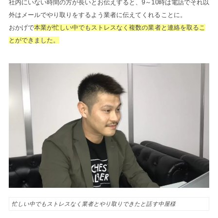
社内にいない時間の方が長いとお伝えすると、9～10時は電話でそれ以
外はメールでやり取りをするよう業者に伝えてくれることに。
おかげで
本業が忙しい中でもストレスなく複数の業者と連絡を取るこ
とができました。
忙しい中でもストレスなく業者とやり取りできたと話す中屋様