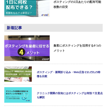
ポスティングの1日あたりの配布可能
枚数の目安
新着記事
集客にポスティングを活用する4つの
メリット
ポスティング・新聞折り込み・Web広告それぞれの特
徴を比較
クリニック開業の告知にはポスティングは有効？注意点
も解説