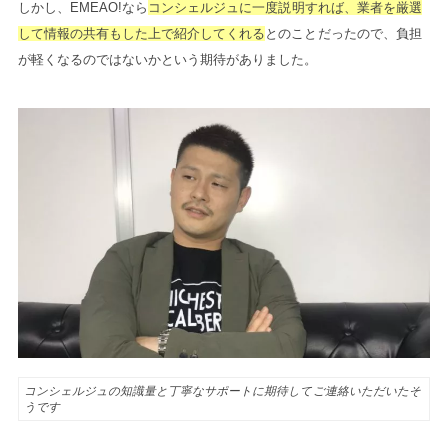
しかし、EMEAO!なら
コンシェルジュに一度説明すれば、業者を厳選
して情報の共有もした上で紹介してくれる
とのことだったので、負担
が軽くなるのではないかという期待がありました。
コンシェルジュの知識量と丁寧なサポートに期待してご連絡いただいたそ
うです