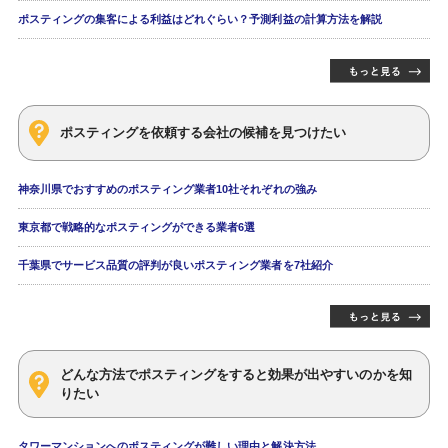
ポスティングの集客による利益はどれぐらい？予測利益の計算方法を解説
ポスティングを依頼する会社の候補を見つけたい
神奈川県でおすすめのポスティング業者10社それぞれの強み
東京都で戦略的なポスティングができる業者6選
千葉県でサービス品質の評判が良いポスティング業者を7社紹介
どんな方法でポスティングをすると効果が出やすいのかを知
りたい
タワーマンションへのポスティングが難しい理由と解決方法