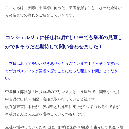
ここからは、実際に中屋様に伺った、業者を探すことになった経緯か
ら発注までの流れをご紹介していきます。
コンシェルジュに任せれば忙しい中でも業者の見直し
ができそうだと期待して問い合わせました！
―本日はお時間をいただきありがとうございます！さっそくですが、
まずはポスティング業者を探すことになった理由をお聞かせくださ
い。
中屋様：
弊社は「出張買取のプリンス」という屋号で、関東を中心に
中古品の出張・宅配・店頭買取を行っている会社です。
現在は東京に本社が、茨城県と兵庫県に支社が1つずつあるのですが、
今後はどんどん支店を増やしていくつもりです。
支社を増やしていくためには、まずは既存の3拠点で生み出す利益を増