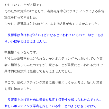
やしていくことが大切です。
そのための施策の1つとして、各拠点を中心にポスティングによる広告
宣伝を行ってきました。
しかし、反響率は0.1％ほどで、あまり結果が出ていませんでした。
―反響率は良ければ0.3％ほどになるといわれているので、確かにあま
りいい数字とは言えませんね。
中屋様：
そうなんです。
どうにか反響率を上げられないかとポスティングをお願いしていた業
者に相談もしてみたのですが、続けることが重要だといわれるだけで
具体的な解決策は提案してもらえませんでした。
そこで、他のポスティング業者に乗り換えようかと考え、新しい業者
を探し始めました。
―反響率を上げるために業者を見直す必要性を感じられたんですね。
新しいポスティング業者を探している中、どのようなきっかけで