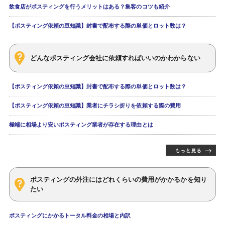
飲食店がポスティングを行うメリットはある？集客のコツも紹介
【ポスティング依頼の豆知識】封書で配布する際の単価とロット数は？
どんなポスティング会社に依頼すればいいのかわからない
【ポスティング依頼の豆知識】封書で配布する際の単価とロット数は？
【ポスティング依頼の豆知識】業者にチラシ折りを依頼する際の費用
極端に相場より安いポスティング業者が存在する理由とは
ポスティングの外注にはどれくらいの費用がかかるかを知り
たい
ポスティングにかかるトータル料金の相場と内訳