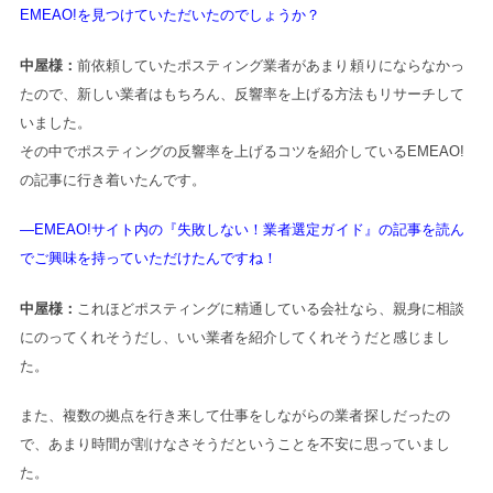
EMEAO!を見つけていただいたのでしょうか？
中屋様：
前依頼していたポスティング業者があまり頼りにならなかっ
たので、新しい業者はもちろん、反響率を上げる方法もリサーチして
いました。
その中でポスティングの反響率を上げるコツを紹介しているEMEAO!
の記事に行き着いたんです。
―EMEAO!サイト内の『失敗しない！業者選定ガイド』の記事を読ん
でご興味を持っていただけたんですね！
中屋様：
これほどポスティングに精通している会社なら、親身に相談
にのってくれそうだし、いい業者を紹介してくれそうだと感じまし
た。
また、複数の拠点を行き来して仕事をしながらの業者探しだったの
で、あまり時間が割けなさそうだということを不安に思っていまし
た。