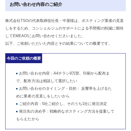
お問い合わせ内容のご紹介
株式会社TSOの代表取締役社長・中屋様は、ポスティング業者の見直
しをするため、コンシェルジュのサポートによる手間暇の削減に期待
してEMEAO!にお問い合わせくださいました。
以下、ご依頼いただいた内容とその結果についての概要です。
今回のご依頼の概要
お問い合わせ内容：A4チラシ9万部、印刷から配布ま
で、配布方法は相談して選択したい
お問い合わせのタイミング・目的： 反響率を上げるた
めに業者の見直しをしたいから
ご紹介内容：5社ご紹介し、そのうち1社に発注決定
発注先の決め手：戦略的なポスティング方法を提案して
もらえたから