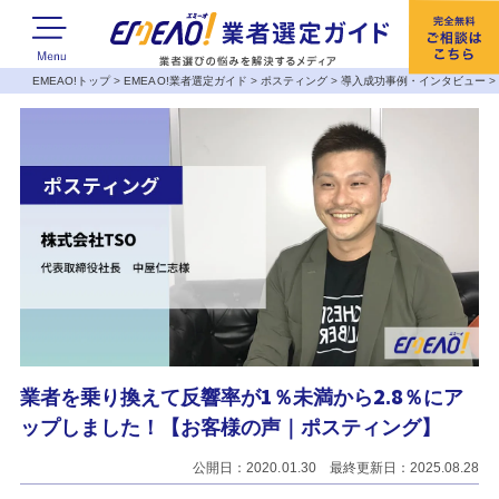
EMEAO!トップ
>
EMEAO!業者選定ガイド
>
ポスティング
>
導入成功事例・インタビュー
業者を乗り換えて反響率が1％未満から2.8％にア
ップしました！【お客様の声｜ポスティング】
公開日：2020.01.30 最終更新日：2025.08.28