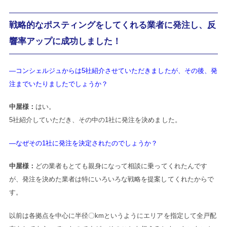
戦略的なポスティングをしてくれる業者に発注し、反
響率アップに成功しました！
―コンシェルジュからは5社紹介させていただきましたが、その後、発
注までいたりましたでしょうか？
中屋様：
はい。
5社紹介していただき、その中の1社に発注を決めました。
―なぜその1社に発注を決定されたのでしょうか？
中屋様：
どの業者もとても親身になって相談に乗ってくれたんです
が、発注を決めた業者は特にいろいろな戦略を提案してくれたからで
す。
以前は各拠点を中心に半径〇kmというようにエリアを指定して全戸配