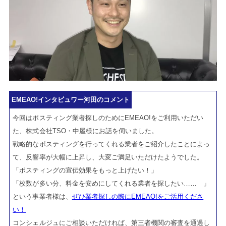
EMEAO!インタビュワー河田のコメント
今回はポスティング業者探しのためにEMEAO!をご利用いただい
た、株式会社TSO・中屋様にお話を伺いました。
戦略的なポスティングを行ってくれる業者をご紹介したことによっ
て、反響率が大幅に上昇し、大変ご満足いただけたようでした。
「ポスティングの宣伝効果をもっと上げたい！」
「枚数が多い分、料金を安めにしてくれる業者を探したい…… 」
という事業者様は、
ぜひ業者探しの際にEMEAO!をご活用くださ
い！
コンシェルジュにご相談いただければ、第三者機関の審査を通過し