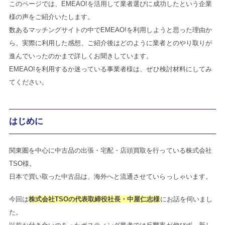
このページでは、EMEAO!を活用して業者選びに成功したという企業
様の声をご紹介いたします。
数あるマッチングサイトの中でEMEAO!を利用しようと思った理由か
ら、実際に利用した感想、ご紹介後はどのように業者とのやり取りが
進んでいったのかまで詳しくお聞きしています。
EMEAO!を利用するか迷っている事業者様は、ぜひ検討材料にしてみ
てください。
はじめに
関東圏を中心に中古品の出張・宅配・店頭買取を行っている株式会社
TSO様。
日本で買い取った中古品は、海外へと流通させていらっしゃいます。
今回は
株式会社TSOの代表取締役社長・中屋仁志様
にお話を伺いまし
た。