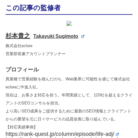
この記事の監修者
杉本貴之
Takayuki Sugimoto
株式会社eclore
営業部長兼アカウントプランナー
プロフィール
異業種で営業経験を積んだのち、Web業界に可能性を感じて株式会社
ecloreに中途入社。
現在は、お客さま対応を担う。年間実績として、120社を超えるクライ
アントのSEOコンサルを担当。
より高いSEO成果をご提供するために最新のSEO情報とクライアント
からの要望を元に日々サービスの品質改善に取り組んでいる。
【対応実績事例】
https://rank-quest.jp/column/episode/life-adj/