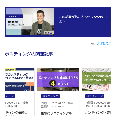
この記事が気に入ったら いいね!!し
よう！
お客様の声
ポスティングの関連記事
ポスティング
ポスティング
ポスティング
開日：2020.04.17 最終
公開日：2020.06.18 最
公開日：2020.07.30 最終
日：2025.08.27
更新日：2024.03.06
更新日：2024.03.06
ポスティング依頼の
ポスティング・新聞
集客にポスティングを