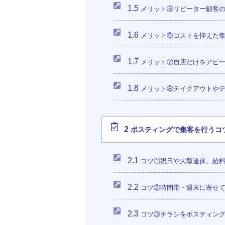
1.5
メリット⑤リピーター顧客
1.6
メリット⑥コストを抑えた
1.7
メリット⑦自店だけをアピ
1.8
メリット⑧テイクアウトやデ
2
ポスティングで集客を行うコ
2.1
コツ①祝日や大型連休、給料
2.2
コツ②時間帯・週末に寄せ
2.3
コツ③チラシをポスティン