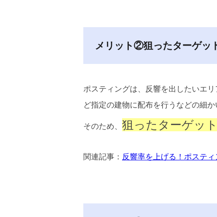
メリット②狙ったターゲッ
ポスティングは、反響を出したいエリ
ど指定の建物に配布を行うなどの細か
狙ったターゲッ
そのため、
関連記事：
反響率を上げる！ポスティ