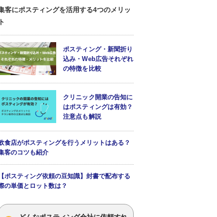
集客にポスティングを活用する4つのメリッ
ト
ポスティング・新聞折り
込み・Web広告それぞれ
の特徴を比較
クリニック開業の告知に
はポスティングは有効？
注意点も解説
飲食店がポスティングを行うメリットはある？
集客のコツも紹介
【ポスティング依頼の豆知識】封書で配布する
際の単価とロット数は？
どんなポスティング会社に依頼すれ