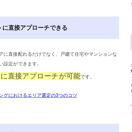
トに直接アプローチできる
アに直接配れるだけでなく、戸建て住宅やマンションな
い設定ができます。
トに直接アプローチが可能
です。
ングにおけるエリア選定の3つのコツ