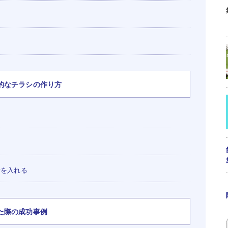
的なチラシの作り方
素を入れる
た際の成功事例