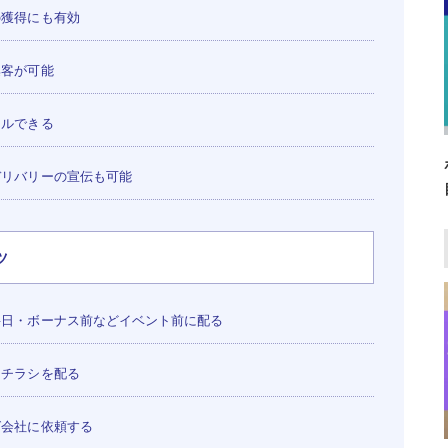
の獲得にも有効
集客が可能
ールできる
リバリーの宣伝も可能
ツ
日・ボーナス前などイベント前に配る
てチラシを配る
グ会社に依頼する