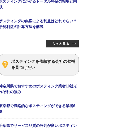
ポスティングにかかるトータル料金の相場と内
訳
ポスティングの集客による利益はどれぐらい？
予測利益の計算方法を解説
ポスティングを依頼する会社の候補
を見つけたい
神奈川県でおすすめのポスティング業者10社そ
れぞれの強み
東京都で戦略的なポスティングができる業者6
選
千葉県でサービス品質の評判が良いポスティン