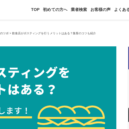
TOP
初めての方へ
業者検索
お客様の声
よくあ
びのツボ
>
飲食店がポスティングを行うメリットはある？集客のコツも紹介