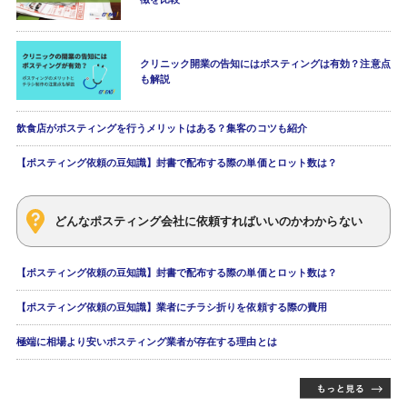
クリニック開業の告知にはポスティングは有効？注意点
も解説
飲食店がポスティングを行うメリットはある？集客のコツも紹介
【ポスティング依頼の豆知識】封書で配布する際の単価とロット数は？
どんなポスティング会社に依頼すればいいのかわからない
【ポスティング依頼の豆知識】封書で配布する際の単価とロット数は？
【ポスティング依頼の豆知識】業者にチラシ折りを依頼する際の費用
極端に相場より安いポスティング業者が存在する理由とは