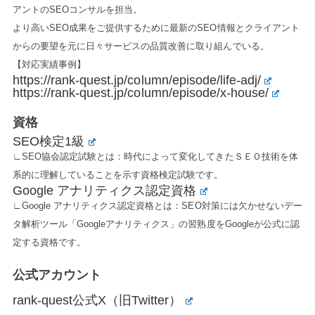
アントのSEOコンサルを担当。
より高いSEO成果をご提供するために最新のSEO情報とクライアント
からの要望を元に日々サービスの品質改善に取り組んでいる。
【対応実績事例】
https://rank-quest.jp/column/episode/life-adj/
https://rank-quest.jp/column/episode/x-house/
資格
SEO検定1級
∟SEO協会認定試験とは：時代によって変化してきたＳＥＯ技術を体
系的に理解していることを示す資格検定試験です。
Google アナリティクス認定資格
∟Google アナリティクス認定資格とは：SEO対策には欠かせないデー
タ解析ツール「Googleアナリティクス」の習熟度をGoogleが公式に認
定する資格です。
公式アカウント
rank-quest公式X（旧Twitter）