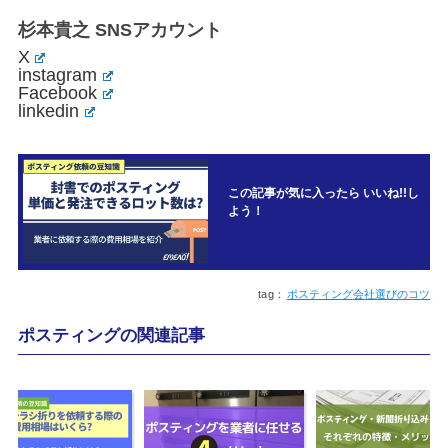
杉本貴之 SNSアカウント
X
instagram
Facebook
linkedin
この記事が気に入ったら いいね!!し
よう！
ポスティング会社選びのコツ
ポスティングの関連記事