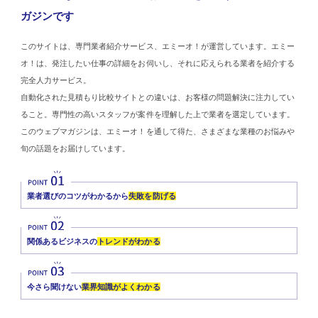
ガジンです
このサイトは、専門業者紹介サービス、エミーオ！が運営しています。エミー
オ！は、発注したい仕事の詳細をお伺いし、それに応えられる業者を紹介する
完全人力サービス。
自動化された見積もり比較サイトとの違いは、お客様の問題解決に注力してい
ること。専門性の高いスタッフが案件を理解した上で業者を選定しています。
このウェブマガジンは、エミーオ！を通して得た、さまざまな業種のお悩みや
旬の話題をお届けしています。
業者選びのコツがわかるから
失敗を防げる
関係あるビジネスの
トレンドがわかる
今さら聞けない
業界知識がよくわかる