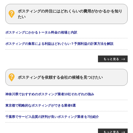
ポスティングの外注にはどれくらいの費用がかかるかを知り
たい
ポスティングにかかるトータル料金の相場と内訳
ポスティングの集客による利益はどれぐらい？予測利益の計算方法を解説
ポスティングを依頼する会社の候補を見つけたい
神奈川県でおすすめのポスティング業者10社それぞれの強み
東京都で戦略的なポスティングができる業者6選
千葉県でサービス品質の評判が良いポスティング業者を7社紹介