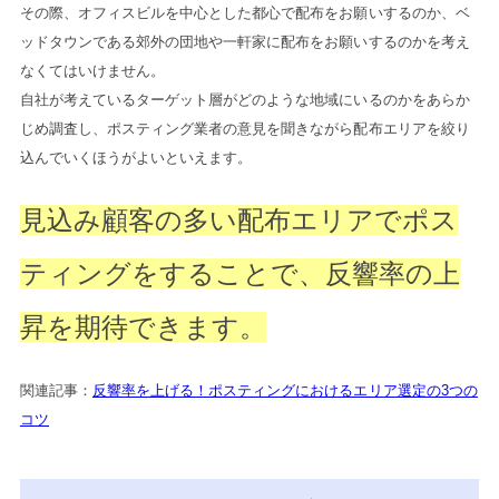
その際、オフィスビルを中心とした都心で配布をお願いするのか、ベ
ッドタウンである郊外の団地や一軒家に配布をお願いするのかを考え
なくてはいけません。
自社が考えているターゲット層がどのような地域にいるのかをあらか
じめ調査し、ポスティング業者の意見を聞きながら配布エリアを絞り
込んでいくほうがよいといえます。
見込み顧客の多い配布エリアでポス
ティングをすることで、反響率の上
昇を期待できます。
関連記事：
反響率を上げる！ポスティングにおけるエリア選定の3つの
コツ