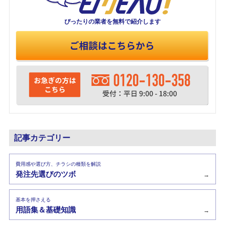
ぴったりの業者を
無料で紹介します
記事カテゴリー
費用感や選び方、チラシの種類を解説
発注先選びのツボ
→
基本を押さえる
用語集＆基礎知識
→