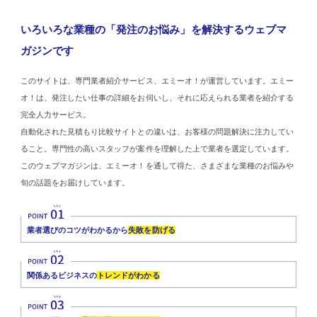
いろいろな業種の「発注のお悩み」を解決するウェブマ
ガジンです
このサイトは、専門業者紹介サービス、エミーオ！が運営しています。エミー
オ！は、発注したい仕事の詳細をお伺いし、それに応えられる業者を紹介する
完全人力サービス。
自動化された見積もり比較サイトとの違いは、お客様の問題解決に注力してい
ること。専門性の高いスタッフが案件を理解した上で業者を選定しています。
このウェブマガジンは、エミーオ！を通して得た、さまざまな業種のお悩みや
旬の話題をお届けしています。
業者選びのコツがわかるから
失敗を防げる
関係あるビジネスの
トレンドがわかる