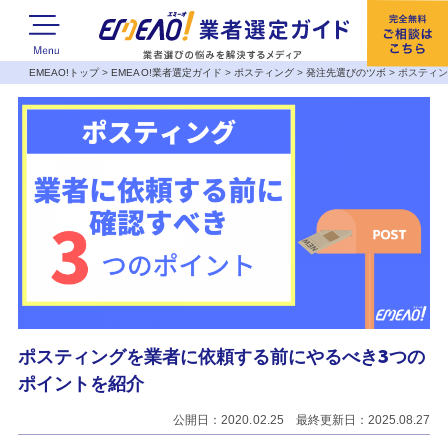
EMEAO!トップ
>
EMEAO!業者選定ガイド
>
ポスティング
>
発注先選びのツボ
>
ポスティン
ポスティングを業者に依頼する前にやるべき3つの
ポイントを紹介
公開日：2020.02.25 最終更新日：2025.08.27