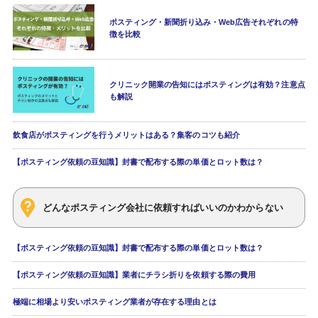
ポスティング・新聞折り込み・Web広告それぞれの特
徴を比較
クリニック開業の告知にはポスティングは有効？注意点
も解説
飲食店がポスティングを行うメリットはある？集客のコツも紹介
【ポスティング依頼の豆知識】封書で配布する際の単価とロット数は？
どんなポスティング会社に依頼すればいいのかわからない
【ポスティング依頼の豆知識】封書で配布する際の単価とロット数は？
【ポスティング依頼の豆知識】業者にチラシ折りを依頼する際の費用
極端に相場より安いポスティング業者が存在する理由とは