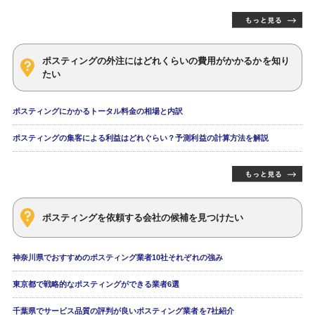
ポスティングの外注にはどれくらいの費用がかかるかを知り
たい
ポスティングにかかるトータル料金の相場と内訳
ポスティングの集客による利益はどれぐらい？予測利益の計算方法を解説
ポスティングを依頼する会社の候補を見つけたい
神奈川県でおすすめのポスティング業者10社それぞれの強み
東京都で戦略的なポスティングができる業者6選
千葉県でサービス品質の評判が良いポスティング業者を7社紹介