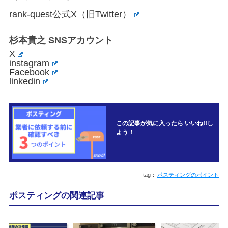
rank-quest公式X（旧Twitter）
杉本貴之 SNSアカウント
X
instagram
Facebook
linkedin
この記事が気に入ったら いいね!!し
よう！
ポスティングのポイント
ポスティングの関連記事