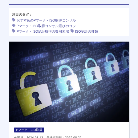
注目のタグ：
おすすめのPマーク・ISO取得コンサル
Pマーク・ISO取得コンサル選びのコツ
Pマーク・ISO認証取得の費用相場
ISO認証の種類
Pマーク・ISO取得
公開日：2024.08.13 最終更新日：2025.08.22