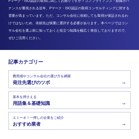
Pマーク・ISO認証の取得に関してお困りですか？コンプライアンス・組織ガバ
ナンスが重視される近年、Pマーク・ISO認証の取得コンサルティングに対する
需要が高まっています。ただ、コンサル会社に依頼しても取得が保証されるわ
けではないため、依頼先は慎重に選択する必要があります。本ページではコン
サル会社を選ぶ前に知っておくと役立つ知識を幅広く発信しておりますので、
ぜひご活用ください。
記事カテゴリー
費用感やコンサル会社の選び方を網羅
→
発注先選びのツボ
基本を押さえる
→
用語集＆基礎知識
エミーオ！一押しの企業をご紹介
→
おすすめ業者