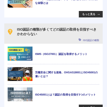
な金額とは
もっと見る
ISO認証の種類が多くてどの認証の取得を目指すべき
かわからない
ISO認証の種類
ISMS（ISO27001）認証を取得するメリット
労働安全に関する規格、OHSAS18001とISO45001の
違いとは？
ISO45001とは？認証の取得を目指す3つのメリット