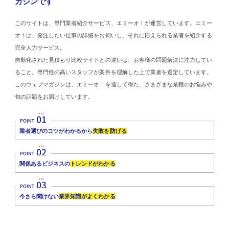
ガジンです
このサイトは、専門業者紹介サービス、エミーオ！が運営しています。エミー
オ！は、発注したい仕事の詳細をお伺いし、それに応えられる業者を紹介する
完全人力サービス。
自動化された見積もり比較サイトとの違いは、お客様の問題解決に注力してい
ること。専門性の高いスタッフが案件を理解した上で業者を選定しています。
このウェブマガジンは、エミーオ！を通して得た、さまざまな業種のお悩みや
旬の話題をお届けしています。
業者選びのコツがわかるから
失敗を防げる
関係あるビジネスの
トレンドがわかる
今さら聞けない
業界知識がよくわかる