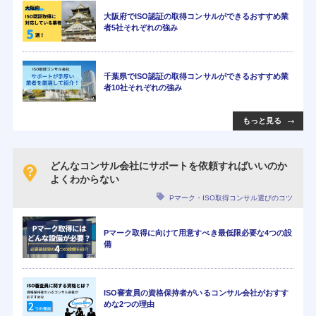
大阪府でISO認証の取得コンサルができるおすすめ業
者5社それぞれの強み
千葉県でISO認証の取得コンサルができるおすすめ業
者10社それぞれの強み
もっと見る
どんなコンサル会社にサポートを依頼すればいいのか
よくわからない
Pマーク・ISO取得コンサル選びのコツ
Pマーク取得に向けて用意すべき最低限必要な4つの設
備
ISO審査員の資格保持者がいるコンサル会社がおすす
めな2つの理由