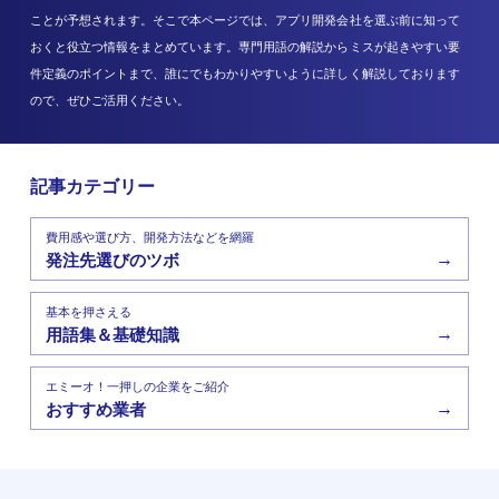
ことが予想されます。そこで本ページでは、アプリ開発会社を選ぶ前に知って
おくと役立つ情報をまとめています。専門用語の解説からミスが起きやすい要
件定義のポイントまで、誰にでもわかりやすいように詳しく解説しております
ので、ぜひご活用ください。
記事カテゴリー
費用感や選び方、開発方法などを網羅
→
発注先選びのツボ
基本を押さえる
→
用語集＆基礎知識
エミーオ！一押しの企業をご紹介
→
おすすめ業者