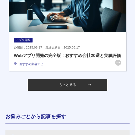
アプリ開発
公開日：2025.09.17 最終更新日：2025.09.17
Webアプリ開発の完全版！おすすめ会社20選と実績評価
おすすめ業者ナビ
もっと見る
お悩みごとから記事を探す