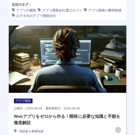
注目のタグ：
アプリの種類
アプリ開発会社選びのコツ
アプリ開発の費用相場
おすすめのアプリ開発会社
アプリ開発
公開日：2025.09.18 最終更新日：2025.09.18
Webアプリをゼロから作る！開発に必要な知識と手順を
徹底解説
用語集＆基礎知識