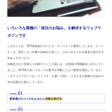
いろいろな業種の「発注のお悩み」を解決するウェブマ
ガジンです
このサイトは、専門業者紹介サービス、エミーオ！が運営しています。エミー
オ！は、発注したい仕事の詳細をお伺いし、それに応えられる業者を紹介する
完全人力サービス。
自動化された見積もり比較サイトとの違いは、お客様の問題解決に注力してい
ること。専門性の高いスタッフが案件を理解した上で業者を選定しています。
このウェブマガジンは、エミーオ！を通して得た、さまざまな業種のお悩みや
旬の話題をお届けしています。
業者選びのコツがわかるから
失敗を防げる