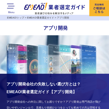
EMEAO!トップ
>
EMEAO!業者選定ガイド
>
アプリ開発
アプリ開発
アプリ開発会社の失敗しない選び方とは？
EMEAO!業者選定ガイド【アプリ開発】
アプリ開発会社への外注に関してお困りですか？アプリ開発は専門用語が飛び
交いやすいジャンルで、見積もり依頼ひとつをとっても初めての方は苦戦する