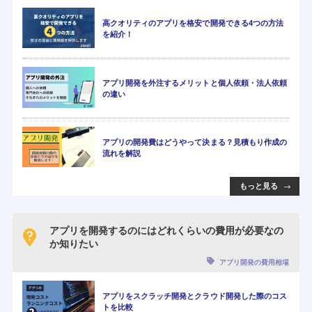
高クオリティのアプリを格安で開発できる4つの方法
を紹介！
アプリ開発を外注するメリットと個人依頼・法人依頼
の違い
アプリの開発費はどうやって決まる？見積もり作成の
流れを解説
もっと見る
アプリを開発するのにはどれくらいの費用が必要なの
か知りたい
アプリ開発の費用相場
アプリをスクラッチ開発とクラウド開発した際のコス
トを比較