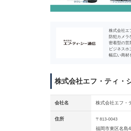
株式会社エ
防犯カメラ
密着型の営
ビジネスホ
幅広い商材
株式会社エフ・ティ・
会社名
株式会社エフ・
住所
〒813-0043
福岡市東区名島4-