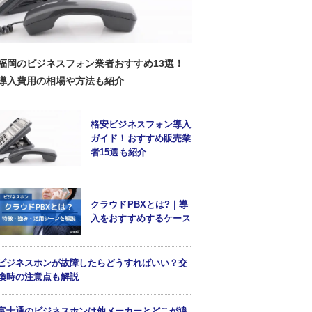
福岡のビジネスフォン業者おすすめ13選！
導入費用の相場や方法も紹介
格安ビジネスフォン導入
ガイド！おすすめ販売業
者15選も紹介
クラウドPBXとは?｜導
入をおすすめするケース
ビジネスホンが故障したらどうすればいい？交
換時の注意点も解説
富士通のビジネスホンは他メーカーとどこが違