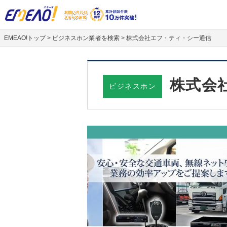
EMEAO!トップ
>
ビジネスホン業者を検索
>
株式会社エフ・ティ・シー通信
株式会
ビジネスホン