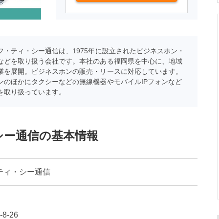
フ・ティ・シー通信は、1975年に設立されたビジネスホン・
などを取り扱う会社です。本社のある福岡県を中心に、地域
業を展開。ビジネスホンの販売・リースに対応しています。
ンのほかにタクシーなどの無線機器やモバイルIPフォンなど
を取り扱っています。
シー通信の基本情報
ティ・シー通信
8-26