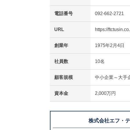
電話番号
092-662-2721
URL
https://ftctusin.co.
創業年
1975年2月4日
社員数
10名
顧客規模
中小企業～大手
資本金
2,000万円
株式会社エフ・