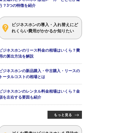
う？3つの特徴を紹介
ビジネスホンの導入・入れ替えにど
れくらい費用がかかるか知りたい
ビジネスホンのリース料金の相場はいくら？費
用の算出方法を解説
ビジネスホンの新品購入・中古購入・リースの
トータルコストの相場とは
ビジネスホンのレンタル料金相場はいくら？金
額を左右する要因も紹介