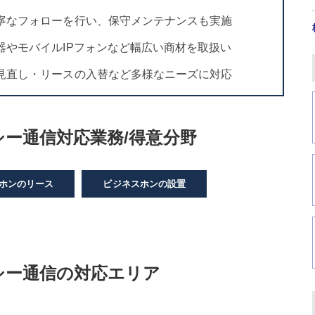
寧なフォローを行い、保守メンテナンスも実施
器やモバイルIPフォンなど幅広い商材を取扱い
見直し・リースの入替など多様なニーズに対応
ー通信対応業務/得意分野
ホンのリース
ビジネスホンの設置
シー通信の対応エリア