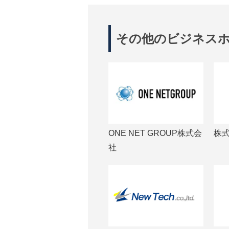
その他のビジネス
ONE NET GROUP株式会
株式
社