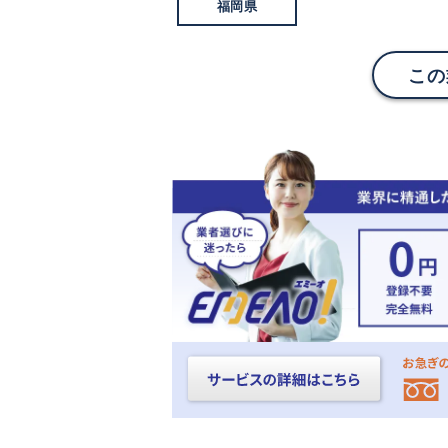
福岡県
この