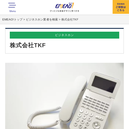
EMEAO!トップ
>
ビジネスホン業者を検索
>
株式会社TKF
ビジネスホン
株式会社TKF