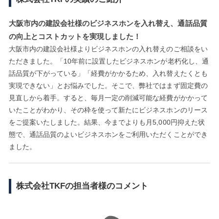
大阪市内の建設会社様のビジネスホンを入れ替え、通話品質
の向上とコストカットを実現しました！
大阪市内の建設会社様よりビジネスホンの入れ替えのご相談をい
ただきました。「10年前に設置したビジネスホンが老朽化し、通
話品質が下がっている」「経費がかかるため、入れ替えたくとも
実現できない」とお悩みでした。そこで、弊社ではまず固定費の
見直しから着手。すると、毎月一定の削減可能な経費がかかって
いたことがわかり、その枠を使って新たにビジネスホンのリース
をご提案いたしました。結果、今までよりも月5,000円抑えた状
態で、通話品質のよいビジネスホンをご利用いただくことができ
ました。
株式会社TKFの担当者様のコメント