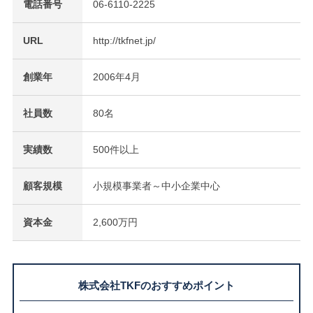
電話番号
06-6110-2225
URL
http://tkfnet.jp/
創業年
2006年4月
社員数
80名
実績数
500件以上
顧客規模
小規模事業者～中小企業中心
資本金
2,600万円
株式会社TKFのおすすめポイント