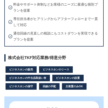
料金やサポート体制などお客様のニーズに最適な個別プ
ランを提案
専任担当者がヒアリングからアフターフォローまで一貫
して対応
通信回線の見直しの相談にもコストダウンを実現できる
プランを提案
株式会社TKF対応業務/得意分野
ビジネスホンの販売
ビジネスホンのリース
ビジネスホンの中古品取扱い有
ビジネスホンの設置
ビジネスホンの保守
回線の手配
主装置のみOK