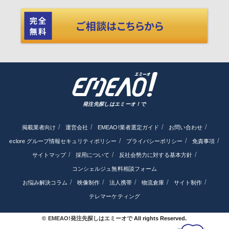
発注先探しはエミーオ！で
掲載業者向け
運営会社
EMEAO!業者選定ガイド
お問い合わせ
eclore グループ情報セキュリティポリシー
プライバシーポリシー
免責事項
サイトマップ
採用について
反社会勢力に対する基本方針
コンシェルジュ無料相談フォーム
お悩み解決コラム
映像制作
法人携帯
物流倉庫
サイト制作
テレマーケティング
©
EMEAO!発注先探しはエミーオで
All rights Reserved.