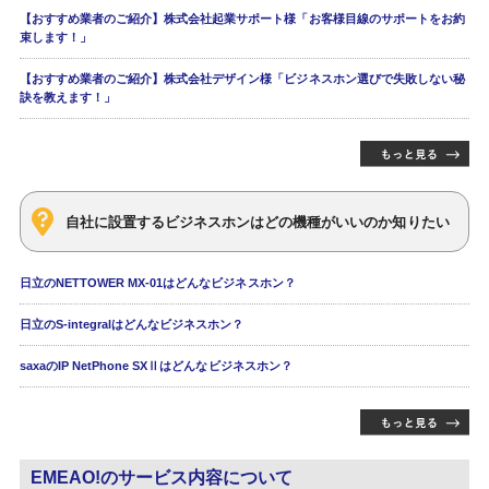
【おすすめ業者のご紹介】株式会社起業サポート様「お客様目線のサポートをお約
束します！」
【おすすめ業者のご紹介】株式会社デザイン様「ビジネスホン選びで失敗しない秘
訣を教えます！」
自社に設置するビジネスホンはどの機種がいいのか知りたい
日立のNETTOWER MX-01はどんなビジネスホン？
日立のS-integralはどんなビジネスホン？
saxaのIP NetPhone SXⅡはどんなビジネスホン？
EMEAO!のサービス内容について