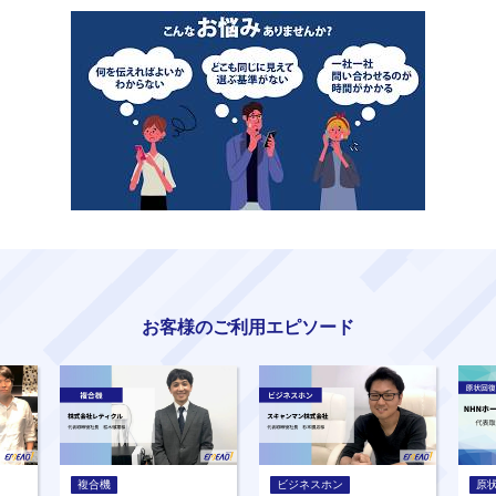
お客様のご利用エピソード
複合機
ビジネスホン
原