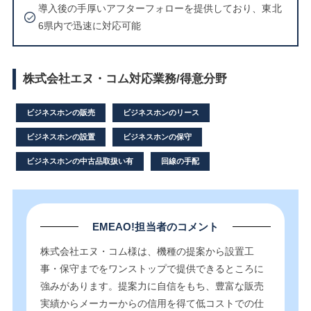
導入後の手厚いアフターフォローを提供しており、東北
6県内で迅速に対応可能
株式会社エヌ・コム対応業務/得意分野
ビジネスホンの販売
ビジネスホンのリース
ビジネスホンの設置
ビジネスホンの保守
ビジネスホンの中古品取扱い有
回線の手配
EMEAO!担当者のコメント
株式会社エヌ・コム様は、機種の提案から設置工
事・保守までをワンストップで提供できるところに
強みがあります。提案力に自信をもち、豊富な販売
実績からメーカーからの信用を得て低コストでの仕