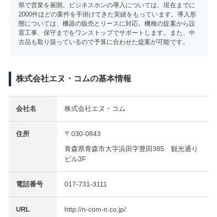
県で営業を展開。ビジネスホンの導入については、現在までに
2000件ほどの案件を手掛けてきた実績をもっています。導入形
態については、機器の販売とリースに対応。機種の提案から設
置工事、保守までをワンストップでサポートします。また、中
古品も取り扱っているので予算に合わせた提案が可能です。
株式会社エヌ・コムの基本情報
会社名
株式会社エヌ・コム
住所
〒030-0843
青森県青森市大字浜田字豊田385 観光通り
ビル3F
電話番号
017-731-3111
URL
http://n-com-n.co.jp/