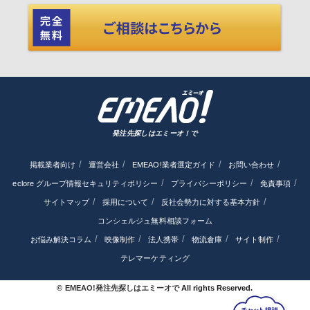
発注先探しはエミーオ！で
掲載業者向け
運営会社
EMEAO!業者選定ガイド
お問い合わせ
eclore グループ情報セキュリティポリシー
プライバシーポリシー
免責事項
サイトマップ
採用について
反社会勢力に対する基本方針
コンシェルジュ無料相談フォーム
お悩み解決コラム
映像制作
法人携帯
物流倉庫
サイト制作
テレマーケティング
©
EMEAO!発注先探しはエミーオで
All rights Reserved.