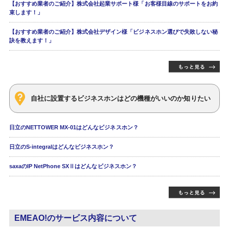
【おすすめ業者のご紹介】株式会社起業サポート様「お客様目線のサポートをお約
束します！」
【おすすめ業者のご紹介】株式会社デザイン様「ビジネスホン選びで失敗しない秘
訣を教えます！」
自社に設置するビジネスホンはどの機種がいいのか知りたい
日立のNETTOWER MX-01はどんなビジネスホン？
日立のS-integralはどんなビジネスホン？
saxaのIP NetPhone SXⅡはどんなビジネスホン？
EMEAO!のサービス内容について