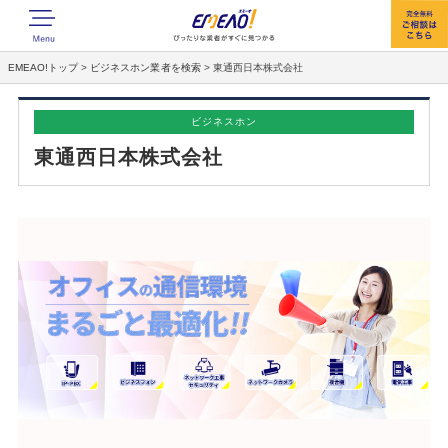
EMEAO!トップ
>
ビジネスホン業者を検索
>
東通西日本株式会社
ビジネスホン
東通西日本株式会社