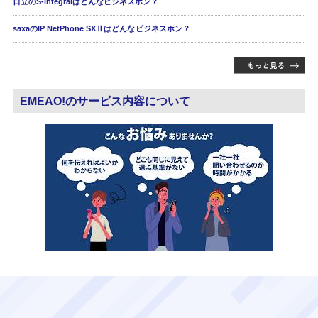
日立のS-integralはどんなビジネスホン？
saxaのIP NetPhone SXⅡはどんなビジネスホン？
EMEAO!のサービス内容について