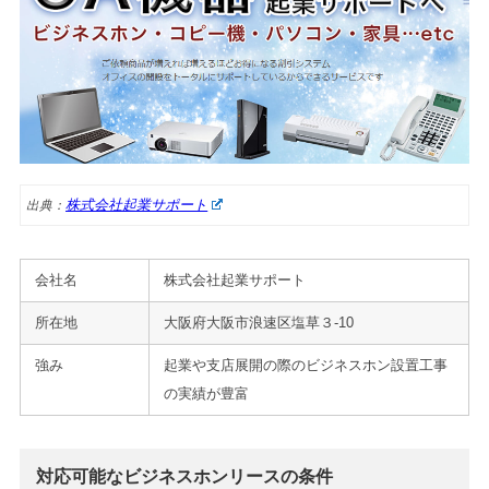
株式会社起業サポート
出典：
会社名
株式会社起業サポート
所在地
大阪府大阪市浪速区塩草３-10
強み
起業や支店展開の際のビジネスホン設置工事
の実績が豊富
対応可能なビジネスホンリースの条件