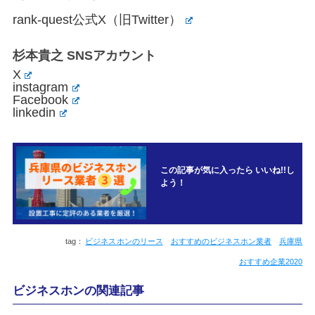
rank-quest公式X（旧Twitter）
杉本貴之 SNSアカウント
X
instagram
Facebook
linkedin
この記事が気に入ったら いいね!!し
よう！
ビジネスホンのリース
おすすめのビジネスホン業者
兵庫県
おすすめ企業2020
ビジネスホンの関連記事