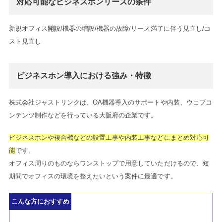
対応可能なビジネスホンリースの条件
新規オフィス開設/機器の増設/機器の故障/リース満了に伴う見直し/コ
スト見直し
ビジネスホン導入における強み・特徴
株式会社ジャストリンクは、OA機器導入のサポートや内装、ウェブコ
ンテンツ制作などを行っている大阪府の企業です。
ビジネスホンや複合機などの設置工事や内装工事などにまとめ対応可
能
です。
オフィス周りのものならワンストップで用意していただけるので、短
期間でオフィスの環境を整えたいという案件に最適です。
こんな方におすすめ