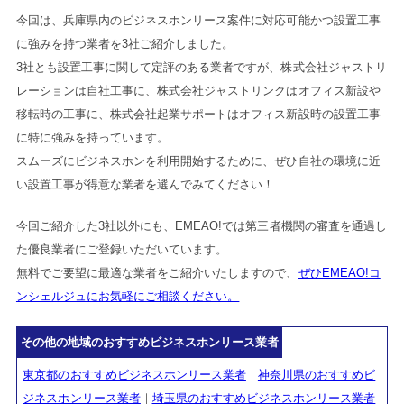
今回は、兵庫県内のビジネスホンリース案件に対応可能かつ設置工事
に強みを持つ業者を3社ご紹介しました。
3社とも設置工事に関して定評のある業者ですが、株式会社ジャストリ
レーションは自社工事に、株式会社ジャストリンクはオフィス新設や
移転時の工事に、株式会社起業サポートはオフィス新設時の設置工事
に特に強みを持っています。
スムーズにビジネスホンを利用開始するために、ぜひ自社の環境に近
い設置工事が得意な業者を選んでみてください！
今回ご紹介した3社以外にも、EMEAO!では第三者機関の審査を通過し
た優良業者にご登録いただいています。
無料でご要望に最適な業者をご紹介いたしますので、
ぜひEMEAO!コ
ンシェルジュにお気軽にご相談ください。
その他の地域のおすすめビジネスホンリース業者
東京都のおすすめビジネスホンリース業者
｜
神奈川県のおすすめビ
ジネスホンリース業者
｜
埼玉県のおすすめビジネスホンリース業者