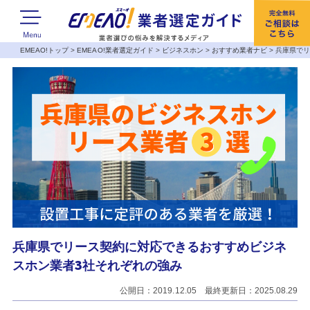
EMEAO!トップ
>
EMEAO!業者選定ガイド
>
ビジネスホン
>
おすすめ業者ナビ
>
兵庫県でリ
兵庫県でリース契約に対応できるおすすめビジネ
スホン業者3社それぞれの強み
公開日：2019.12.05 最終更新日：2025.08.29