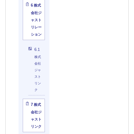
6
株式
会社ジ
ャスト
リレー
ション
6.1
株式
会社
ジャ
スト
リン
ク
7
株式
会社ジ
ャスト
リンク