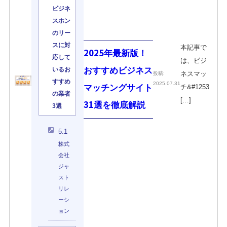
ビジネ
スホン
のリー
スに対
本記事で
2025年最新版！
応して
は、ビジ
おすすめビジネス
いるお
ネスマッ
投稿:
すすめ
2025.07.31
マッチングサイト
チ&#1253
の業者
[…]
31選を徹底解説
3選
5.1
株式
会社
ジャ
スト
リレ
ーシ
ョン