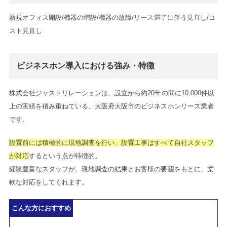
新規オフィス開設/機器の増設/機器の故障/リース満了に伴う見直し/コ
スト見直し
ビジネスホン導入における強み・特徴
株式会社ジャストリレーションは、設立から約20年の間に10,000件以
上の実績を積み重ねている、大阪府大阪市のビジネスホンリース業者
です。
設置前には積極的に現地調査を行い、設置工事はすべて自社スタッフ
が対応
するという点が特徴的。
経験豊富なスタッフが、現地調査の結果とお客様の要望をもとに、柔
軟な対応をしてくれます。
こんな方におすすめ