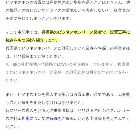
ビジネスホンの設置には利便性のよい場所を選ぶことはもちろん、他
の機器との兼ね合いやオフィスの環境なども考慮しないと、従業員が
不便に感じてしまうことがあります。
そこで本記事では、
兵庫県のビジネスホンリース業者で、設置工事に
強みをもつ3社を紹介します。
兵庫県でビジネスホンリースに対応している業者をお探しの事業者様
は、ぜひ最後までご覧ください。
※一部会社所在地が兵庫県ではない会社を紹介していますが、兵庫県
でのビジネスホンのリース案件への対応自体は可能ですのでご安心く
ださい。
また、ビジネスホンを導入する場合は設置工事が必要であり、工事費
も含んだ費用を用意しなければなりません。
特にリース導入をお考えの事業者様は、ぜひ以下のビジネスホンリー
スの料金相
場についての解説
をご確認いただき予算等を考えてみてく
ださい。