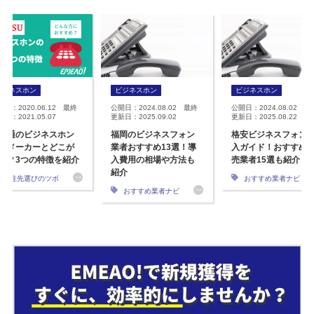
ビジネスホン
ビジネスホン
ビジネスホン
開日：2020.06.12 最終
公開日：2024.08.02 最終
公開日：2024.08.02 最
日：2021.05.07
更新日：2025.09.02
更新日：2025.08.22
士通のビジネスホン
福岡のビジネスフォン
格安ビジネスフォン
他メーカーとどこが
業者おすすめ13選！導
入ガイド！おすすめ
う？3つの特徴を紹介
入費用の相場や方法も
売業者15選も紹介
紹介
発注先選びのツボ
おすすめ業者ナビ
おすすめ業者ナビ