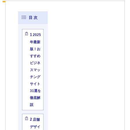
1
2025
年最新
版！お
すすめ
ビジネ
スマッ
チング
サイト
31選を
徹底解
説
2
店舗
デザイ