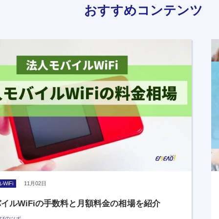
おすすめコンテンツ
WiFi
11月02日
イルWiFiの手数料と月額料金の相場を紹介
びのツボ