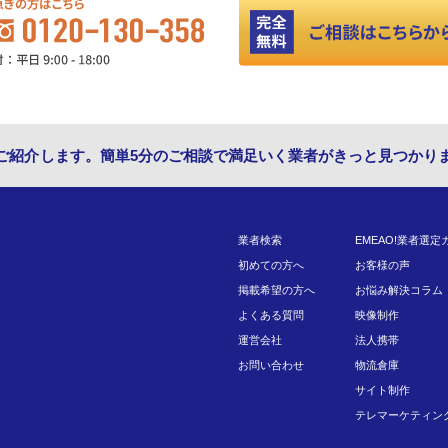
ご紹介します。簡単5分のご相談で満足いく業者がきっと見つかり
業者検索
EMEAO!業者選定
初めての方へ
お客様の声
掲載希望の方へ
お悩み解決コラム
よくある質問
映像制作
運営会社
法人携帯
お問い合わせ
物流倉庫
サイト制作
テレマーケティン