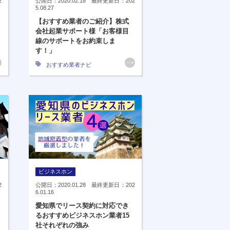
2
公開日：2020.02.18 最終更新日：202
5.08.27
【おすすめ業者のご紹介】株式
会社起業サポート様「お客様目
線のサポートをお約束しま
す！」
おすすめ業者ナビ
ビジネスホン
2
公開日：2020.01.28 最終更新日：202
6.01.16
愛知県でリース契約に対応でき
るおすすめビジネスホン業者15
社それぞれの強み