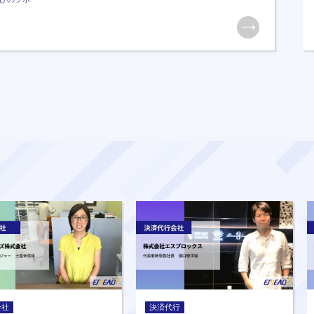
会社
決済代行