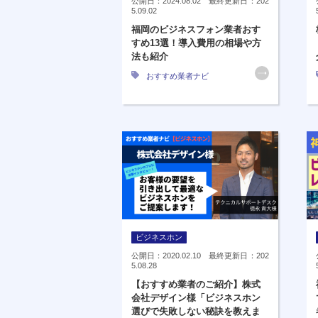
公開日：2024.08.02 最終更新日：202
5.09.02
福岡のビジネスフォン業者おす
すめ13選！導入費用の相場や方
法も紹介
おすすめ業者ナビ
ビジネスホン
公開日：2020.02.10 最終更新日：202
5.08.28
【おすすめ業者のご紹介】株式
会社デザイン様「ビジネスホン
選びで失敗しない秘訣を教えま