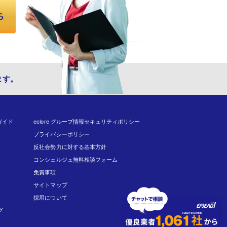
ます。
ガイド
eclore グループ情報セキュリティポリシー
プライバシーポリシー
反社会勢力に対する基本方針
コンシェルジュ無料相談フォーム
免責事項
サイトマップ
採用について
グ