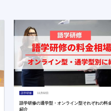
語学研修
11月02日
語学研修の通学型・オンライン型それぞれの料
紹介