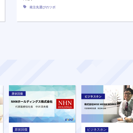
発注先選びのツボ
原状回復
ビジネスホン