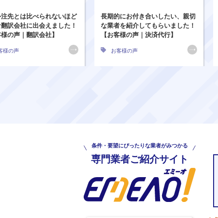
外注先とは比べられないほど
長期的にお付き合いしたい、親切
な翻訳会社に出会えました！
な業者を紹介してもらいました！
客様の声｜翻訳会社】
【お客様の声｜決済代行】
客様の声
お客様の声
条件・要望にぴったりな業者がみつかる
専門業者ご紹介サイト