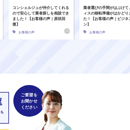
コンシェルジュが仲介してくれる
業者選びの手間がはぶけて
ので安心して業者探しを相談でき
ィスの移転準備がはかどり
ました！【お客様の声｜原状回
た！【お客様の声｜ビジネ
復】
ン】
お客様の声
お客様の声
ご要望を
速
お聞かせ
ください
件も