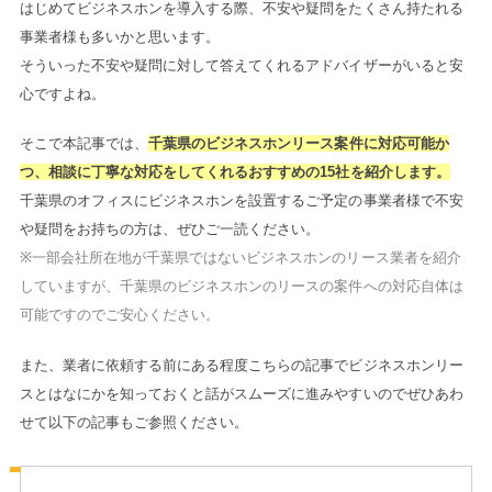
はじめてビジネスホンを導入する際、不安や疑問をたくさん持たれる
事業者様も多いかと思います。
そういった不安や疑問に対して答えてくれるアドバイザーがいると安
心ですよね。
そこで本記事では、
千葉県のビジネスホンリース案件に対応可能か
つ、相談に丁寧な対応をしてくれるおすすめの15社を紹介します。
千葉県のオフィスにビジネスホンを設置するご予定の事業者様で不安
や疑問をお持ちの方は、ぜひご一読ください。
※一部会社所在地が千葉県ではないビジネスホンのリース業者を紹介
していますが、千葉県のビジネスホンのリースの案件への対応自体は
可能ですのでご安心ください。
また、業者に依頼する前にある程度こちらの記事でビジネスホンリー
スとはなにかを知っておくと話がスムーズに進みやすいのでぜひあわ
せて以下の記事もご参照ください。