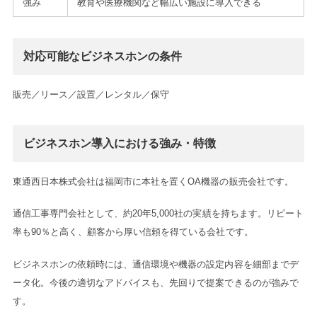
強み
教育や医療機関など幅広い施設に導入できる
対応可能なビジネスホンの条件
販売／リース／設置／レンタル／保守
ビジネスホン導入における強み・特徴
東通西日本株式会社は福岡市に本社を置くOA機器の販売会社です。
通信工事専門会社として、約20年5,000社の実績を持ちます。リピート
率も90％と高く、顧客から厚い信頼を得ている会社です。
ビジネスホンの依頼時には、通信環境や機器の設定内容を細部までデ
ータ化。今後の適切なアドバイスも、先回りで提案できるのが強みで
す。