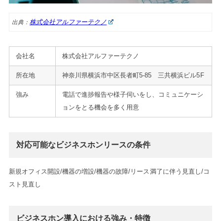
株式会社アルファーテクノ
出典：
会社名
株式会社アルファーテクノ
所在地
神奈川県横浜市中区長者町5-85 三共横浜ビル5F
強み
電話で進捗報告や様子伺いをし、コミュニケーシ
ョンをとる機会を多く用意
対応可能なビジネスホンリースの条件
新規オフィス開設/機器の増設/機器の故障/リース満了に伴う見直し/コ
スト見直し
ビジネスホン導入における強み・特徴