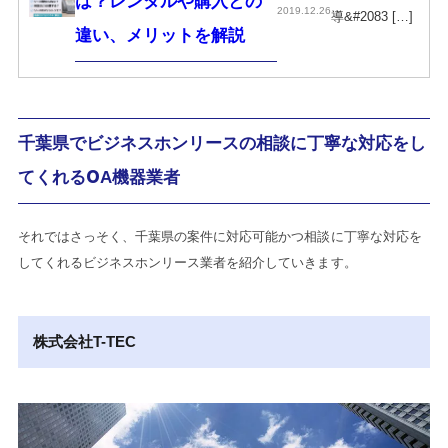
は？レンタルや購入との
2019.12.26
導&#2083 […]
違い、メリットを解説
千葉県でビジネスホンリースの相談に丁寧な対応をし
てくれるOA機器業者
それではさっそく、千葉県の案件に対応可能かつ相談に丁寧な対応を
してくれるビジネスホンリース業者を紹介していきます。
株式会社T-TEC