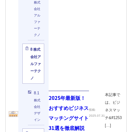
株式
会社
アル
ファ
ーテ
クノ
8
株式
会社ア
ルファ
ーテク
ノ
8.1
本記事で
2025年最新版！
株式
は、ビジ
会社
おすすめビジネス
ネスマッ
投稿:
デザ
2025.07.31
マッチングサイト
チ&#1253
イン
[…]
31選を徹底解説