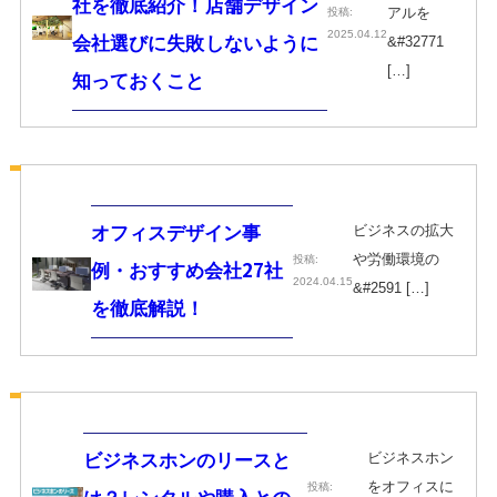
社を徹底紹介！店舗デザイン
アルを
投稿:
2025.04.12
会社選びに失敗しないように
&#32771
[…]
知っておくこと
ビジネスの拡大
オフィスデザイン事
や労働環境の
投稿:
例・おすすめ会社27社
2024.04.15
&#2591 […]
を徹底解説！
ビジネスホン
ビジネスホンのリースと
をオフィスに
投稿: