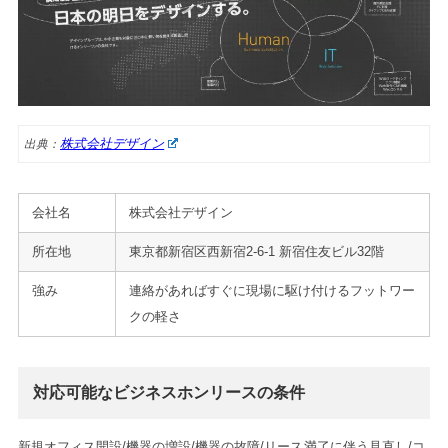
株式会社デザイン
出典：
会社名
株式会社デザイン
所在地
東京都新宿区西新宿2-6-1 新宿住友ビル32階
強み
連絡があればすぐに現場に駆け付けるフットワー
クの軽さ
対応可能なビジネスホンリースの条件
新規オフィス開設/機器の増設/機器の故障/リース満了に伴う見直し/コ