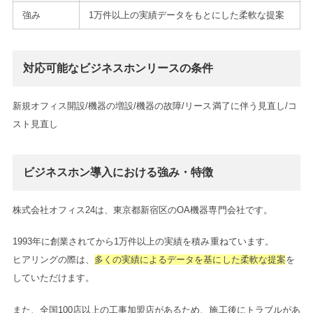
強み
1万件以上の実績データをもとにした柔軟な提案
対応可能なビジネスホンリースの条件
新規オフィス開設/機器の増設/機器の故障/リース満了に伴う見直し/コ
スト見直し
ビジネスホン導入における強み・特徴
株式会社オフィス24は、東京都新宿区のOA機器専門会社です。
1993年に創業されてから1万件以上の実績を積み重ねています。
ヒアリングの際は、
多くの実績によるデータを基にした柔軟な提案
を
していただけます。
また、全国100店以上の工事加盟店があるため、施工後にトラブルがあ