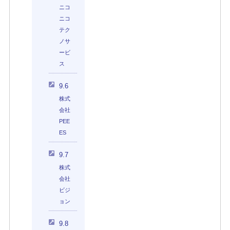
ニコ
ニコ
テク
ノサ
ービ
ス
9.6
株式
会社
PEE
ES
9.7
株式
会社
ビジ
ョン
9.8