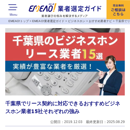
EMEAO!トップ
>
EMEAO!業者選定ガイド
>
ビジネスホン
>
おすすめ業者ナビ
>
千葉県でリ
千葉県でリース契約に対応できるおすすめビジネ
スホン業者15社それぞれの強み
公開日：2019.12.03 最終更新日：2025.08.29