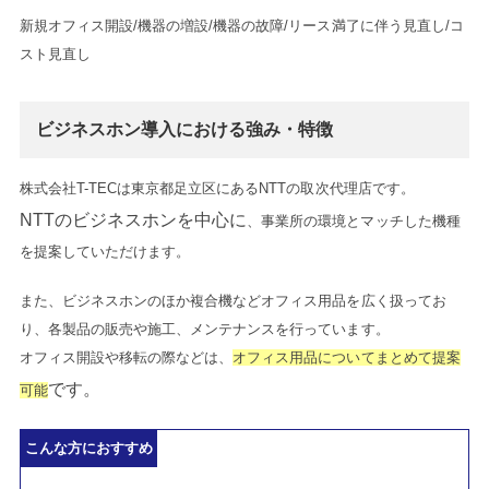
新規オフィス開設/機器の増設/機器の故障/リース満了に伴う見直し/コ
スト見直し
ビジネスホン導入における強み・特徴
株式会社T-TECは東京都足立区にあるNTTの取次代理店です。
NTTのビジネスホンを中心に
、事業所の環境とマッチした機種
を提案していただけます。
また、ビジネスホンのほか複合機などオフィス用品を広く扱ってお
り、各製品の販売や施工、メンテナンスを行っています。
オフィス開設や移転の際などは、
オフィス用品についてまとめて提案
です。
可能
こんな方におすすめ