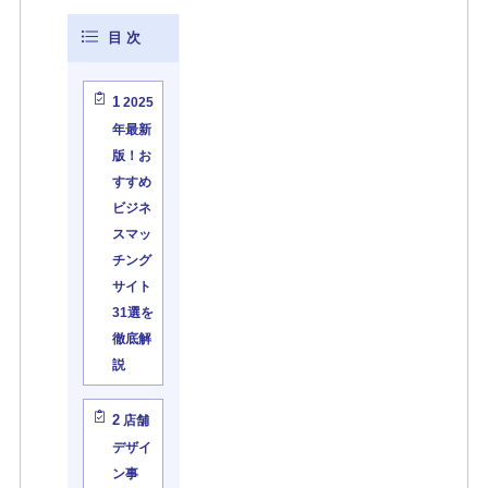
1
2025
年最新
版！お
すすめ
ビジネ
スマッ
チング
サイト
31選を
徹底解
説
2
店舗
デザイ
ン事