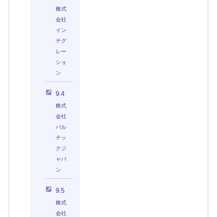
株式
会社
イン
テグ
レー
ショ
ン
9.4
株式
会社
バル
テッ
クジ
ャパ
ン
9.5
株式
会社