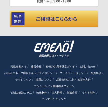
発注先探しはエミーオ！で
掲載業者向け
運営会社
EMEAO!業者選定ガイド
お問い合わせ
eclore グループ情報セキュリティポリシー
プライバシーポリシー
免責事項
サイトマップ
採用について
反社会勢力に対する基本方針
コンシェルジュ無料相談フォーム
お悩み解決コラム
映像制作
法人携帯
物流倉庫
サイト制作
テレマーケティング