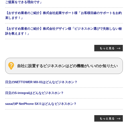
ご提案をできる理由です」
【おすすめ業者のご紹介】株式会社起業サポート様「お客様目線のサポートをお約
束します！」
【おすすめ業者のご紹介】株式会社デザイン様「ビジネスホン選びで失敗しない秘
訣を教えます！」
自社に設置するビジネスホンはどの機種がいいのか知りたい
日立のNETTOWER MX-01はどんなビジネスホン？
日立のS-integralはどんなビジネスホン？
saxaのIP NetPhone SXⅡはどんなビジネスホン？