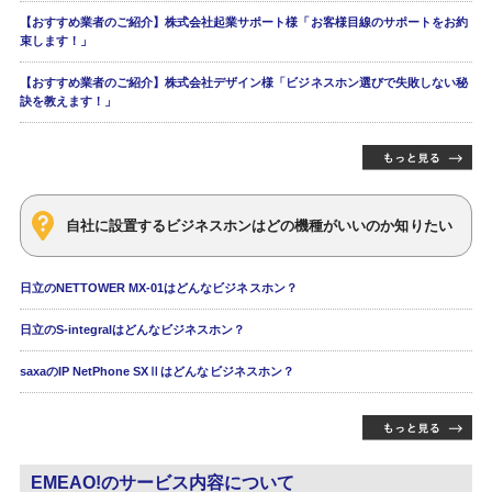
【おすすめ業者のご紹介】株式会社起業サポート様「お客様目線のサポートをお約
束します！」
【おすすめ業者のご紹介】株式会社デザイン様「ビジネスホン選びで失敗しない秘
訣を教えます！」
自社に設置するビジネスホンはどの機種がいいのか知りたい
日立のNETTOWER MX-01はどんなビジネスホン？
日立のS-integralはどんなビジネスホン？
saxaのIP NetPhone SXⅡはどんなビジネスホン？
EMEAO!のサービス内容について