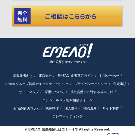
発注先探しはエミーオ！で
掲載業者向け
運営会社
EMEAO!業者選定ガイド
お問い合わせ
eclore グループ情報セキュリティポリシー
プライバシーポリシー
免責事項
サイトマップ
採用について
反社会勢力に対する基本方針
コンシェルジュ無料相談フォーム
お悩み解決コラム
映像制作
法人携帯
物流倉庫
サイト制作
テレマーケティング
©
EMEAO!発注先探しはエミーオで
All rights Reserved.