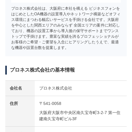
プロネス株式会社は、大阪府に本社を構える ビジネスフォンを
はじめとしたOA機器の設置導入やネットワーク構築などオフィ
ス環境にまつわる幅広いサービスを手掛ける会社です。大阪府
を中心とした関西エリアのみならず 全国エリアの案件に対応し
ており、機器の設置工事から導入後の保守サポートまでワンス
トップで手掛けます。豊富な実績を誇るプロフェッショナルが
お客様のご希望・ご要望を入念にヒアリングしたうえで、最適
な機器や設置台数を提案します。
プロネス株式会社の基本情報
会社名
プロネス株式会社
住所
〒541-0058
大阪府大阪市中央区南久宝寺町3-2-7 第一住
建南久宝寺町ビル3F