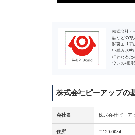
株式会社ピ
話などの導
関東エリア
い導入形態
にわたるた
ウンの相談
株式会社ピーアップの
会社名
株式会社ピーア
住所
〒120-0034