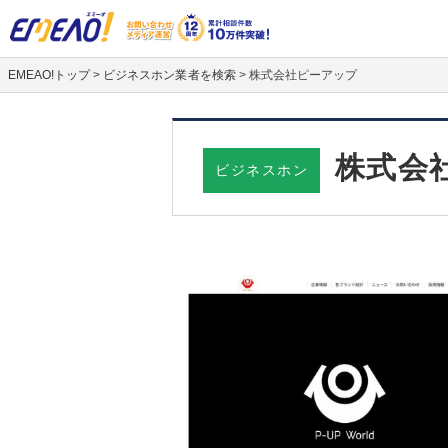
EMEAO!トップ
>
ビジネスホン業者を検索
>
株式会社ピーアップ
株式会
ビジネスホン