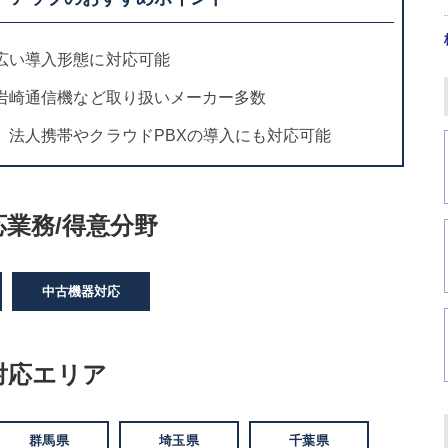
広い導入形態に対応可能
、岩崎通信機など取り扱いメーカー多数
、法人携帯やクラウドPBXの導入にも対応可能
業務/得意分野
中古機器対応
対応エリア
群馬県
埼玉県
千葉県