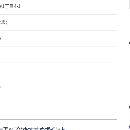
1丁目4-1
代表)
/
人
ーアップのおすすめポイント