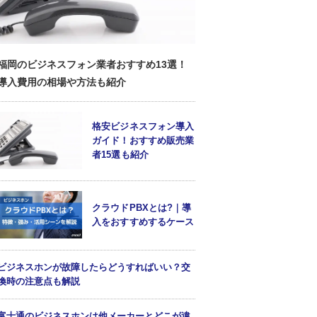
福岡のビジネスフォン業者おすすめ13選！
導入費用の相場や方法も紹介
格安ビジネスフォン導入
ガイド！おすすめ販売業
者15選も紹介
クラウドPBXとは?｜導
入をおすすめするケース
ビジネスホンが故障したらどうすればいい？交
換時の注意点も解説
富士通のビジネスホンは他メーカーとどこが違