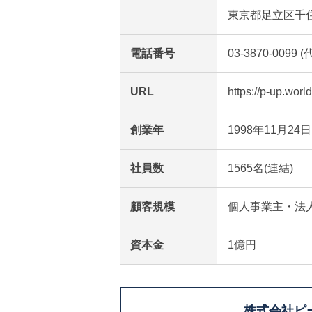
東京都足立区千住
電話番号
03-3870-0099 (
URL
https://p-up.world
創業年
1998年11月24日
社員数
1565名(連結)
顧客規模
個人事業主・法
資本金
1億円
株式会社ピ