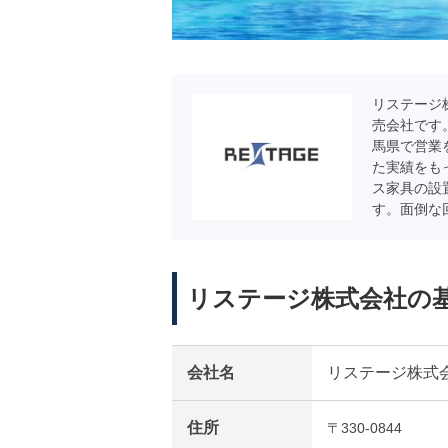
リステージ
売会社です
馬県で営業
た実績をも
ス家具の設
す。面倒な
リステージ株式会社の
会社名
リステージ株式
住所
〒330-0844