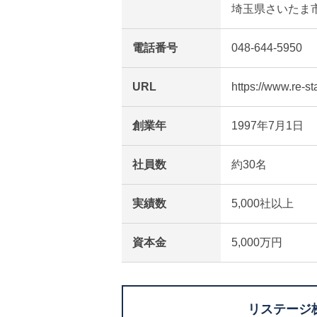
埼玉県さいたま市大宮
電話番号
048-644-5950
URL
https://www.re-st
創業年
1997年7月1日
社員数
約30名
実績数
5,000社以上
資本金
5,000万円
リステージ