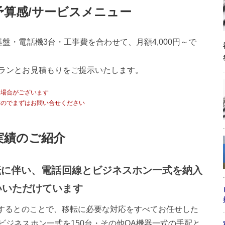
予算感/サービスメニュー
盤・電話機3台・工事費を合わせて、月額4,000円～で
ランとお見積もりをご提示いたします。
る場合がございます
すのでまずはお問い合せください
実績のご紹介
転に伴い、電話回線とビジネスホン一式を納入
いいただけています
転するとのことで、移転に必要な対応をすべてお任せした
ビジネスホン一式を150台・その他OA機器一式の手配と