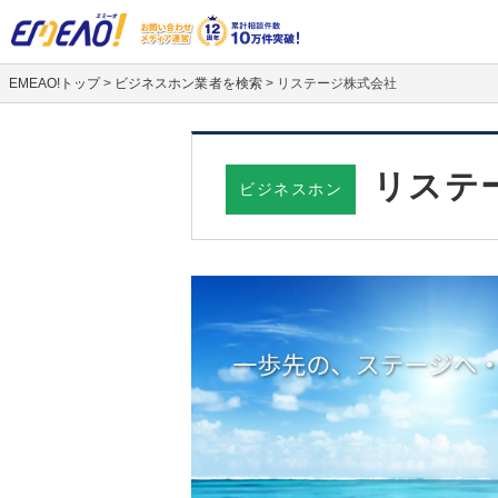
EMEAO!トップ
>
ビジネスホン業者を検索
>
リステージ株式会社
リステ
ビジネスホン