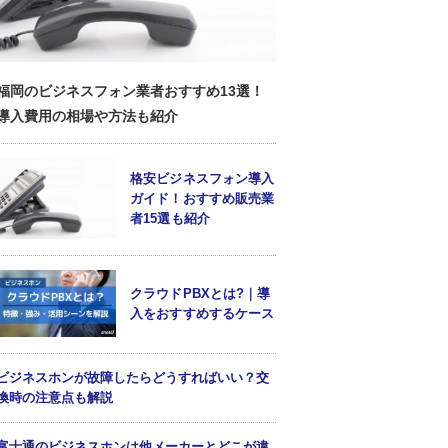
福岡のビジネスフォン業者おすすめ13選！
導入費用の相場や方法も紹介
格安ビジネスフォン導入
ガイド！おすすめ販売業
者15選も紹介
クラウドPBXとは?｜導
入をおすすめするケース
ビジネスホンが故障したらどうすればいい？交
換時の注意点も解説
富士通のビジネスホンは他メーカーとどこが違