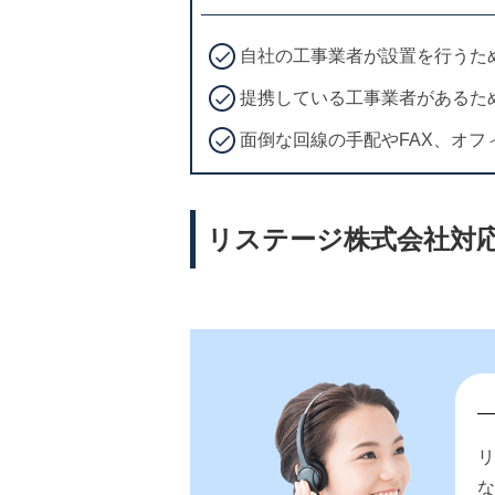
自社の工事業者が設置を行うた
提携している工事業者があるた
面倒な回線の手配やFAX、オ
リステージ株式会社対応