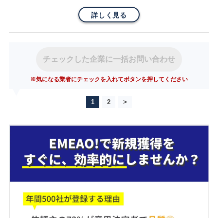
詳しく見る
チェックした企業に一括お問い合わせ
※気になる業者にチェックを入れてボタンを押してください
1
2
>