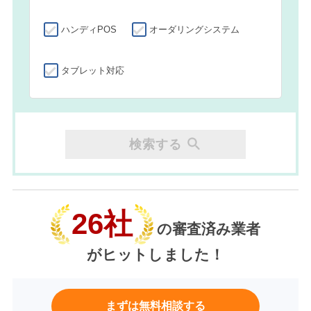
ハンディPOS
オーダリングシステム
タブレット対応
検索する
26社
の審査済み業者
がヒットしました！
まずは無料相談する