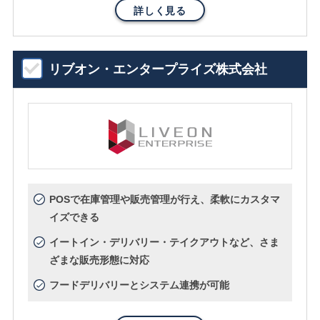
詳しく見る
リブオン・エンタープライズ株式会社
POSで在庫管理や販売管理が行え、柔軟にカスタマ
イズできる
イートイン・デリバリー・テイクアウトなど、さま
ざまな販売形態に対応
フードデリバリーとシステム連携が可能