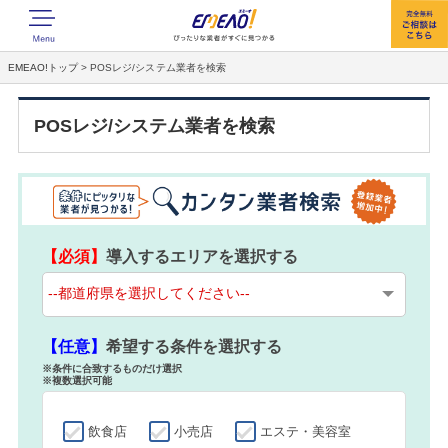
EMEAO!トップ
> POSレジ/システム業者を検索
POSレジ/システム業者を検索
【必須】
導入するエリアを選択する
【任意】
希望する条件を選択する
※条件に合致するものだけ選択
※複数選択可能
飲食店
小売店
エステ・美容室