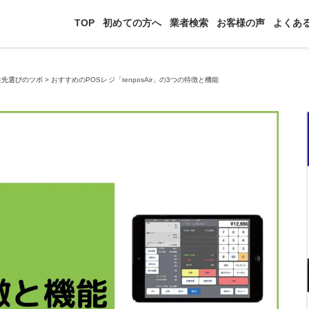
TOP
初めての方へ
業者検索
お客様の声
よくあ
注先選びのツボ
>
おすすめのPOSレジ「tenposAir」の3つの特徴と機能