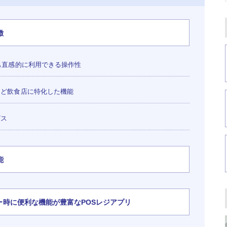
徴
も直感的に利用できる操作性
ど飲食店に特化した機能
ビス
能
ーダー時に便利な機能が豊富なPOSレジアプリ