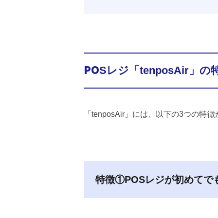
POSレジ「tenposAir」の
「tenposAir」には、以下の3つの特
特徴①POSレジが初めてで