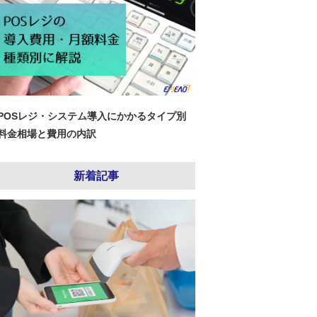
POSレジ・システム導入にかかるタイプ別
料金相場と費用の内訳
新着記事