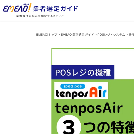
EMEAO!トップ
>
EMEAO!業者選定ガイド
>
POSレジ・システム
>
発