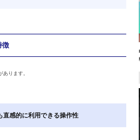
特徴
徴があります。
も直感的に利用できる操作性