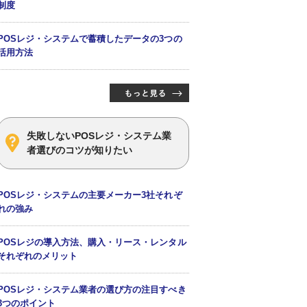
制度
POSレジ・システムで蓄積したデータの3つの
活用方法
失敗しないPOSレジ・システム業
者選びのコツが知りたい
POSレジ・システムの主要メーカー3社それぞ
れの強み
POSレジの導入方法、購入・リース・レンタル
それぞれのメリット
POSレジ・システム業者の選び方の注目すべき
3つのポイント