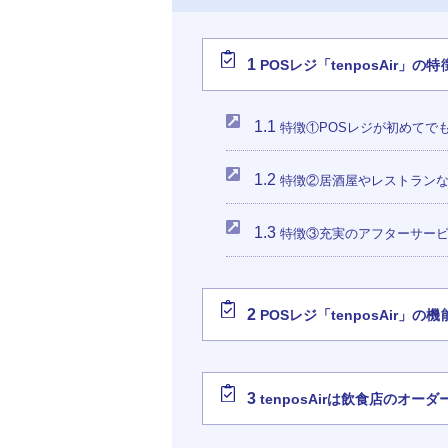
1
POSレジ「tenposAir」の特
1.1
特徴①POSレジが初めてで
1.2
特徴②居酒屋やレストランな
1.3
特徴③充実のアフターサー
2
POSレジ「tenposAir」の機
3
tenposAirは飲食店のオ