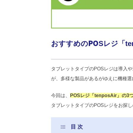
おすすめのPOSレジ「te
タブレットタイプのPOSレジは導入
が、多様な製品があるがゆえに機種選
今回は、
POSレジ「tenposAir」
タブレットタイプのPOSレジをお探