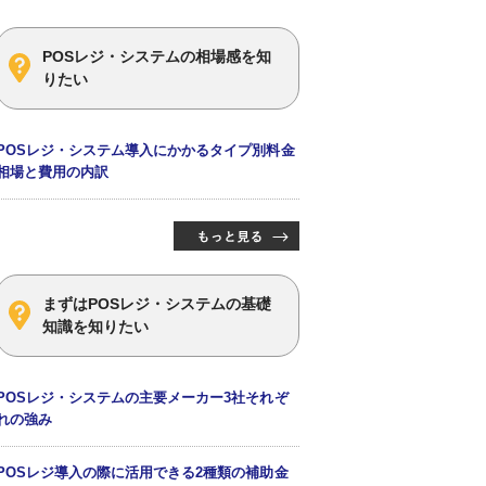
POSレジ・システムの相場感を知
りたい
POSレジ・システム導入にかかるタイプ別料金
相場と費用の内訳
まずはPOSレジ・システムの基礎
知識を知りたい
POSレジ・システムの主要メーカー3社それぞ
れの強み
POSレジ導入の際に活用できる2種類の補助金