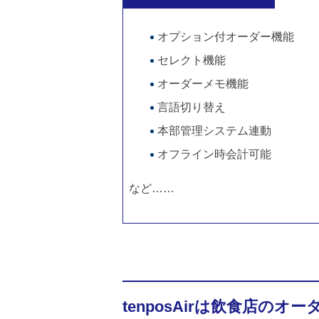
オプション付オーダー機能
セレクト機能
オーダーメモ機能
言語切り替え
本部管理システム連動
オフライン時会計可能
など……
tenposAirは飲食店の