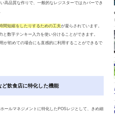
取らない高品質な作りで、一般的なレジスターではカバーでき
。
時間短縮をしたりするための工夫
が凝らされています。
力と数字テンキー入力を使い分けることができます。
利用が初めての場合にも直感的に利用することができるで
など飲食店に特化した機能
きうるホールマネジメントに特化したPOSレジとして、きめ細