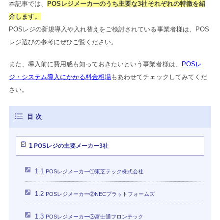
本記事では、
POSレジメーカーのうち主要な3社それぞれの特徴を紹
介します。
POSレジの新規導入や入れ替えをご検討されている事業者様は、POS
レジ選びの参考にぜひご覧ください。
また、導入前に費用感も知っておきたいという事業者様は、
POSレ
ジ・システム導入にかかる料金相場
もあわせてチェックしてみてくだ
さい。
1
POSレジの主要メーカー3社
1.1
POSレジメーカー①東芝テック株式会社
1.2
POSレジメーカー②NECプラットフォームズ
1.3
POSレジメーカー③富士通フロンテック