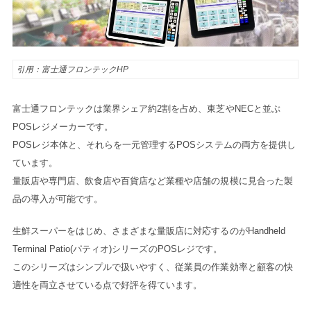
引用：富士通フロンテックHP
富士通フロンテックは業界シェア約2割を占め、東芝やNECと並ぶ
POSレジメーカーです。
POSレジ本体と、それらを一元管理するPOSシステムの両方を提供し
ています。
量販店や専門店、飲食店や百貨店など業種や店舗の規模に見合った製
品の導入が可能です。
生鮮スーパーをはじめ、さまざまな量販店に対応するのがHandheld
Terminal Patio(パティオ)シリーズのPOSレジです。
このシリーズはシンプルで扱いやすく、従業員の作業効率と顧客の快
適性を両立させている点で好評を得ています。