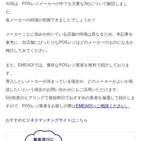
今回は、POSレジメーカーの中でも主要な3社について解説しまし
た。
各メーカーの特徴が把握できましたでしょうか？
メーカーごとに強みや向いている店舗の特徴は異なるため、本記事を
参考に、自店舗にぴったりなPOSレジはどのメーカーのものになるか
検討してみてください。
また、EMEAO!では、優良なPOSレジ業者を無料で紹介しておりま
す。
導入したいメーカーが決まっている場合や、どのメーカーがよいか相
談したいという場合のお問い合わせにもご活用いただけます。
5分程度のヒアリングで最短即日でおすすめの業者を厳選して紹介しま
すので、POSレジ業者をお探しの際は
EMEAO!へご相談ください。
おすすめ
ビジネスマッチングサイト
はこちら