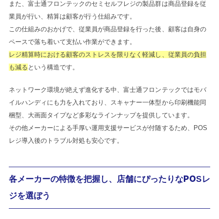
また、富士通フロンテックのセミセルフレジの製品群は商品登録を従
業員が行い、精算は顧客が行う仕組みです。
この仕組みのおかげで、従業員が商品登録を行った後、顧客は自身の
ペースで落ち着いて支払い作業ができます。
レジ精算時における顧客のストレスを限りなく軽減し、従業員の負担
も減る
という構造です。
ネットワーク環境が絶えず進化する中、富士通フロンテックではモバ
イルハンディにも力を入れており、スキャナー一体型から印刷機能同
梱型、大画面タイプなど多彩なラインナップを提供しています。
その他メーカーによる手厚い運用支援サービスが付随するため、POS
レジ導入後のトラブル対処も安心です。
各メーカーの特徴を把握し、店舗にぴったりなPOSレ
ジを選ぼう