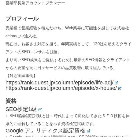
営業部長兼アカウントプランナー
プロフィール
異業種で営業経験を積んだのち、Web業界に可能性を感じて株式会社
ecloreに中途入社。
現在は、お客さま対応を担う。年間実績として、120社を超えるクライ
アントのSEOコンサルを担当。
より高いSEO成果をご提供するために最新のSEO情報とクライアント
からの要望を元に日々サービスの品質改善に取り組んでいる。
【対応実績事例】
https://rank-quest.jp/column/episode/life-adj/
https://rank-quest.jp/column/episode/x-house/
資格
SEO検定1級
∟SEO協会認定試験とは：時代によって変化してきたＳＥＯ技術を体
系的に理解していることを示す資格検定試験です。
Google アナリティクス認定資格