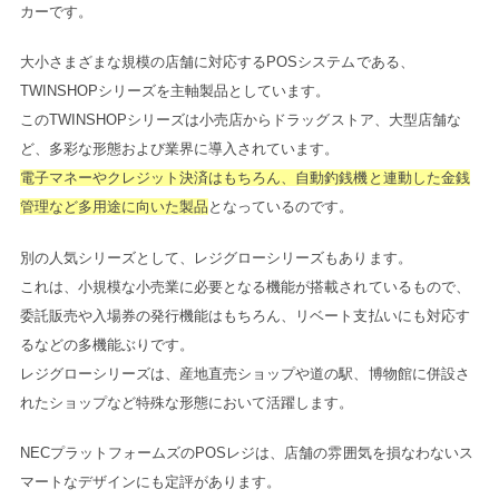
カーです。
大小さまざまな規模の店舗に対応するPOSシステムである、
TWINSHOPシリーズを主軸製品としています。
このTWINSHOPシリーズは小売店からドラッグストア、大型店舗な
ど、多彩な形態および業界に導入されています。
電子マネーやクレジット決済はもちろん、自動釣銭機と連動した金銭
管理など多用途に向いた製品
となっているのです。
別の人気シリーズとして、レジグローシリーズもあります。
これは、小規模な小売業に必要となる機能が搭載されているもので、
委託販売や入場券の発行機能はもちろん、リベート支払いにも対応す
るなどの多機能ぶりです。
レジグローシリーズは、産地直売ショップや道の駅、博物館に併設さ
れたショップなど特殊な形態において活躍します。
NECプラットフォームズのPOSレジは、店舗の雰囲気を損なわないス
マートなデザインにも定評があります。