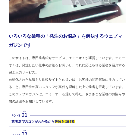
いろいろな業種の「発注のお悩み」を解決するウェブマ
ガジンです
このサイトは、専門業者紹介サービス、エミーオ！が運営しています。エミー
オ！は、発注したい仕事の詳細をお伺いし、それに応えられる業者を紹介する
完全人力サービス。
自動化された見積もり比較サイトとの違いは、お客様の問題解決に注力してい
ること。専門性の高いスタッフが案件を理解した上で業者を選定しています。
このウェブマガジンは、エミーオ！を通して得た、さまざまな業種のお悩みや
旬の話題をお届けしています。
業者選びのコツがわかるから
失敗を防げる