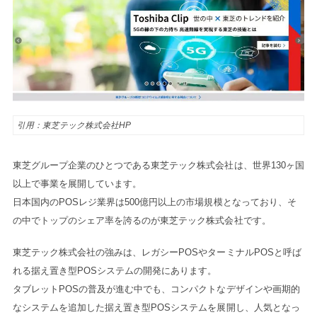
引用：東芝テック株式会社HP
東芝グループ企業のひとつである東芝テック株式会社は、世界130ヶ国
以上で事業を展開しています。
日本国内のPOSレジ業界は500億円以上の市場規模となっており、そ
の中でトップのシェア率を誇るのが東芝テック株式会社です。
東芝テック株式会社の強みは、レガシーPOSやターミナルPOSと呼ば
れる据え置き型POSシステムの開発にあります。
タブレットPOSの普及が進む中でも、コンパクトなデザインや画期的
なシステムを追加した据え置き型POSシステムを展開し、人気となっ