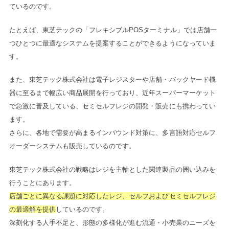
ているのです。
たとえば、東芝テックの「フレキシブルPOSターミナル」では店舗一
つひとつに最適なシステムを提案することができるようになっていま
す。
また、東芝テック株式会社は電子レジスターや店舗・バックヤード機
器に至るまで幅広い商品展開を行っており、近年スーパーマーケット
で急激に普及している、セミセルフレジの開発・販売にも携わってい
ます。
さらに、各地で需要が高まるインバウンド対策に、多言語対応セルフ
オーダーシステムも販売しているのです。
東芝テック株式会社の戦略はレジを主軸とした関連製品の囲い込みを
行うことにあります。
店舗ごとに異なる課題に対応したレジ、セルフおよびセミセルフレジ
の最適解を提供
しているのです。
深刻化する人手不足と、形態の多様化が進む流通・小売業のニーズを