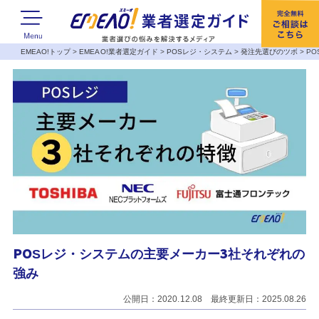
EMEAO!トップ
>
EMEAO!業者選定ガイド
>
POSレジ・システム
>
発注先選びのツボ
>
P
POSレジ・システムの主要メーカー3社それぞれの
強み
公開日：2020.12.08 最終更新日：2025.08.26