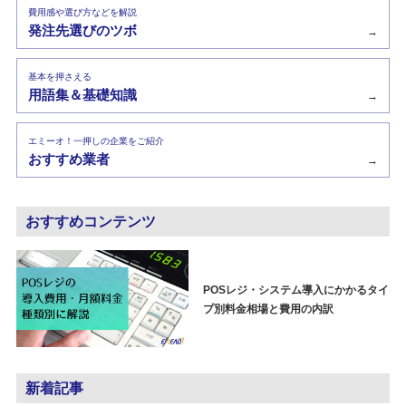
費用感や選び方などを解説
発注先選びのツボ
→
基本を押さえる
用語集＆基礎知識
→
エミーオ！一押しの企業をご紹介
おすすめ業者
→
おすすめコンテンツ
POSレジ・システム導入にかかるタイ
プ別料金相場と費用の内訳
新着記事