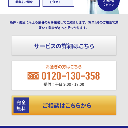
お聞かせ
業者をご紹介
お任せ！
ください
条件・要望に沿える業者のみを厳選してご紹介します。簡単5分のご相談で満
足いく業者がきっと見つかります。