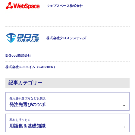
ウェブスペース株式会社
株式会社タロスシステムズ
E-Good株式会社
株式会社ユニエイム（CASHIER）
記事カテゴリー
費用感や選び方などを解説
発注先選びのツボ
→
基本を押さえる
用語集＆基礎知識
→