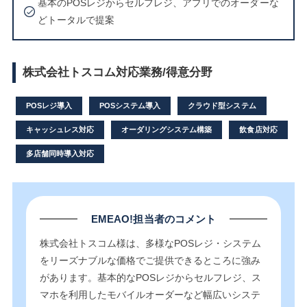
基本のPOSレジからセルフレジ、アプリでのオーダーな
どトータルで提案
株式会社トスコム対応業務/得意分野
POSレジ導入
POSシステム導入
クラウド型システム
キャッシュレス対応
オーダリングシステム構築
飲食店対応
多店舗同時導入対応
EMEAO!担当者のコメント
株式会社トスコム様は、多様なPOSレジ・システム
をリーズナブルな価格でご提供できるところに強み
があります。基本的なPOSレジからセルフレジ、ス
マホを利用したモバイルオーダーなど幅広いシステ