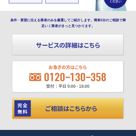
ください
条件・要望に沿える業者のみを厳選してご紹介します。簡単5分のご相談で満
足いく業者がきっと見つかります。