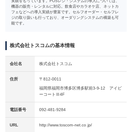
実績をもっています。POSレジ・システムの導入については、
機器の販売・レンタルに対応。飲食店やカラオケ店、ネットカ
フェなどへの導入実績が豊富です。セルフオーダー・セルフレ
ジの取り扱いも行っており、オーダリングシステムの構築も可
能です。
株式会社トスコムの基本情報
会社名
株式会社トスコム
住所
〒812-0011
福岡県福岡市博多区博多駅前3-9-12 アイビ
ーコートⅢ4F
電話番号
092-481-9284
URL
http://www.toscom-net.co.jp/