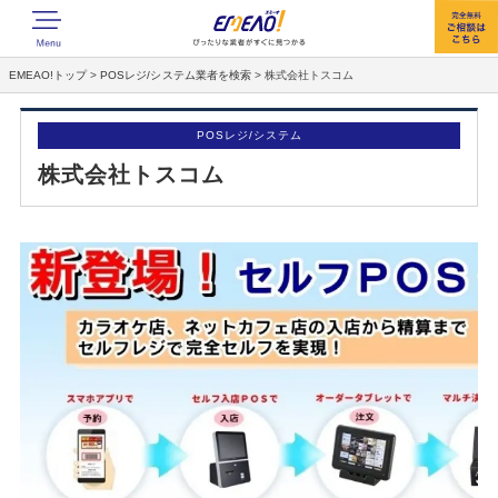
EMEAO!トップ
>
POSレジ/システム業者を検索
>
株式会社トスコム
POSレジ/システム
株式会社トスコム