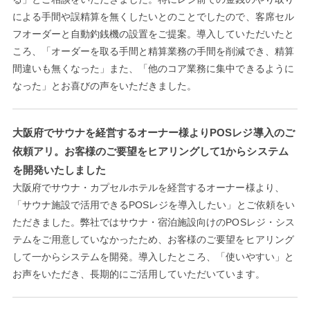
による手間や誤精算を無くしたいとのことでしたので、客席セル
フオーダーと自動釣銭機の設置をご提案。導入していただいたと
ころ、「オーダーを取る手間と精算業務の手間を削減でき、精算
間違いも無くなった」また、「他のコア業務に集中できるように
なった」とお喜びの声をいただきました。
大阪府でサウナを経営するオーナー様よりPOSレジ導入のご
依頼アリ。お客様のご要望をヒアリングして1からシステム
を開発いたしました
大阪府でサウナ・カプセルホテルを経営するオーナー様より、
「サウナ施設で活用できるPOSレジを導入したい」とご依頼をい
ただきました。弊社ではサウナ・宿泊施設向けのPOSレジ・シス
テムをご用意していなかったため、お客様のご要望をヒアリング
して一からシステムを開発。導入したところ、「使いやすい」と
お声をいただき、長期的にご活用していただいています。