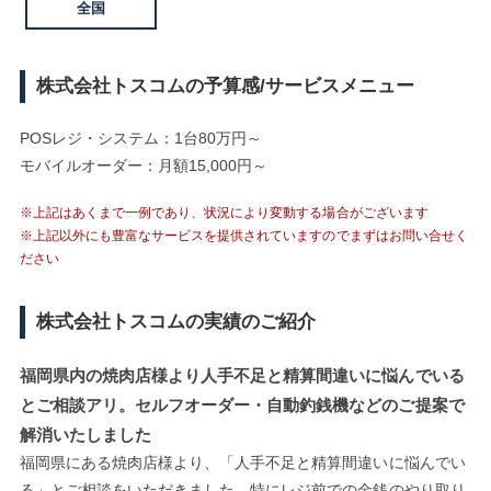
全国
株式会社トスコムの予算感/サービスメニュー
POSレジ・システム：1台80万円～
モバイルオーダー：月額15,000円～
※上記はあくまで一例であり、状況により変動する場合がございます
※上記以外にも豊富なサービスを提供されていますのでまずはお問い合せく
ださい
株式会社トスコムの実績のご紹介
福岡県内の焼肉店様より人手不足と精算間違いに悩んでいる
とご相談アリ。セルフオーダー・自動釣銭機などのご提案で
解消いたしました
福岡県にある焼肉店様より、「人手不足と精算間違いに悩んでい
る」とご相談をいただきました。特にレジ前での金銭のやり取り