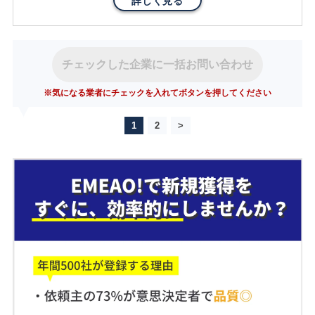
詳しく見る
チェックした企業に一括お問い合わせ
※気になる業者にチェックを入れてボタンを押してください
1
2
>