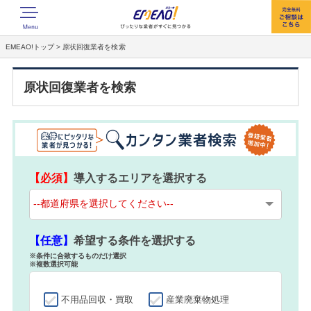
EMEAO!トップ
> 原状回復業者を検索
原状回復業者を検索
【必須】
導入するエリアを選択する
【任意】
希望する条件を選択する
※条件に合致するものだけ選択
※複数選択可能
不用品回収・買取
産業廃棄物処理