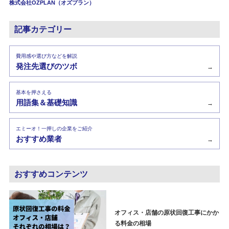
株式会社OZPLAN（オズプラン）
記事カテゴリー
費用感や選び方などを解説
発注先選びのツボ
→
基本を押さえる
用語集＆基礎知識
→
エミーオ！一押しの企業をご紹介
おすすめ業者
→
おすすめコンテンツ
オフィス・店舗の原状回復工事にかか
る料金の相場