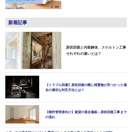
新着記事
原状回復と内装解体、スケルトン工事
それぞれの違いとは？
【トラブル回避】原状回復の際に残置物が見つかった場
合の適切な対応方法とは？
【物件管理者向け】賃貸の退去連絡～原状回復工事まで
の流れ