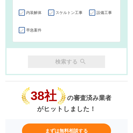
内装解体
スケルトン工事
設備工事
早急案件
検索する
38社
の審査済み業者
がヒットしました！
まずは無料相談する