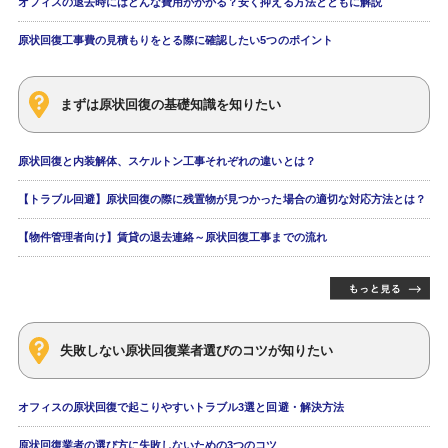
オフィスの退去時にはどんな費用がかかる？安く抑える方法とともに解説
原状回復工事費の見積もりをとる際に確認したい5つのポイント
まずは原状回復の基礎知識を知りたい
原状回復と内装解体、スケルトン工事それぞれの違いとは？
【トラブル回避】原状回復の際に残置物が見つかった場合の適切な対応方法とは？
【物件管理者向け】賃貸の退去連絡～原状回復工事までの流れ
失敗しない原状回復業者選びのコツが知りたい
オフィスの原状回復で起こりやすいトラブル3選と回避・解決方法
原状回復業者の選び方に失敗しないための3つのコツ