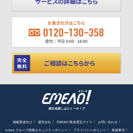
発注先探しはエミーオ！で
掲載業者向け
運営会社
EMEAO!業者選定ガイド
お問い合わせ
eclore グループ情報セキュリティポリシー
プライバシーポリシー
免責事項