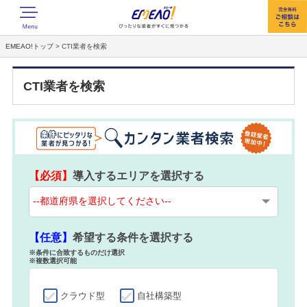
EMEAO!トップ
> CTI業者を検索
CTI業者を検索
【必須】
導入するエリアを選択する
【任意】
希望する条件を選択する
※条件に合致するものだけ選択
※複数選択可能
クラウド型
自社構築型