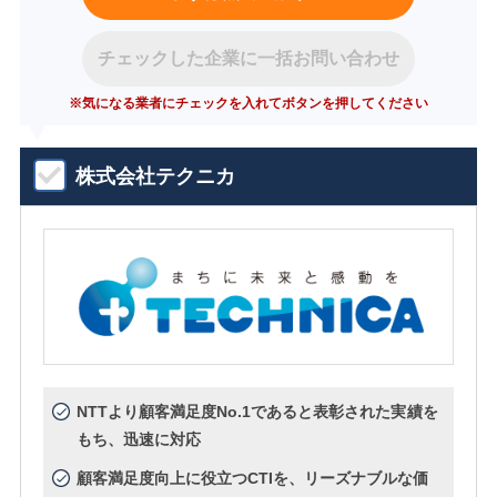
チェックした企業に一括お問い合わせ
※気になる業者にチェックを入れてボタンを押してください
株式会社テクニカ
NTTより顧客満足度No.1であると表彰された実績を
もち、迅速に対応
顧客満足度向上に役立つCTIを、リーズナブルな価