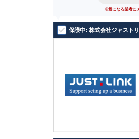
※気になる業者に
保護中: 株式会社ジャスト