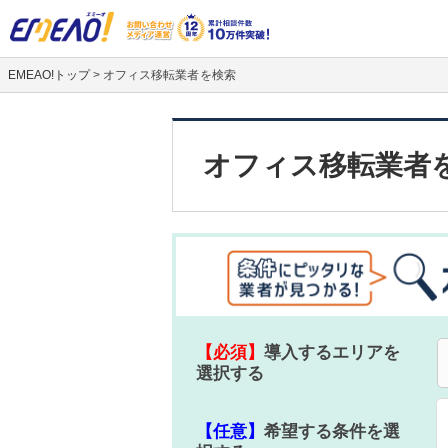
EMEAO!トップ
> オフィス移転業者を検索
オフィス移転業者
【必須】
導入するエリアを
選択する
【任意】
希望する条件を選