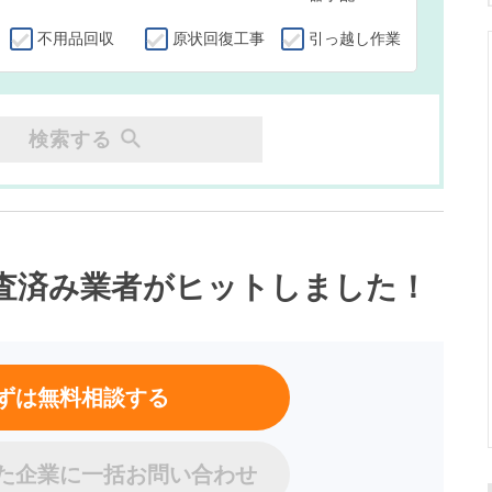
不用品回収
原状回復工事
引っ越し作業
検索する
査済み業者
がヒットしました！
ずは無料相談する
た企業に一括お問い合わせ