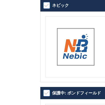
ネビック
保護中: ポンドフィールド