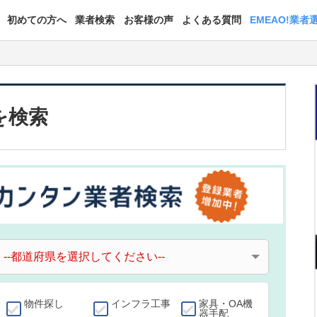
初めての方へ
業者検索
お客様の声
よくある質問
EMEAO!業者
を検索
物件探し
インフラ工事
家具・OA機
器手配