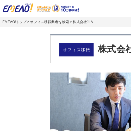
EMEAO!トップ
>
オフィス移転業者を検索
>
株式会社JLA
株式会社
オフィス移転