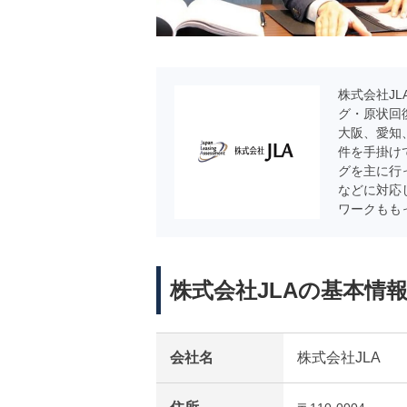
株式会社J
グ・原状回
大阪、愛知
件を手掛け
グを主に行
などに対応
ワークもも
株式会社JLAの基本情
会社名
株式会社JLA