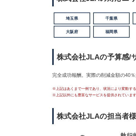
埼玉県
千葉県
大阪府
福岡県
株式会社JLAの予算感
完全成功報酬。実際の削減金額の40
※上記はあくまで一例であり、状況により変動す
※上記以外にも豊富なサービスを提供されていま
株式会社JLAの担当者
執行