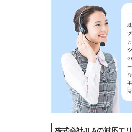
株
株式会社JLAの対応エ