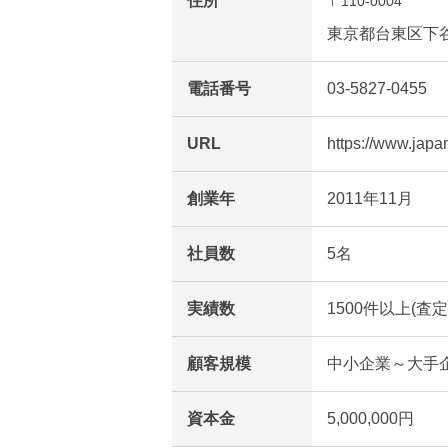
住所
〒110-0004
東京都台東区下谷
電話番号
03-5827-0455
URL
https://www.japan
創業年
2011年11月
社員数
5名
実績数
1500件以上(査
顧客規模
中小企業～大手
資本金
5,000,000円