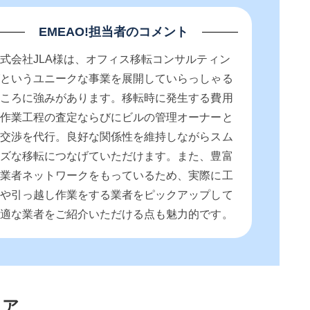
EMEAO!担当者のコメント
式会社JLA様は、オフィス移転コンサルティン
グというユニークな事業を展開していらっしゃる
ところに強みがあります。移転時に発生する費用
や作業工程の査定ならびにビルの管理オーナーと
の交渉を代行。良好な関係性を維持しながらスム
ーズな移転につなげていただけます。また、豊富
な業者ネットワークをもっているため、実際に工
事や引っ越し作業をする業者をピックアップして
最適な業者をご紹介いただける点も魅力的です。
リア