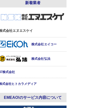
新着業者
株式会社エヌエスケイ
株式会社エイコー
株式会社弘法
47株式会社
株式会社ヒトカラメディア
EMEAO!のサービス内容について