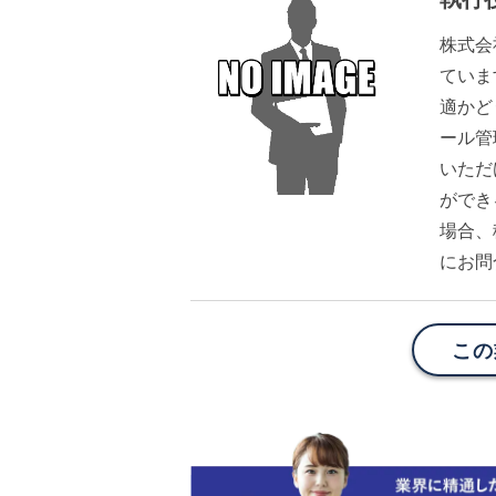
株式会
ていま
適かど
ール管
いただ
ができ
場合、
にお問
この