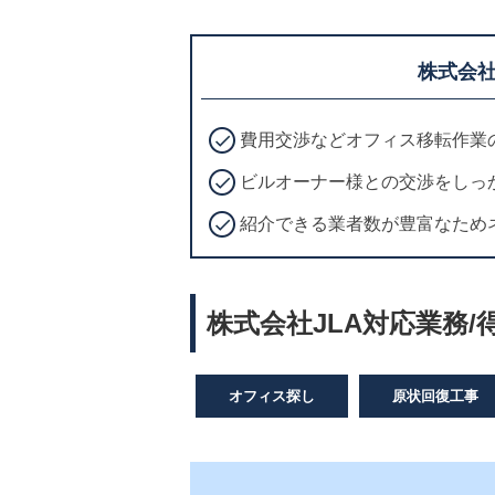
株式会社
費用交渉などオフィス移転作業
ビルオーナー様との交渉をしっ
紹介できる業者数が豊富なため
株式会社JLA対応業務/
オフィス探し
原状回復工事