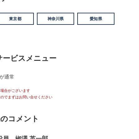
東京都
神奈川県
愛知県
/サービスメニュー
％が通常
る場合がございます
すのでまずはお問い合せください
様のコメント
役員 栁澤 英一郎