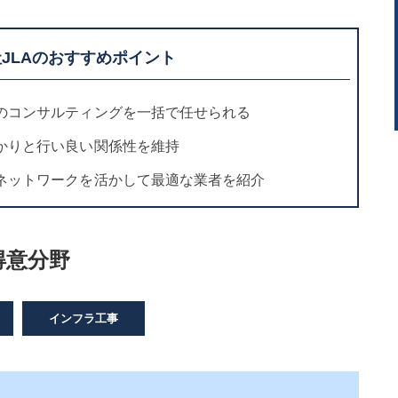
JLAのおすすめポイント
のコンサルティングを一括で任せられる
かりと行い良い関係性を維持
ネットワークを活かして最適な業者を紹介
得意分野
インフラ工事