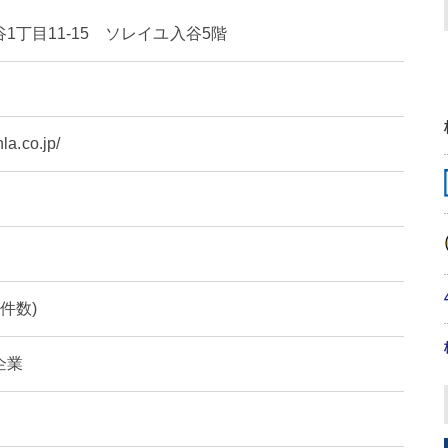
1丁目11-15 ソレイユ入谷5階
la.co.jp/
定件数)
企業