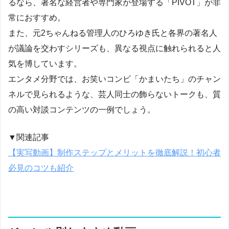
るなら、著名な経営者や専門家が登場する「PIVOT」が非
常におすすめ。
また、元2ちゃんねる管理人のひろゆき氏と各界の著名人
が議論を交わすシリーズも、異なる視点に触れられると人
気を博しています。
エンタメ分野では、お笑いコンビ「かまいたち」のチャン
ネルで見られるような、芸人同士の飾らないトークも、質
の高い対談コンテンツの一例でしょう。
▼関連記事
【実写動画】制作ステップとメリットを徹底解説！初心者
必見のコツも紹介