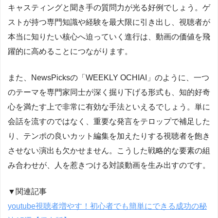
キャスティングと聞き手の質問力が光る好例でしょう。ゲ
ストが持つ専門知識や経験を最大限に引き出し、視聴者が
本当に知りたい核心へ迫っていく進行は、動画の価値を飛
躍的に高めることにつながります。
また、NewsPicksの「WEEKLY OCHIAI」のように、一つ
のテーマを専門家同士が深く掘り下げる形式も、知的好奇
心を満たす上で非常に有効な手法といえるでしょう。単に
会話を流すのではなく、重要な発言をテロップで補足した
り、テンポの良いカット編集を加えたりする視聴者を飽き
させない演出も欠かせません。こうした戦略的な要素の組
み合わせが、人を惹きつける対談動画を生み出すのです。
▼関連記事
youtube視聴者増やす！初心者でも簡単にできる成功の秘