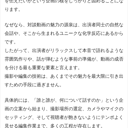
を伝えたいかという企画の核をしっかりと固めることにな
ります。
なぜなら、対談動画の魅力の源泉は、出演者同士の自然な
会話や、そこから生まれるユニークな化学反応にあるから
です。
したがって、出演者がリラックスして本音で語れるような
雰囲気作りや、話が弾むような事前の準備が、動画の成否
を分ける最も重要な要素と言えます。
撮影や編集の技術は、あくまでその魅力を最大限に引き出
すための手段に過ぎません。
具体的には、「誰と誰が、何について話すのか」という企
画の立案から始まり、撮影場所の選定、カメラやマイクの
セッティング、そして視聴者が飽きないようにテンポよく
見せる編集作業まで、多くの工程が存在します。