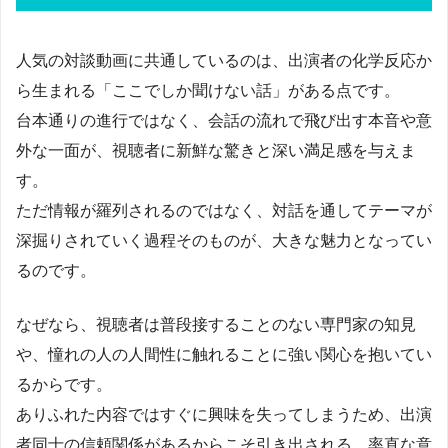
人気の対談動画に共通しているのは、出演者の化学反応か
ら生まれる「ここでしか聞けない話」がある点です。
台本通りの進行ではなく、会話の流れで飛び出す本音や意
外な一面が、視聴者に新鮮な驚きと深い満足感を与えま
す。
ただ情報が羅列されるのではなく、対話を通してテーマが
深掘りされていく過程そのものが、大きな魅力となってい
るのです。
なぜなら、視聴者は普段接することのない専門家の知見
や、憧れの人の人間性に触れることに強い関心を抱いてい
るからです。
ありふれた内容ではすぐに興味を失ってしまうため、出演
者同士の信頼関係があるからこそ引き出される、率直な意