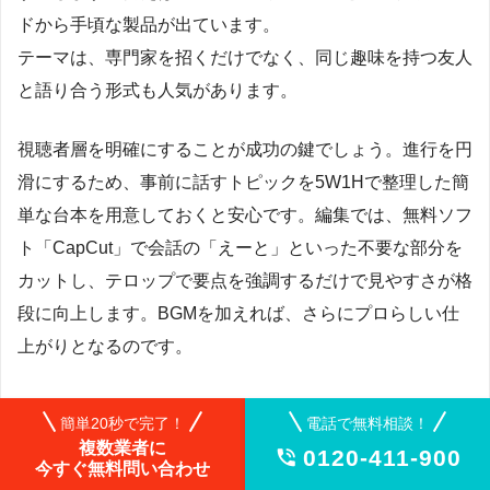
ドから手頃な製品が出ています。
テーマは、専門家を招くだけでなく、同じ趣味を持つ友人
と語り合う形式も人気があります。
視聴者層を明確にすることが成功の鍵でしょう。進行を円
滑にするため、事前に話すトピックを5W1Hで整理した簡
単な台本を用意しておくと安心です。編集では、無料ソフ
ト「CapCut」で会話の「えーと」といった不要な部分を
カットし、テロップで要点を強調するだけで見やすさが格
段に向上します。BGMを加えれば、さらにプロらしい仕
上がりとなるのです。
簡単20秒で完了！
電話で無料相談！
複数業者に
0120-411-900

今すぐ無料問い合わせ
上級者向けの深掘り動画