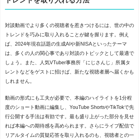
トレンドを取り入れる方法
対談動画でより多くの視聴者を惹きつけるには、世の中の
トレンドを巧みに取り入れることが鍵を握ります。例え
ば、2024年現在話題の生成AIや新NISAといったテーマ
は、多くの人の関心事であり対談のトピックとして最適で
しょう。また、人気VTuber事務所「にじさんじ」所属タ
レントなどをゲストに招けば、新たな視聴者層へ届くかも
しれません。
動画の形式にも工夫が必要で、本編のハイライトを1分程
度のショート動画に編集し、YouTube ShortsやTikTokで先
行公開する手法は有効です。最も盛り上がった部分を見せ
れば本編への期待感を高められます。さらにライブ配信で
リアルタイムの質疑応答を取り入れるのも、視聴者との一