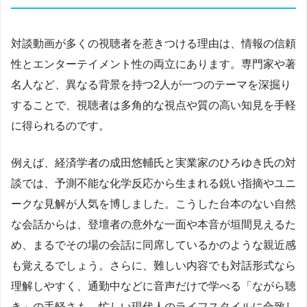
対談動画が多くの視聴者を惹きつける理由は、情報の信頼
性とエンターテイメント性の両立にあります。専門家や著
名人など、異なる背景を持つ2人が一つのテーマを深掘り
することで、視聴者は多角的な視点や質の高い知見を手軽
に得られるのです。
例えば、経済学者の成田悠輔氏と実業家のひろゆき氏の対
談では、予測不能な化学反応から生まれる鋭い指摘やユニ
ークな見解が人気を博しました。こうした台本のない自然
な会話からは、登壇者の意外な一面や本音が垣間見えるた
め、まるでその場の会話に同席しているかのような親近感
も覚えるでしょう。さらに、難しい内容でも対話形式なら
理解しやすく、通勤中などに音声だけで学べる「ながら聴
き」の手軽さも、忙しい現代人のライフスタイルに合致し