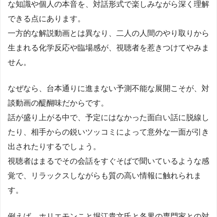
な知識や個人の本音を、対話形式で楽しみながら深く理解
できる点にあります。
一方的な解説動画とは異なり、二人の人間のやり取りから
生まれる化学反応や臨場感が、視聴者を惹きつけてやみま
せん。
なぜなら、台本通りに進まない予測不能な展開こそが、対
談動画の醍醐味だからです。
話が盛り上がる中で、予定にはなかった面白い話に脱線し
たり、相手からの鋭いツッコミによって意外な一面が引き
出されたりするでしょう。
視聴者はまるでその会話をすぐそばで聞いているような感
覚で、リラックスしながらも質の高い情報に触れられま
す。
例えば、ホリエモンこと堀江貴文氏と各界の専門家との対