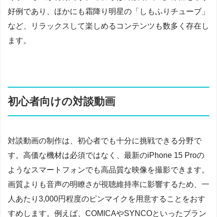
好例であり、ほかにも霜降り明星の「しもふりチューブ」
など、リラックスして楽しめるコンテンツも数多く存在し
ます。
初心者向けの対談動画
対談動画の制作は、初心者でも十分に挑戦できる分野で
す。高価な機材は必須ではなく、最新のiPhone 15 Proの
ようなスマートフォンでも高品質な映像を撮影できます。
画質よりも音声の明瞭さが視聴維持率に影響するため、一
人あたり3,000円程度のピンマイクを用意することをおす
すめします。例えば、COMICAやSYNCOといったブラン