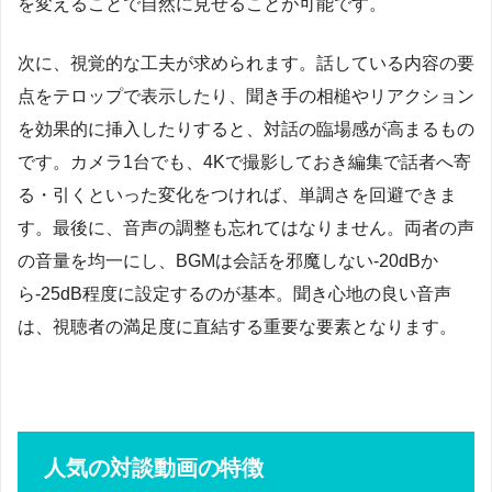
を変えることで自然に見せることが可能です。
次に、視覚的な工夫が求められます。話している内容の要
点をテロップで表示したり、聞き手の相槌やリアクション
を効果的に挿入したりすると、対話の臨場感が高まるもの
です。カメラ1台でも、4Kで撮影しておき編集で話者へ寄
る・引くといった変化をつければ、単調さを回避できま
す。最後に、音声の調整も忘れてはなりません。両者の声
の音量を均一にし、BGMは会話を邪魔しない-20dBか
ら-25dB程度に設定するのが基本。聞き心地の良い音声
は、視聴者の満足度に直結する重要な要素となります。
人気の対談動画の特徴