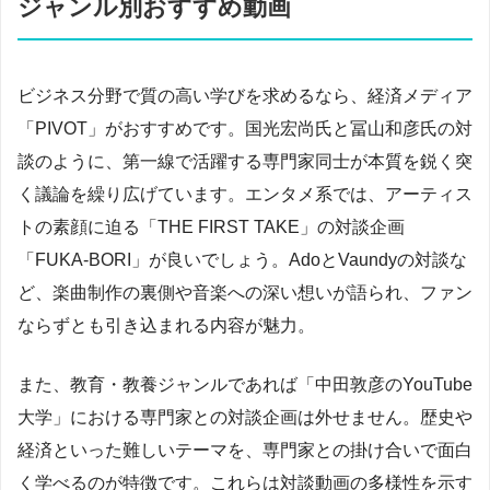
ジャンル別おすすめ動画
ビジネス分野で質の高い学びを求めるなら、経済メディア
「PIVOT」がおすすめです。国光宏尚氏と冨山和彦氏の対
談のように、第一線で活躍する専門家同士が本質を鋭く突
く議論を繰り広げています。エンタメ系では、アーティス
トの素顔に迫る「THE FIRST TAKE」の対談企画
「FUKA-BORI」が良いでしょう。AdoとVaundyの対談な
ど、楽曲制作の裏側や音楽への深い想いが語られ、ファン
ならずとも引き込まれる内容が魅力。
また、教育・教養ジャンルであれば「中田敦彦のYouTube
大学」における専門家との対談企画は外せません。歴史や
経済といった難しいテーマを、専門家との掛け合いで面白
く学べるのが特徴です。これらは対談動画の多様性を示す