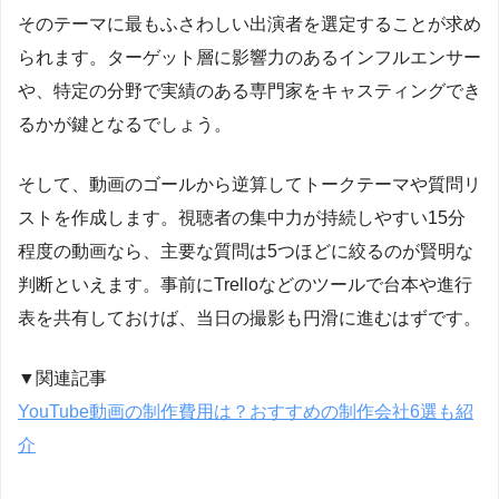
そのテーマに最もふさわしい出演者を選定することが求め
られます。ターゲット層に影響力のあるインフルエンサー
や、特定の分野で実績のある専門家をキャスティングでき
るかが鍵となるでしょう。
そして、動画のゴールから逆算してトークテーマや質問リ
ストを作成します。視聴者の集中力が持続しやすい15分
程度の動画なら、主要な質問は5つほどに絞るのが賢明な
判断といえます。事前にTrelloなどのツールで台本や進行
表を共有しておけば、当日の撮影も円滑に進むはずです。
▼関連記事
YouTube動画の制作費用は？おすすめの制作会社6選も紹
介