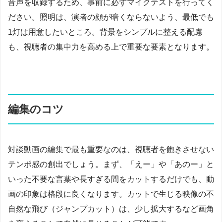
音声を収録するため、事前に必ずマイクテストを行ってく
ださい。照明は、演者の顔が暗くならないよう、最低でも
1灯は用意したいところ。背景をシンプルに整える配慮
も、視聴者の集中力を高める上で重要な要素となります。
編集のコツ
対談動画の編集で最も重要なのは、視聴者を飽きさせない
テンポ感の創出でしょう。まず、「えー」や「あのー」と
いった不要な言葉や長すぎる間をカットするだけでも、動
画の印象は格段に良くなります。カットで生じる映像の不
自然な飛び（ジャンプカット）は、少し拡大するなど画角